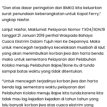
”Dan atas dasar peringatan dari BMKG kita keluarkan
surat penundaan keberangkatan untuk Kapal Ferry,”
ungkap Hasfar.
Lanjut Hasfar, Maklumat Pelayaran Nomor TX04/IIDN.19
tanggal 21 Januari 2019 perihal Waspada Bahaya
Cuaca Ekstrim Da|am Tujuh Hari Ke Depannya. Maka
unluk mencegah terjadinya kecelakaan musibah di Iaut
yang akan menimbulkan korban jiwa dan harta benda
maka. untuk sementara Pelayaran dari Pelabuhan
Kolaka menuju Pelabuhan Bajoe/Bone itu di tunda
sampai batas waktu yang tidak ditentukan.
”Untuk mencegah terjadinya korban jiwa dan harta
benda lagi, sementara waktu pelayaran dari
Pelabuhan Kolaka menuju Bajoe kita tunda.karena kita
tidak mau lag kejadian kejadian di tahun tahun yang
lalu banyak korban jiwa atas cuaca ekstrim yang