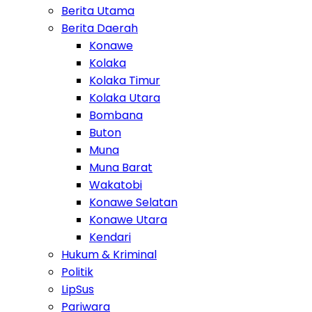
Berita Utama
Berita Daerah
Konawe
Kolaka
Kolaka Timur
Kolaka Utara
Bombana
Buton
Muna
Muna Barat
Wakatobi
Konawe Selatan
Konawe Utara
Kendari
Hukum & Kriminal
Politik
LipSus
Pariwara