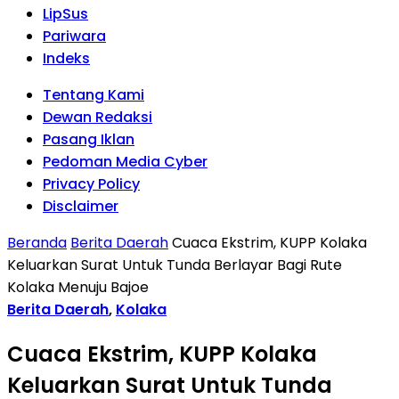
LipSus
Pariwara
Indeks
Tentang Kami
Dewan Redaksi
Pasang Iklan
Pedoman Media Cyber
Privacy Policy
Disclaimer
Beranda
Berita Daerah
Cuaca Ekstrim, KUPP Kolaka
Keluarkan Surat Untuk Tunda Berlayar Bagi Rute
Kolaka Menuju Bajoe
Berita Daerah
,
Kolaka
Cuaca Ekstrim, KUPP Kolaka
Keluarkan Surat Untuk Tunda