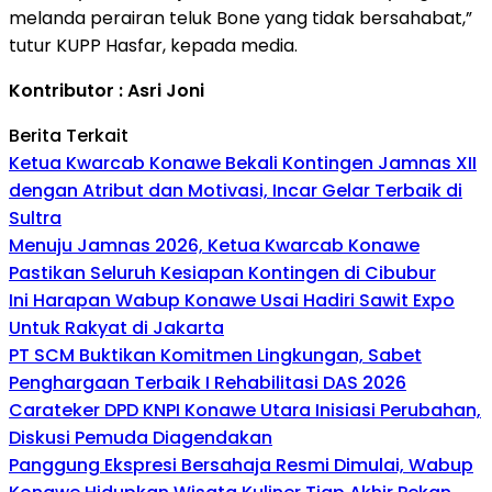
melanda perairan teluk Bone yang tidak bersahabat,”
tutur KUPP Hasfar, kepada media.
Kontributor : Asri Joni
Berita Terkait
Ketua Kwarcab Konawe Bekali Kontingen Jamnas XII
dengan Atribut dan Motivasi, Incar Gelar Terbaik di
Sultra
Menuju Jamnas 2026, Ketua Kwarcab Konawe
Pastikan Seluruh Kesiapan Kontingen di Cibubur
Ini Harapan Wabup Konawe Usai Hadiri Sawit Expo
Untuk Rakyat di Jakarta
PT SCM Buktikan Komitmen Lingkungan, Sabet
Penghargaan Terbaik I Rehabilitasi DAS 2026
Carateker DPD KNPI Konawe Utara Inisiasi Perubahan,
Diskusi Pemuda Diagendakan
Panggung Ekspresi Bersahaja Resmi Dimulai, Wabup