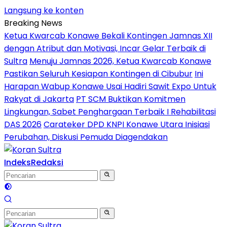
Langsung ke konten
Breaking News
Ketua Kwarcab Konawe Bekali Kontingen Jamnas XII
dengan Atribut dan Motivasi, Incar Gelar Terbaik di
Sultra
Menuju Jamnas 2026, Ketua Kwarcab Konawe
Pastikan Seluruh Kesiapan Kontingen di Cibubur
Ini
Harapan Wabup Konawe Usai Hadiri Sawit Expo Untuk
Rakyat di Jakarta
PT SCM Buktikan Komitmen
Lingkungan, Sabet Penghargaan Terbaik I Rehabilitasi
DAS 2026
Carateker DPD KNPI Konawe Utara Inisiasi
Perubahan, Diskusi Pemuda Diagendakan
Indeks
Redaksi