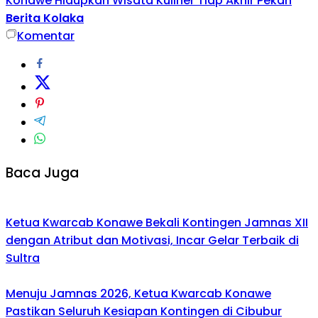
Konawe Hidupkan Wisata Kuliner Tiap Akhir Pekan
Berita Kolaka
Komentar
Baca Juga
Ketua Kwarcab Konawe Bekali Kontingen Jamnas XII
dengan Atribut dan Motivasi, Incar Gelar Terbaik di
Sultra
Menuju Jamnas 2026, Ketua Kwarcab Konawe
Pastikan Seluruh Kesiapan Kontingen di Cibubur