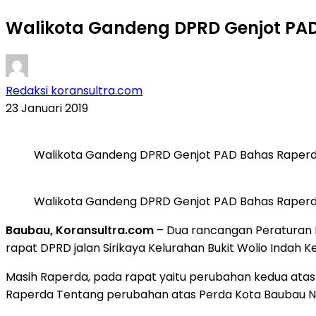
Walikota Gandeng DPRD Genjot PAD
Redaksi koransultra.com
23 Januari 2019
Walikota Gandeng DPRD Genjot PAD Bahas Raperda
Walikota Gandeng DPRD Genjot PAD Bahas Raperda
Baubau, Koransultra.com
– Dua rancangan Peraturan 
rapat DPRD jalan Sirikaya Kelurahan Bukit Wolio Indah K
Masih Raperda, pada rapat yaitu perubahan kedua ata
Raperda Tentang perubahan atas Perda Kota Baubau No