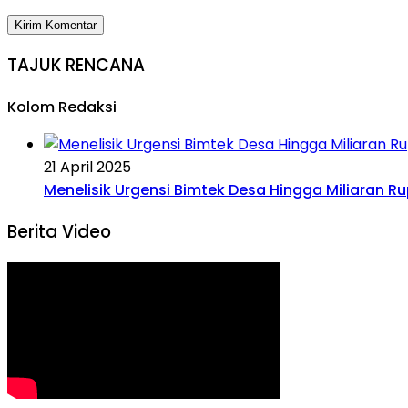
TAJUK RENCANA
Kolom Redaksi
21 April 2025
Menelisik Urgensi Bimtek Desa Hingga Miliaran R
Berita Video