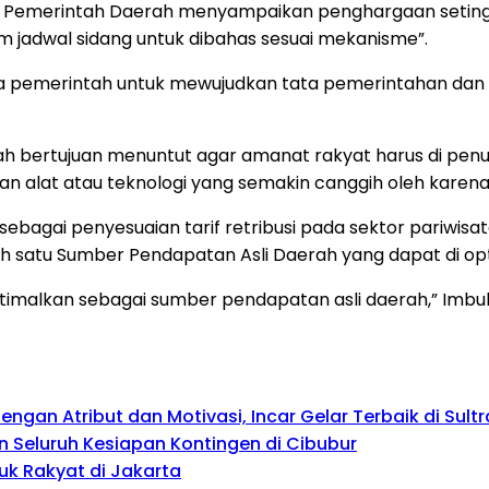
 Pemerintah Daerah menyampaikan penghargaan setingg
m jadwal sidang untuk dibahas sesuai mekanisme”.
ya pemerintah untuk mewujudkan tata pemerintahan dan 
ah bertujuan menuntut agar amanat rakyat harus di penu
at atau teknologi yang semakin canggih oleh karena itu 
ebagai penyesuaian tarif retribusi pada sektor pariwis
lah satu Sumber Pendapatan Asli Daerah yang dapat di o
timalkan sebagai sumber pendapatan asli daerah,” Imbu
gan Atribut dan Motivasi, Incar Gelar Terbaik di Sultr
 Seluruh Kesiapan Kontingen di Cibubur
uk Rakyat di Jakarta