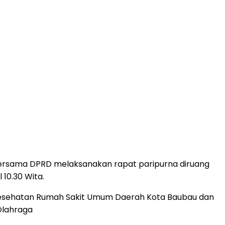
bersama DPRD melaksanakan rapat paripurna diruang
 10.30 Wita.
 Kesehatan Rumah Sakit Umum Daerah Kota Baubau dan
Olahraga