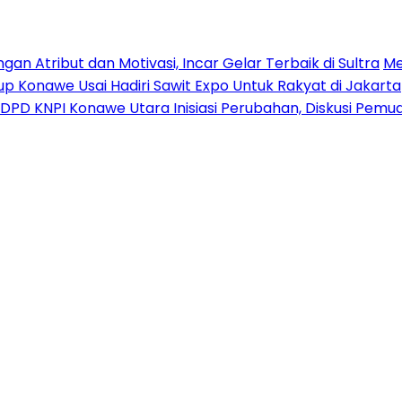
n Atribut dan Motivasi, Incar Gelar Terbaik di Sultra
Me
p Konawe Usai Hadiri Sawit Expo Untuk Rakyat di Jakarta
DPD KNPI Konawe Utara Inisiasi Perubahan, Diskusi Pem