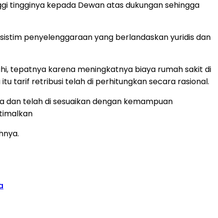
i tingginya kepada Dewan atas dukungan sehingga
sistim penyelenggaraan yang berlandaskan yuridis dan
hi, tepatnya karena meningkatnya biaya rumah sakit di
tarif retribusi telah di perhitungkan secara rasional.
ata dan telah di sesuaikan dengan kemampuan
ptimalkan
hnya.
a