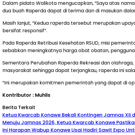
Dalam pidato Walikota mengucapkan, “Saya atas nama
dua buah Raperda dapat di terima dan di masukan dala
Masih lanjut, “Kedua raperda tersebut merupakan upa
bersifat responsif”.
Pada Raperda Retribusi Kesehatan RSUD, misi pemerint
sebabkan meningkatnya harga obat obatan, penggunaan al
Sementara Perubahan Raperda Rekreasi dan olahraga, s
masyarakat sehingga dapat terjangkau, raperda ini sa
“Ini merupakan komitmen pemerintah yang dapat di op
Kontributor : Muhlis
Berita Terkait
Ketua Kwarcab Konawe Bekali Kontingen Jamnas XII den
Menuju Jamnas 2026, Ketua Kwarcab Konawe Pastikan
Ini Harapan Wabup Konawe Usai Hadiri Sawit Expo Unt