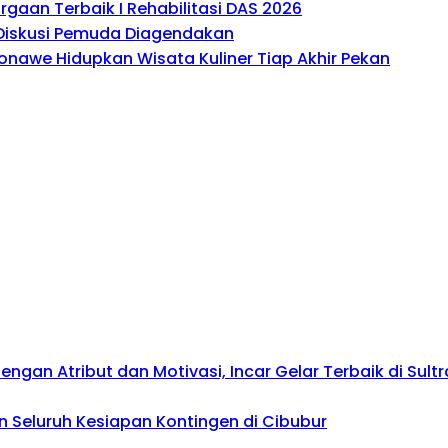
gaan Terbaik I Rehabilitasi DAS 2026
, Diskusi Pemuda Diagendakan
onawe Hidupkan Wisata Kuliner Tiap Akhir Pekan
gan Atribut dan Motivasi, Incar Gelar Terbaik di Sultr
 Seluruh Kesiapan Kontingen di Cibubur