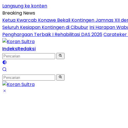
Langsung ke konten
Breaking News
Ketua Kwarcab Konawe Bekali Kontingen Jamnas XII denga
Seluruh Kesiapan Kontingen di Cibubur
Ini Harapan Wabu
Penghargaan Terbaik I Rehabilitasi DAS 2026
Carateker 
Indeks
Redaksi