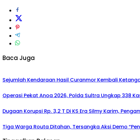
Baca Juga
Sejumlah Kendaraan Hasil Curanmor Kembali Ketangan P
Operasi Pekat Anoa 2026, Polda Sultra Ungkap 338 K
Dugaan Korupsi Rp. 3,2 T Di KS Era Silmy Karim, Penga
Tiga Warga Routa Ditahan, Tersangka Aksi Demo “Pengr