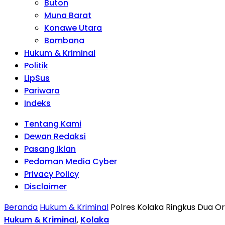
Buton
Muna Barat
Konawe Utara
Bombana
Hukum & Kriminal
Politik
LipSus
Pariwara
Indeks
Tentang Kami
Dewan Redaksi
Pasang Iklan
Pedoman Media Cyber
Privacy Policy
Disclaimer
Beranda
Hukum & Kriminal
Polres Kolaka Ringkus Dua O
Hukum & Kriminal
,
Kolaka