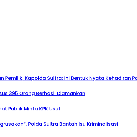
emilik, Kapolda Sultra: Ini Bentuk Nyata Kehadiran Po
asus 395 Orang Berhasil Diamankan
mat Publik Minta KPK Usut
usakan”, Polda Sultra Bantah Isu Kriminalisasi