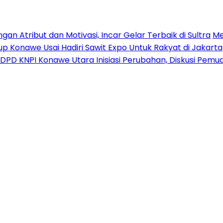
n Atribut dan Motivasi, Incar Gelar Terbaik di Sultra
Me
p Konawe Usai Hadiri Sawit Expo Untuk Rakyat di Jakarta
DPD KNPI Konawe Utara Inisiasi Perubahan, Diskusi Pem