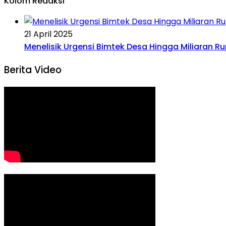
Kolom Redaksi
21 April 2025
Menelisik Urgensi Bimtek Desa Hingga Miliaran R
Berita Video