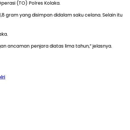
perasi (TO) Polres Kolaka.
8 gram yang disimpan didalam saku celana. Selain itu
aka.
n ancaman penjara diatas lima tahun,” jelasnya.
lri