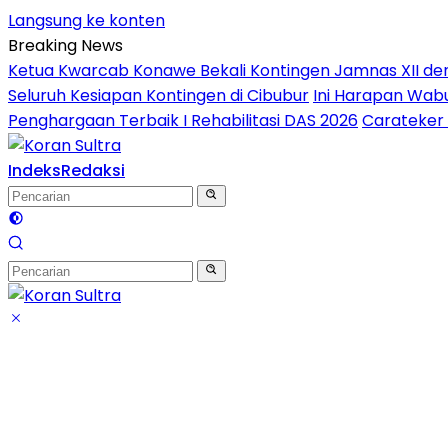
Langsung ke konten
Breaking News
Ketua Kwarcab Konawe Bekali Kontingen Jamnas XII denga
Seluruh Kesiapan Kontingen di Cibubur
Ini Harapan Wabu
Penghargaan Terbaik I Rehabilitasi DAS 2026
Carateker 
Indeks
Redaksi