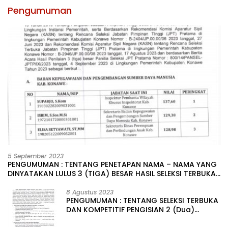
Pengumuman
5 September 2023
PENGUMUMAN : TENTANG PENETAPAN NAMA – NAMA YANG
DINYATAKAN LULUS 3 (TIGA) BESAR HASIL SELEKSI TERBUKA
PENGISIAN JABATAN PIMPINAN TINGGI PRATAMA DI
LINGKUNGAN PEMERINTAH DAERAH KABUPATEN KONAWE
8 Agustus 2023
PENGUMUMAN : TENTANG SELEKSI TERBUKA
DAN KOMPETITIF PENGISIAN 2 (Dua)
JABATAN PIMPINAN TINGGI PRATAMA DI
LINGKUNGAN PEMERINTAH DAERAH