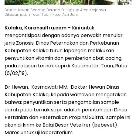
Dokter Hewan Sedang Berada Di lingkup Area Kerjanya
Dikecamatan Toari.Toari Foto Asri Joni.
Kolaka, Koransultra.com
– Kini untuk
mengantisipasi dengan adanya penyakit menular
jenis Zonosis, Dinas Peternakan dan Perkebunan
Kabupaten Kolaka turun lapangan melakukan
penyuntikan vitamin dan pemberian obat cacing,
pada ratusan ternak sapi di Kecamatan Toari, Rabu
(6/02/19).
Dr Hewan, Kasmawati MM, Dokter Hewan Dinas
Kabupaten Kolaka, kepada wartawan mengatakan
bahwa; penyuntikan serta pengambilan sample
darah pada ternak sapi, adalah perintah dari Dinas
Pertanian dan Peternakan Propinsi Sultra, sample ini
akan di kirim ke Balai Besar Vetelirer (bebevet)
Maros untuk uji laboratorium.