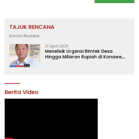
TAJUK RENCANA
Kolom Redaksi
21 April 2025
Menelisik Urgensi Bimtek Desa
Hingga Miliaran Rupiah di Konawe,
Menanti Langkah Tegas Bupati
Yusran Akbar
Berita Video