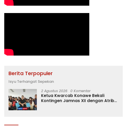
Berita Terpopuler
Isyu Terhangat Sepekan
2 Agustus 2026
0 Komentar
Ketua Kwarcab Konawe Bekali
Kontingen Jamnas XII dengan Atribut
dan Motivasi, Incar Gelar Terbaik di
Sultra