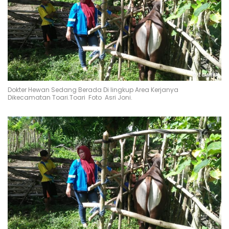
Dokter Hewan Sedang Berada Di lingkup Area Kerjanya
Dikecamatan Toari.Toari Foto Asri Joni.