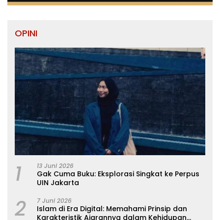
OPINI
1
13 Juni 2026
Gak Cuma Buku: Eksplorasi Singkat ke Perpus
UIN Jakarta
2
7 Juni 2026
Islam di Era Digital: Memahami Prinsip dan
Karakteristik Ajarannya dalam Kehidupan