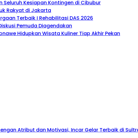
 Seluruh Kesiapan Kontingen di Cibubur
uk Rakyat di Jakarta
gaan Terbaik I Rehabilitasi DAS 2026
, Diskusi Pemuda Diagendakan
onawe Hidupkan Wisata Kuliner Tiap Akhir Pekan
gan Atribut dan Motivasi, Incar Gelar Terbaik di Sultr