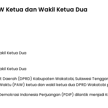
W Ketua dan Wakil Ketua Dua
kil Ketua Dua
kil Ketua Dua
 Daerah (DPRD) Kabupaten Wakatobi, Sulawesi Tenggara
ktu (PAW) ketua dan wakil ketua dua DPRD Wakatobi per
emokrasi Indonesia Perjuangan (PDIP) dilantik menjadi 