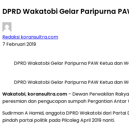
DPRD Wakatobi Gelar Paripurna PA
Redaksi koransultra.com
7 Februari 2019
DPRD Wakatobi Gelar Paripurna PAW Ketua dan Wa
DPRD Wakatobi Gelar Paripurna PAW Ketua dan Wa
Wakatobi, koransultra.com
– Dewan Perwakilan Rakyat
peresmian dan pengucapan sumpah Pergantian Antar Wa
Sudirman A Hamid, anggota DPRD Wakatobi dari Partai D
pindah partai politik pada Pilcaleg April 2019 nanti.