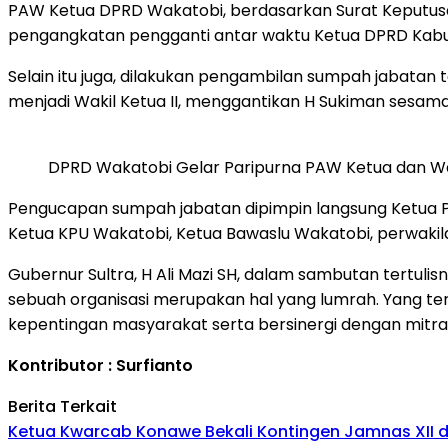
PAW Ketua DPRD Wakatobi, berdasarkan Surat Keputus
pengangkatan pengganti antar waktu Ketua DPRD Kab
Selain itu juga, dilakukan pengambilan sumpah jabatan t
menjadi Wakil Ketua II, menggantikan H Sukiman sesama
DPRD Wakatobi Gelar Paripurna PAW Ketua dan Wa
Pengucapan sumpah jabatan dipimpin langsung Ketua Pe
Ketua KPU Wakatobi, Ketua Bawaslu Wakatobi, perwakil
Gubernur Sultra, H Ali Mazi SH, dalam sambutan tertul
sebuah organisasi merupakan hal yang lumrah. Yang t
kepentingan masyarakat serta bersinergi dengan mitra
Kontributor : Surfianto
Berita Terkait
Ketua Kwarcab Konawe Bekali Kontingen Jamnas XII den