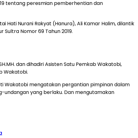
019 tentang peresmian pemberhentian dan
i Hati Nurani Rakyat (Hanura), Ali Kamar Halim, dilantik
r Sultra Nomor 69 Tahun 2019.
H.MH. dan dihadiri Asisten Satu Pemkab Wakatobi,
b Wakatobi.
Bupati Wakatobi mengatakan pergantian pimpinan dalam
dang-undangan yang berlaku. Dan mengutamakan
a