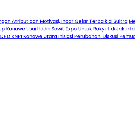
n Atribut dan Motivasi, Incar Gelar Terbaik di Sultra
Me
p Konawe Usai Hadiri Sawit Expo Untuk Rakyat di Jakarta
DPD KNPI Konawe Utara Inisiasi Perubahan, Diskusi Pem