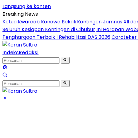
Langsung ke konten
Breaking News
Ketua Kwarcab Konawe Bekali Kontingen Jamnas XII denga
Seluruh Kesiapan Kontingen di Cibubur
Ini Harapan Wabu
Penghargaan Terbaik I Rehabilitasi DAS 2026
Carateker 
Indeks
Redaksi