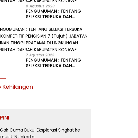
8 Agustus 2023
PENGUMUMAN : TENTANG
SELEKSI TERBUKA DAN
KOMPETITIF PENGISIAN 2
(Dua) JABATAN PIMPINAN
TINGGI PRATAMA DI
LINGKUNGAN PEMERINTAH
DAERAH KABUPATEN KONAWE
7 Agustus 2023
PENGUMUMAN : TENTANG
SELEKSI TERBUKA DAN
KOMPETITIF PENGISIAN 7
(Tujuh) JABATAN PIMPINAN
TINGGI PRATAMA DI
o Kehilangan
LINGKUNGAN PEMERINTAH
DAERAH KABUPATEN KONAWE
PINI