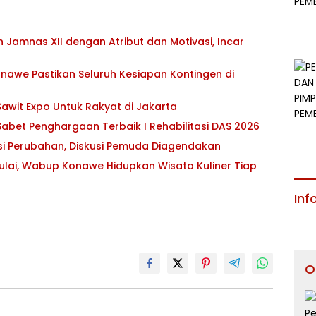
Jamnas XII dengan Atribut dan Motivasi, Incar
awe Pastikan Seluruh Kesiapan Kontingen di
awit Expo Untuk Rakyat di Jakarta
abet Penghargaan Terbaik I Rehabilitasi DAS 2026
asi Perubahan, Diskusi Pemuda Diagendakan
ulai, Wabup Konawe Hidupkan Wisata Kuliner Tiap
Inf
O