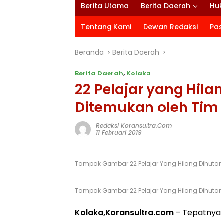
Berita Utama
Berita Daerah
Hu
Tentang Kami
Dewan Redaksi
Pa
Beranda
Berita Daerah
Berita Daerah
,
Kolaka
22 Pelajar yang Hila
Ditemukan oleh Tim
Redaksi Koransultra.com
11 Februari 2019
Tampak Gambar 22 Pelajar Yang Hilang Dihutan
Tampak Gambar 22 Pelajar Yang Hilang Dihutan
Kolaka,Koransultra.com
– Tepatnya s