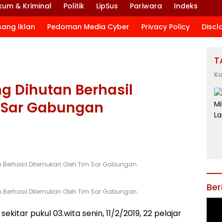
kum & Kriminal
Politik
LipSus
Pariwara
Indeks
sang Iklan
Pedoman Media Cyber
Privacy Policy
Discl
T
Ko
ng Dihutan Berhasil
 Sar Gabungan
 Berhasil Ditemukan Oleh Tim Sar Gabungan.
Ber
 Berhasil Ditemukan Oleh Tim Sar Gabungan.
ekitar pukul 03.wita senin, 11/2/2019, 22 pelajar