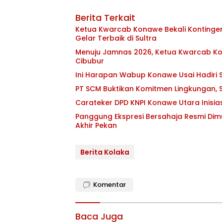
Berita Terkait
Ketua Kwarcab Konawe Bekali Kontingen 
Gelar Terbaik di Sultra
Menuju Jamnas 2026, Ketua Kwarcab Kon
Cibubur
Ini Harapan Wabup Konawe Usai Hadiri S
PT SCM Buktikan Komitmen Lingkungan, S
Carateker DPD KNPI Konawe Utara Inisi
Panggung Ekspresi Bersahaja Resmi Dim
Akhir Pekan
Berita Kolaka
Komentar
Baca Juga