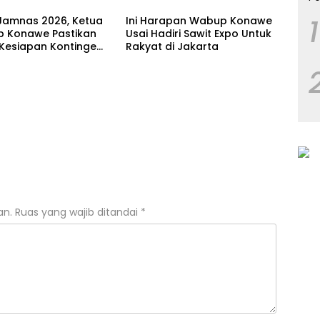
1
Jamnas 2026, Ketua
Ini Harapan Wabup Konawe
 Konawe Pastikan
Usai Hadiri Sawit Expo Untuk
 Kesiapan Kontingen
Rakyat di Jakarta
ur
an.
Ruas yang wajib ditandai
*