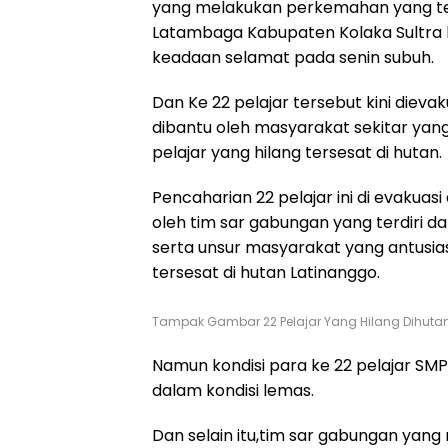
yang melakukan perkemahan yang te
Latambaga Kabupaten Kolaka Sultra 
keadaan selamat pada senin subuh.
Dan Ke 22 pelajar tersebut kini dieva
dibantu oleh masyarakat sekitar ya
pelajar yang hilang tersesat di hutan.
Pencaharian 22 pelajar ini di evakuasi
oleh tim sar gabungan yang terdiri da
serta unsur masyarakat yang antusi
tersesat di hutan Latinanggo.
Tampak Gambar 22 Pelajar Yang Hilang Dihutan
Namun kondisi para ke 22 pelajar SMP
dalam kondisi lemas.
Dan selain itu,tim sar gabungan yan