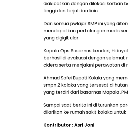
diakibatkan dengan dilokasi korban 
tinggi dan terjal dan licin.
Dan semua pwlajar SMP ini yang ditem
mendapatkan pertolongan medis seca
yang digigit ular.
Kepala Ops Basarnas kendari, Hidayat
berhasil di evakuasi dengan selamat
cidera serta menjalani perawatan di ru
Ahmad Safei Bupati Kolala yang mema
smpn 2 kolaka yang tersesat di hutan
yang terdiri dari basarnas Mapala ,PMI
Sampai saat berita ini di turunkan par
dilarikan ke rumah sakit kolaka untuk
Kontributor : Asri Joni