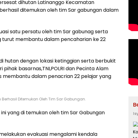
rsesat dihutan Latinanggo Kecamatan
berhasil ditemukan oleh tim Sar gabungan dalam
kuasi satu persatu oleh tim Sar gabunag serta
ng turut membantu dalam pencaharian ke 22
 di hutan dengan lokasi ketinggian serta berbukit
ri pihak basarnas,TNI,POLRI dan Pecinta Alam
as membantu dalam penacrian 22 pelajar yang
 Berhasil Ditemukan Oleh Tim Sar Gabungan.
B
 ini yang di temukan oleh tim Sar Gabungan
Is
g melakukan evakuasi mengalami kendala