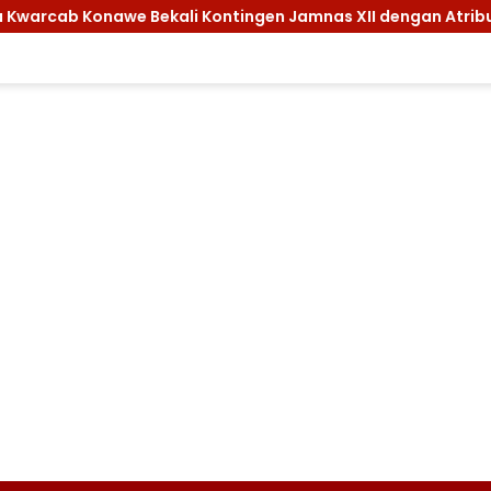
nawe Bekali Kontingen Jamnas XII dengan Atribut dan Motivas