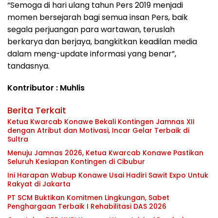
“Semoga di hari ulang tahun Pers 2019 menjadi
momen bersejarah bagi semua insan Pers, baik
segala perjuangan para wartawan, teruslah
berkarya dan berjaya, bangkitkan keadilan media
dalam meng-update informasi yang benar”,
tandasnya.
Kontributor : Muhlis
Berita Terkait
Ketua Kwarcab Konawe Bekali Kontingen Jamnas XII
dengan Atribut dan Motivasi, Incar Gelar Terbaik di
Sultra
Menuju Jamnas 2026, Ketua Kwarcab Konawe Pastikan
Seluruh Kesiapan Kontingen di Cibubur
Ini Harapan Wabup Konawe Usai Hadiri Sawit Expo Untuk
Rakyat di Jakarta
PT SCM Buktikan Komitmen Lingkungan, Sabet
Penghargaan Terbaik I Rehabilitasi DAS 2026