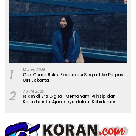
1
13 Juni 2026
Gak Cuma Buku: Eksplorasi Singkat ke Perpus
UIN Jakarta
2
7 Juni 2026
Islam di Era Digital: Memahami Prinsip dan
Karakteristik Ajarannya dalam Kehidupan
Modern