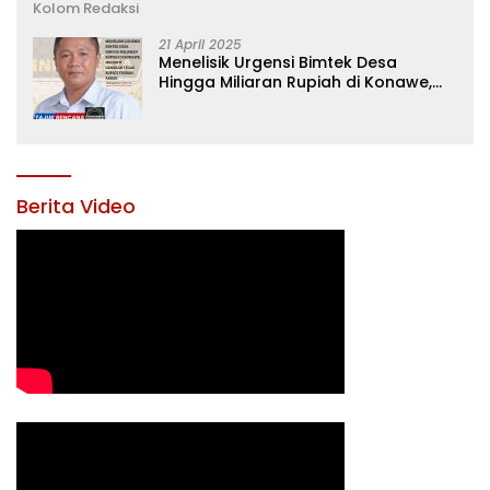
Kolom Redaksi
21 April 2025
Menelisik Urgensi Bimtek Desa
Hingga Miliaran Rupiah di Konawe,
Menanti Langkah Tegas Bupati
Yusran Akbar
Berita Video