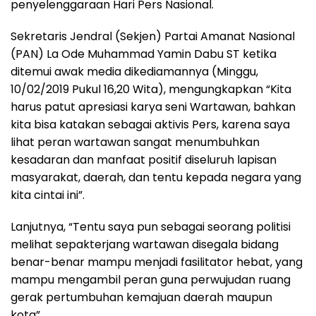
penyelenggaraan Hari Pers Nasional.
Sekretaris Jendral (Sekjen) Partai Amanat Nasional
(PAN) La Ode Muhammad Yamin Dabu ST ketika
ditemui awak media dikediamannya (Minggu,
10/02/2019 Pukul 16,20 Wita), mengungkapkan “Kita
harus patut apresiasi karya seni Wartawan, bahkan
kita bisa katakan sebagai aktivis Pers, karena saya
lihat peran wartawan sangat menumbuhkan
kesadaran dan manfaat positif diseluruh lapisan
masyarakat, daerah, dan tentu kepada negara yang
kita cintai ini”.
Lanjutnya, “Tentu saya pun sebagai seorang politisi
melihat sepakterjang wartawan disegala bidang
benar-benar mampu menjadi fasilitator hebat, yang
mampu mengambil peran guna perwujudan ruang
gerak pertumbuhan kemajuan daerah maupun
kota”.