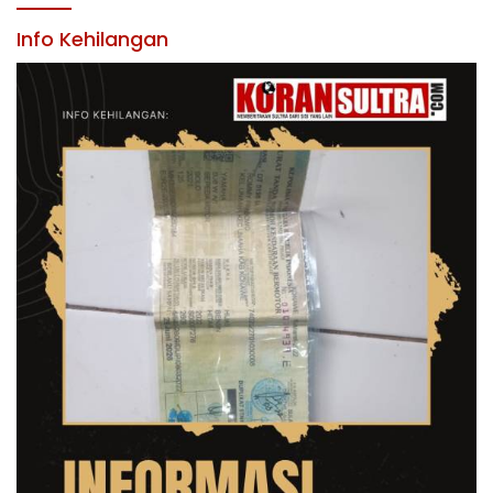
KABUPATEN KONAWE
Info Kehilangan