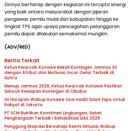
Dirinya berharap dengan kegiatan ini tercipta sinergi
yang baik antara masyarakat dengan jajaran
pengawas pemilu mulai dari kabupaten hingga ke
tingkat TPS agar upaya pencegahan pelanggaran
pemilu dapat dilakukan semaksimal mungkin.
(ADV/RED)
Berita Terkait
Ketua Kwarcab Konawe Bekali Kontingen Jamnas XII
dengan Atribut dan Motivasi, Incar Gelar Terbaik di
Sultra
Menuju Jamnas 2026, Ketua Kwarcab Konawe Pastikan
Seluruh Kesiapan Kontingen di Cibubur
Ini Harapan Wabup Konawe Usai Hadiri Sawit Expo Untuk
Rakyat di Jakarta
PT SCM Buktikan Komitmen Lingkungan, Sabet
Penghargaan Terbaik I Rehabilitasi DAS 2026
Panggung Ekspresi Bersahaja Resmi Dimulai, Wabup