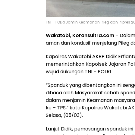
TNI – POLRI Jamin Keamanan Pileg dan Pilpres 2
Wakatobi, Koransultra.com
– Dalam
aman dan kondusif menjelang Pileg da
Kapolres Wakatobi AKBP Didik Erfiant
memerintahkan Kapolsek Jajaran Po
wujud dukungan TNI – POLRI
“Spanduk yang dibentangkan ini senga
dibaca oleh Masyarakat sebab spand
dalam menjamin Keamanan masyarak
ke – TPS,” kata Kapolres Wakatobi AKB
Selasa, (05/03).
Lanjut Didik, pemasangan spanduk in