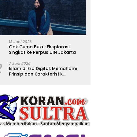
13 Juni 2026
Gak Cuma Buku: Eksplorasi
Singkat ke Perpus UIN Jakarta
2
7 Juni 2026
Islam di Era Digital: Memahami
Prinsip dan Karakteristik
Ajarannya dalam Kehidupan
Modern