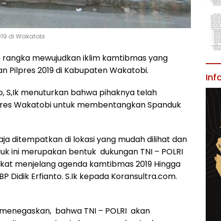
019 di Wakatobi
 rangka mewujudkan iklim kamtibmas yang
n Pilpres 2019 di Kabupaten Wakatobi.
Inf
o, S,Ik menuturkan bahwa pihaknya telah
lres Wakatobi untuk membentangkan Spanduk
ja ditempatkan di lokasi yang mudah dilihat dan
uk ini merupakan bentuk dukungan TNI – POLRI
at menjelang agenda kamtibmas 2019 Hingga
P Didik Erfianto. S.Ik kepada Koransultra.com.
i menegaskan, bahwa TNI – POLRI akan