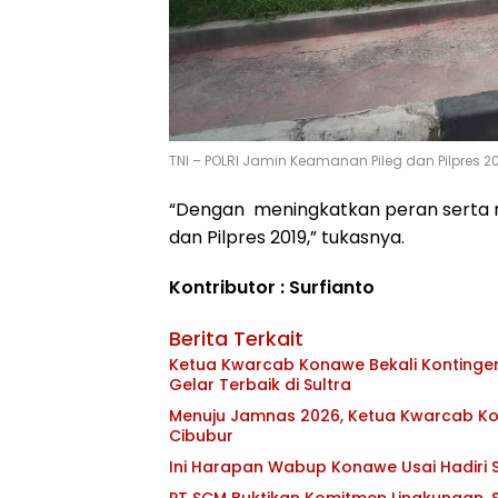
TNI – POLRI Jamin Keamanan Pileg dan Pilpres 2
“Dengan meningkatkan peran serta 
dan Pilpres 2019,” tukasnya.
Kontributor : Surfianto
Berita Terkait
Ketua Kwarcab Konawe Bekali Kontingen 
Gelar Terbaik di Sultra
Menuju Jamnas 2026, Ketua Kwarcab Kon
Cibubur
Ini Harapan Wabup Konawe Usai Hadiri S
PT SCM Buktikan Komitmen Lingkungan, S