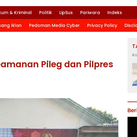
kum & Kriminal
Politik
LipSus
Pariwara
Indeks
sang Iklan
Pedoman Media Cyber
Privacy Policy
Discl
T
Ko
eamanan Pileg dan Pilpres
Ber