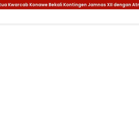
Kontingen Jamnas XII dengan Atribut dan Motivasi, Incar Gel