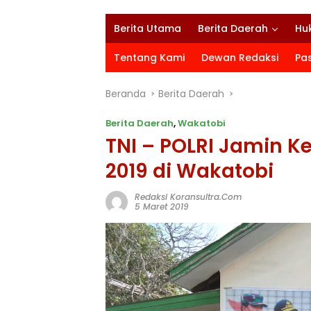
Berita Utama
Berita Daerah
Hu
Tentang Kami
Dewan Redaksi
Pa
Beranda
Berita Daerah
Berita Daerah
,
Wakatobi
TNI – POLRI Jamin K
2019 di Wakatobi
Redaksi Koransultra.com
5 Maret 2019