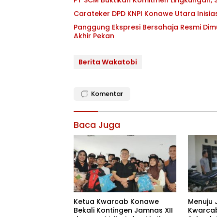
Carateker DPD KNPI Konawe Utara Inisi
Panggung Ekspresi Bersahaja Resmi Dim
Akhir Pekan
Berita Wakatobi
Komentar
Baca Juga
Ketua Kwarcab Konawe
Menuju 
Bekali Kontingen Jamnas XII
Kwarcab