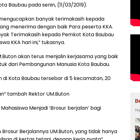
ota Baubau pada senin, (11/03/2019).
i mengucapkan banyak terimakasih kepada
ang menerima dengan baik Para peserta KKA.
nyak Terimakasih kepada Pemkot Kota Baubau
a KKA hari ini,” tukasnya.
.Buton akan terus menjalin kerjasama yang baik
uk dari Pembangunan Manusia Kota Baubau.
n di Kota Baubau tersebar di 5 kecamatan, 20
n” tambah Rektor UM.Buton
B
Mahasiswa Menjadi ‘Brosur berjalan’ bagi
Is
Brosur Berjalannya UM.Buton, yang tidak hanya
san di kertas tetapi, dengan kerja nyata”