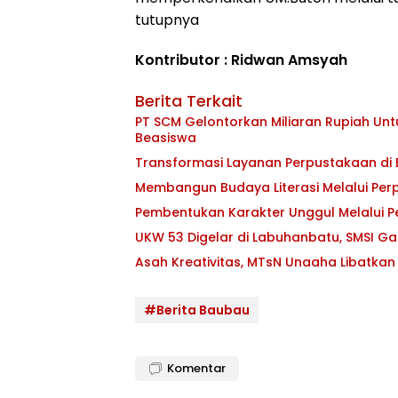
tutupnya
Kontributor : Ridwan Amsyah
Berita Terkait
PT SCM Gelontorkan Miliaran Rupiah Unt
Beasiswa
Transformasi Layanan Perpustakaan di E
Membangun Budaya Literasi Melalui Pe
Pembentukan Karakter Unggul Melalui Pe
UKW 53 Digelar di Labuhanbatu, SMSI 
Asah Kreativitas, MTsN Unaaha Libatkan 
#Berita Baubau
Komentar