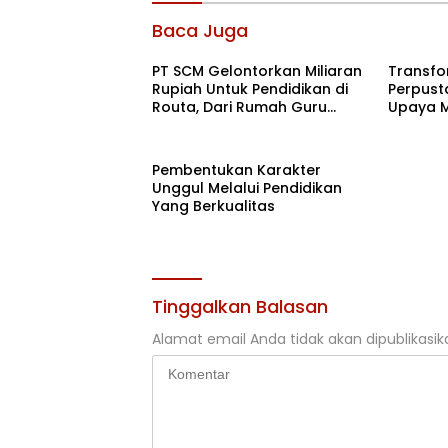
Baca Juga
PT SCM Gelontorkan Miliaran
Transfo
Rupiah Untuk Pendidikan di
Perpusta
Routa, Dari Rumah Guru
Upaya M
Hingga Beasiswa
Mahasi
Pembentukan Karakter
Unggul Melalui Pendidikan
Yang Berkualitas
Tinggalkan Balasan
Alamat email Anda tidak akan dipublikasik