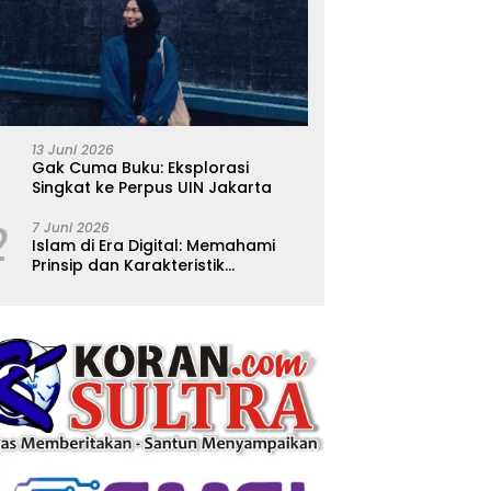
13 Juni 2026
Gak Cuma Buku: Eksplorasi
Singkat ke Perpus UIN Jakarta
2
7 Juni 2026
Islam di Era Digital: Memahami
Prinsip dan Karakteristik
Ajarannya dalam Kehidupan
Modern