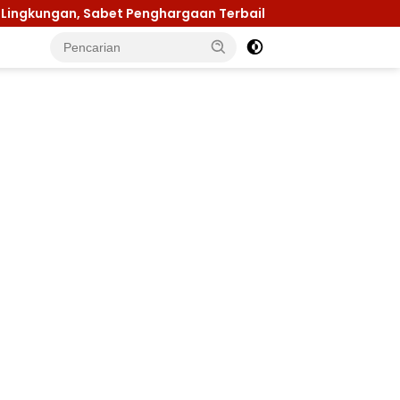
, Sabet Penghargaan Terbaik I Rehabilitasi DAS 2026