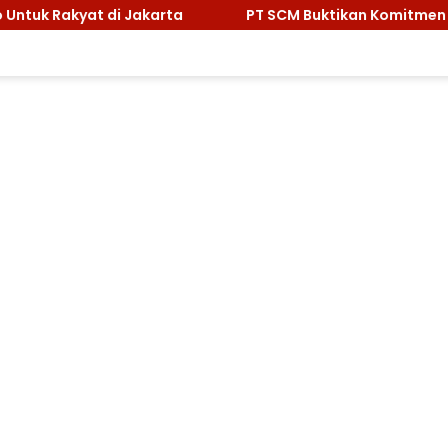
yat di Jakarta
PT SCM Buktikan Komitmen Lingkungan