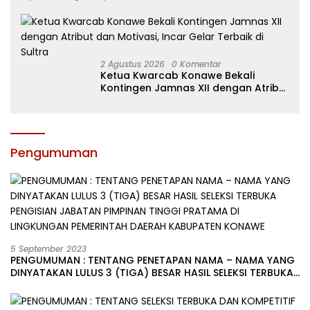
2 Agustus 2026
0 Komentar
Ketua Kwarcab Konawe Bekali
Kontingen Jamnas XII dengan Atribut
dan Motivasi, Incar Gelar Terbaik di
Sultra
Pengumuman
5 September 2023
PENGUMUMAN : TENTANG PENETAPAN NAMA – NAMA YANG
DINYATAKAN LULUS 3 (TIGA) BESAR HASIL SELEKSI TERBUKA
PENGISIAN JABATAN PIMPINAN TINGGI PRATAMA DI
LINGKUNGAN PEMERINTAH DAERAH KABUPATEN KONAWE