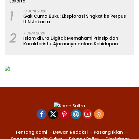
1
13 Juni 2026
Gak Cuma Buku: Eksplorasi Singkat ke Perpus
UIN Jakarta
2
7 Juni 2026
Islam di Era Digital: Memahami Prinsip dan
Karakteristik Ajarannya dalam Kehidupan
Modern
Tentang Kami
Dewan Redaksi
Pasang Iklan
Pedoman Media Cyber
Privacy Policy
Disclaimer