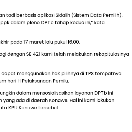
n tadi berbasis aplikasi Sidalih (Sistem Data Pemilih),
 ppk dalam pleno DPTb tahap kedua ini,” kata
hir pada 17 maret lalu pukul 16.00.
lagi dengan SE 421 kami telah melakukan rekapitulasinya
ak dapat menggunakan hak pilihnya di TPS tempatnya
um hari H Pelaksanaan Pemilu.
ungkin dalam mensosialisasikan layanan DPTb ini
ang ada di daerah Konawe. Hal ini kami lakukan
Data KPU Konawe tersebut.