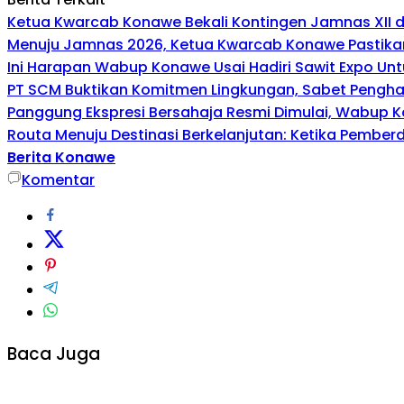
Ketua Kwarcab Konawe Bekali Kontingen Jamnas XII den
Menuju Jamnas 2026, Ketua Kwarcab Konawe Pastikan
Ini Harapan Wabup Konawe Usai Hadiri Sawit Expo Unt
PT SCM Buktikan Komitmen Lingkungan, Sabet Penghar
Panggung Ekspresi Bersahaja Resmi Dimulai, Wabup K
Routa Menuju Destinasi Berkelanjutan: Ketika Pembe
Berita Konawe
Komentar
Baca Juga