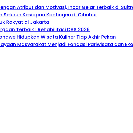
gan Atribut dan Motivasi, Incar Gelar Terbaik di Sultr
 Seluruh Kesiapan Kontingen di Cibubur
uk Rakyat di Jakarta
gaan Terbaik I Rehabilitasi DAS 2026
onawe Hidupkan Wisata Kuliner Tiap Akhir Pekan
rdayaan Masyarakat Menjadi Fondasi Pariwisata dan E