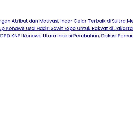
n Atribut dan Motivasi, Incar Gelar Terbaik di Sultra
Me
p Konawe Usai Hadiri Sawit Expo Untuk Rakyat di Jakarta
DPD KNPI Konawe Utara Inisiasi Perubahan, Diskusi Pem