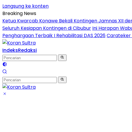
Langsung ke konten
Breaking News
Ketua Kwarcab Konawe Bekali Kontingen Jamnas XII denga
Seluruh Kesiapan Kontingen di Cibubur
Ini Harapan Wabu
Penghargaan Terbaik I Rehabilitasi DAS 2026
Carateker 
Indeks
Redaksi