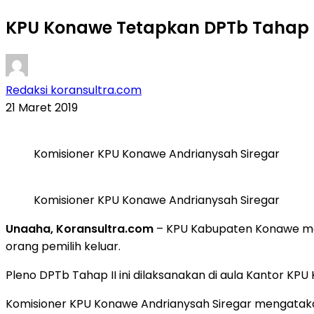
KPU Konawe Tetapkan DPTb Tahap II
Redaksi koransultra.com
21 Maret 2019
Komisioner KPU Konawe Andrianysah Siregar
Komisioner KPU Konawe Andrianysah Siregar
Unaaha, Koransultra.com
– KPU Kabupaten Konawe me
orang pemilih keluar.
Pleno DPTb Tahap II ini dilaksanakan di aula Kantor KPU
Komisioner KPU Konawe Andrianysah Siregar mengatakan,