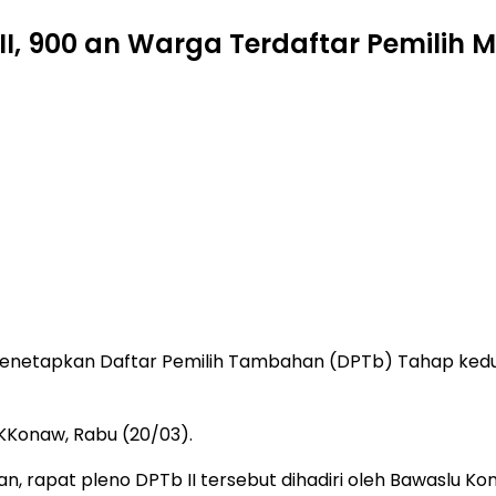
, 900 an Warga Terdaftar Pemilih 
netapkan Daftar Pemilih Tambahan (DPTb) Tahap kedu
 KKonaw, Rabu (20/03).
 rapat pleno DPTb II tersebut dihadiri oleh Bawaslu Ko