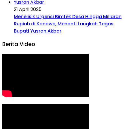
21 April 2025
Menelisik Urgensi Bimtek Desa Hingga Miliaran
Rupiah di Konawe, Menanti Langkah Tegas
Bupati Yusran Akbar
Berita Video