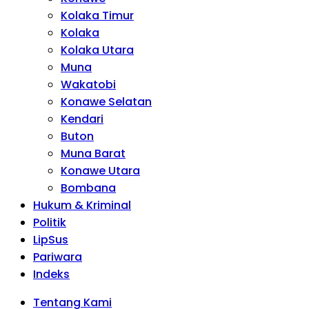
Kolaka Timur
Kolaka
Kolaka Utara
Muna
Wakatobi
Konawe Selatan
Kendari
Buton
Muna Barat
Konawe Utara
Bombana
Hukum & Kriminal
Politik
LipSus
Pariwara
Indeks
Tentang Kami