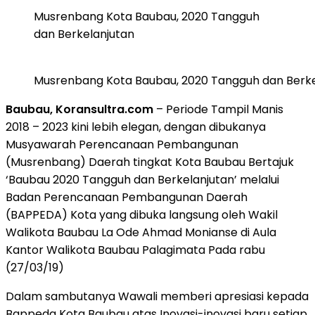
Musrenbang Kota Baubau, 2020 Tangguh
dan Berkelanjutan
Musrenbang Kota Baubau, 2020 Tangguh dan Berke
Baubau, Koransultra.com
– Periode Tampil Manis
2018 – 2023 kini lebih elegan, dengan dibukanya
Musyawarah Perencanaan Pembangunan
(Musrenbang) Daerah tingkat Kota Baubau Bertajuk
‘Baubau 2020 Tangguh dan Berkelanjutan’ melalui
Badan Perencanaan Pembangunan Daerah
(BAPPEDA) Kota yang dibuka langsung oleh Wakil
Walikota Baubau La Ode Ahmad Monianse di Aula
Kantor Walikota Baubau Palagimata Pada rabu
(27/03/19)
Dalam sambutanya Wawali memberi apresiasi kepada
Bappeda Kota Baubau atas Inovasi-inovasi baru setiap