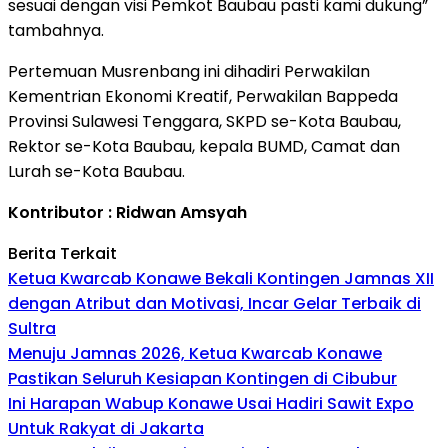
sesuai dengan visi Pemkot Baubau pasti kami dukung”
tambahnya.
Pertemuan Musrenbang ini dihadiri Perwakilan
Kementrian Ekonomi Kreatif, Perwakilan Bappeda
Provinsi Sulawesi Tenggara, SKPD se-Kota Baubau,
Rektor se-Kota Baubau, kepala BUMD, Camat dan
Lurah se-Kota Baubau.
Kontributor : Ridwan Amsyah
Berita Terkait
Ketua Kwarcab Konawe Bekali Kontingen Jamnas XII
dengan Atribut dan Motivasi, Incar Gelar Terbaik di
Sultra
Menuju Jamnas 2026, Ketua Kwarcab Konawe
Pastikan Seluruh Kesiapan Kontingen di Cibubur
Ini Harapan Wabup Konawe Usai Hadiri Sawit Expo
Untuk Rakyat di Jakarta