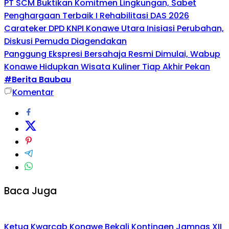
PT SCM Buktikan Komitmen Lingkungan, Sabet
Penghargaan Terbaik I Rehabilitasi DAS 2026
Carateker DPD KNPI Konawe Utara Inisiasi Perubahan,
Diskusi Pemuda Diagendakan
Panggung Ekspresi Bersahaja Resmi Dimulai, Wabup
Konawe Hidupkan Wisata Kuliner Tiap Akhir Pekan
#Berita Baubau
Komentar
Baca Juga
Ketua Kwarcab Konawe Bekali Kontingen Jamnas XII