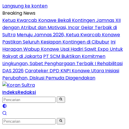
Langsung ke konten
Breaking News
Ketua Kwarcab Konawe Bekali Kontingen Jamnas XII
dengan Atribut dan Motivasi, Incar Gelar Terbaik di
Sultra
Menuju Jamnas 2026, Ketua Kwarcab Konawe
Pastikan Seluruh Kesiapan Kontingen di Cibubur
Ini
Harapan Wabup Konawe Usai Hadiri Sawit Expo Untuk
Rakyat di Jakarta
PT SCM Buktikan Komitmen
Lingkungan, Sabet Penghargaan Terbaik I Rehabilitasi
DAS 2026
Carateker DPD KNPI Konawe Utara Inisiasi
Perubahan, Diskusi Pemuda Diagendakan
Indeks
Redaksi