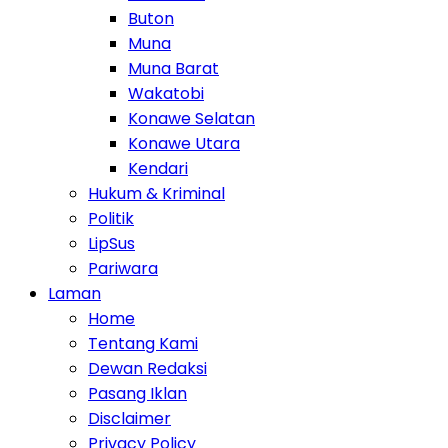
Buton
Muna
Muna Barat
Wakatobi
Konawe Selatan
Konawe Utara
Kendari
Hukum & Kriminal
Politik
LipSus
Pariwara
Laman
Home
Tentang Kami
Dewan Redaksi
Pasang Iklan
Disclaimer
Privacy Policy