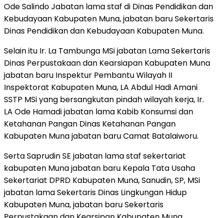
Ode Salindo Jabatan lama staf di Dinas Pendidikan dan
Kebudayaan Kabupaten Muna, jabatan baru Sekertaris
Dinas Pendidikan dan Kebudayaan Kabupaten Muna.
Selain itu Ir. La Tambunga MSi jabatan Lama Sekertaris
Dinas Perpustakaan dan Kearsiapan Kabupaten Muna
jabatan baru Inspektur Pembantu Wilayah II
Inspektorat Kabupaten Muna, ‎LA Abdul Hadi Amani
SSTP MSi yang bersangkutan pindah wilayah kerja, ‎Ir.
LA Ode Hamadi jabatan lama Kabib Konsumsi dan
Ketahanan Pangan Dinas Ketahanan Pangan
Kabupaten Muna jabatan baru Camat Batalaiworu.
Serta ‎Saprudin SE jabatan lama staf sekertariat
kabupaten Muna jabatan baru Kepala Tata Usaha
Sekertariat DPRD Kabupaten Muna, ‎Sanudin, SP, MSi
jabatan lama Sekertaris Dinas Lingkungan Hidup
Kabupaten Muna, jabatan baru Sekertaris
Perpustakaan dan Kearsipan Kabupaten Muna