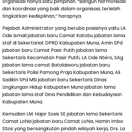
organisasi hanya satu pimpinan. “Bangun harmonisasi
dan koordinasi yang baik dalam organisasi, terlebih
tingkatkan kedisplinan,” harapnya.
Pejabat Administrator yang beruba posisinya yaitu LA
Ode Ismail jabatan baru Camat Katobu jabatan lama
staf di Sekertariat DPRD Kabupaten Muna, Amin SPd
jabatan baru Camat Pasir Putih jabatan lama
Sekertaris Kecamatan Pasir Putih, LA Ode Ntero, SAg
jabatan lama camat Batalaiworu jabatan baru
Sekertaris Polisi Pamong Praja Kabupaten Muna, Ali
Sadikin SPd MSi jabatan baru Sekertaris Dinas
Lingkungan Hidup Kabupaten Muna jabatan lama
jabatan lama staf Dina Pendidikan dan Kebudayaan
Kabupaten Muna.
Kemudian LM. Hajar Sosis SE jabatan lama Sekertaris
Camat Lohia jabatan baru Camat Lohia, Hamin Imbo
SSos yang bersangkutan pindah wilayah kerja, Drs. La