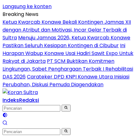
Langsung ke konten
Breaking News
Ketua Kwarcab Konawe Bekali Kontingen Jamnas XII
dengan Atribut dan Motivasi, Incar Gelar Terbaik di
Sultra
Menuju Jamnas 2026, Ketua Kwarcab Konawe
Pastikan Seluruh Kesiapan Kontingen di Cibubur
Ini
Harapan Wabup Konawe Usai Hadiri Sawit Expo Untuk
Rakyat di Jakarta
PT SCM Buktikan Komitmen
Lingkungan, Sabet Penghargaan Terbaik I Rehabilitasi
DAS 2026
Carateker DPD KNPI Konawe Utara Inisiasi
Perubahan, Diskusi Pemuda Diagendakan
Indeks
Redaksi