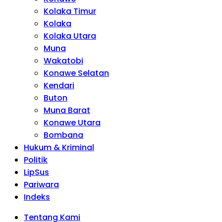
Kolaka Timur
Kolaka
Kolaka Utara
Muna
Wakatobi
Konawe Selatan
Kendari
Buton
Muna Barat
Konawe Utara
Bombana
Hukum & Kriminal
Politik
LipSus
Pariwara
Indeks
Tentang Kami