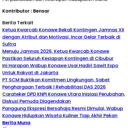
Kontributor : Bensar
Berita Terkait
Ketua Kwarcab Konawe Bekali Kontingen Jamnas XII
dengan Atribut dan Motivasi, Incar Gelar Terbaik di
Sultra
Menuju Jamnas 2026, Ketua Kwarcab Konawe
Pastikan Seluruh Kesiapan Kontingen di Cibubur
Ini Harapan Wabup Konawe Usai Hadiri Sawit Expo
Untuk Rakyat di Jakarta
PT SCM Buktikan Komitmen Lingkungan, Sabet
Penghargaan Terbaik I Rehabilitasi DAS 2026
Carateker DPD KNPI Konawe Utara Inisiasi Perubahan,
Diskusi Pemuda Diagendakan
Panggung Ekspresi Bersahaja Resmi Dimulai, Wabup
Konawe Hidupkan Wisata Kuliner Tiap Akhir Pekan
Berita Muna