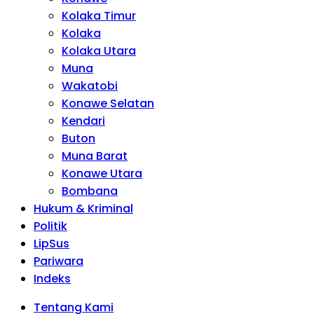
Kolaka Timur
Kolaka
Kolaka Utara
Muna
Wakatobi
Konawe Selatan
Kendari
Buton
Muna Barat
Konawe Utara
Bombana
Hukum & Kriminal
Politik
LipSus
Pariwara
Indeks
Tentang Kami