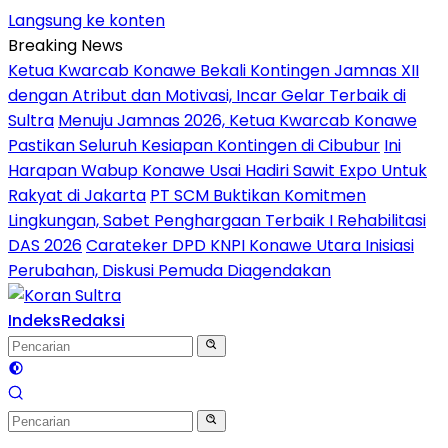
Langsung ke konten
Breaking News
Ketua Kwarcab Konawe Bekali Kontingen Jamnas XII
dengan Atribut dan Motivasi, Incar Gelar Terbaik di
Sultra
Menuju Jamnas 2026, Ketua Kwarcab Konawe
Pastikan Seluruh Kesiapan Kontingen di Cibubur
Ini
Harapan Wabup Konawe Usai Hadiri Sawit Expo Untuk
Rakyat di Jakarta
PT SCM Buktikan Komitmen
Lingkungan, Sabet Penghargaan Terbaik I Rehabilitasi
DAS 2026
Carateker DPD KNPI Konawe Utara Inisiasi
Perubahan, Diskusi Pemuda Diagendakan
Indeks
Redaksi