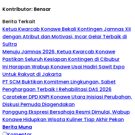
Kontributor: Bensar
Berita Terkait
Ketua Kwarcab Konawe Bekali Kontingen Jamnas XII
dengan Atribut dan Motivasi, Incar Gelar Terbaik di
Sultra
Menuju Jamnas 2026, Ketua Kwarcab Konawe
Pastikan Seluruh Kesiapan Kontingen di Cibubur
Ini Harapan Wabup Konawe Usai Hadiri Sawit Expo
Untuk Rakyat di Jakarta
PT SCM Buktikan Komitmen Lingkungan, Sabet
Penghargaan Terbaik I Rehabilitasi DAS 2026
Carateker DPD KNPI Konawe Utara Inisiasi Perubahan,
Diskusi Pemuda Diagendakan
Panggung Ekspresi Bersahaja Resmi Dimulai, Wabup
Konawe Hidupkan Wisata Kuliner Tiap Akhir Pekan
Berita Muna
Komentar