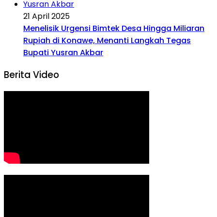
21 April 2025
Menelisik Urgensi Bimtek Desa Hingga Miliaran
Rupiah di Konawe, Menanti Langkah Tegas
Bupati Yusran Akbar
Berita Video