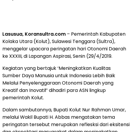
Lasusua, Koransultra.com
– Pemerintah Kabupaten
Kolaka Utara (Kolut), Sulawesi Tenggara (Sultra),
menggelar upacara peringatan hari Otonomi Daerah
ke XXXIII, di Lapangan Aspirasi, Senin (29/4/2019.
Kegiatan yang bertajuk ‘Meningkatkan Kualitas
Sumber Daya Manusia untuk Indonesia Lebih Baik
Melalui Penyelenggaraan Otonomi Daerah yang
Kreatif dan Inovatif’ dihadiri para ASN lingkup
pemerintah Kolut.
Dalam sambutannya, Bupati Kolut Nur Rahman Umar,
melalui Wakil Bupati H. Abbas mengatakan tema
peringatan tersebut merupakan reflesksi dari eksitensi
dan ekspektasi masyarakat dalam meningkatkan