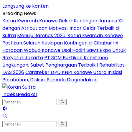
Langsung ke konten
Breaking News
Ketua Kwarcab Konawe Bekali Kontingen Jamnas XII
dengan Atribut dan Motivasi, Incar Gelar Terbaik di
Sultra
Menuju Jamnas 2026, Ketua Kwarcab Konawe
Pastikan Seluruh Kesiapan Kontingen di Cibubur
Ini
Harapan Wabup Konawe Usai Hadiri Sawit Expo Untuk
Rakyat di Jakarta
PT SCM Buktikan Komitmen
Lingkungan, Sabet Penghargaan Terbaik I Rehabilitasi
DAS 2026
Carateker DPD KNPI Konawe Utara Inisiasi
Perubahan, Diskusi Pemuda Diagendakan
Indeks
Redaksi