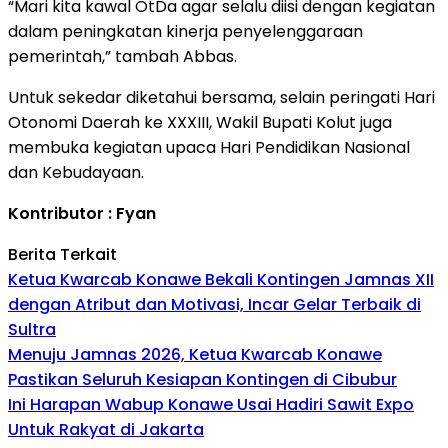
“Mari kita kawal OtDa agar selalu diisi dengan kegiatan
dalam peningkatan kinerja penyelenggaraan
pemerintah,” tambah Abbas.
Untuk sekedar diketahui bersama, selain peringati Hari
Otonomi Daerah ke XXXIII, Wakil Bupati Kolut juga
membuka kegiatan upaca Hari Pendidikan Nasional
dan Kebudayaan.
Kontributor : Fyan
Berita Terkait
Ketua Kwarcab Konawe Bekali Kontingen Jamnas XII
dengan Atribut dan Motivasi, Incar Gelar Terbaik di
Sultra
Menuju Jamnas 2026, Ketua Kwarcab Konawe
Pastikan Seluruh Kesiapan Kontingen di Cibubur
Ini Harapan Wabup Konawe Usai Hadiri Sawit Expo
Untuk Rakyat di Jakarta