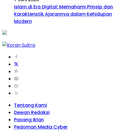
Islam di Era Digital: Memahami Prinsip dan
Karakteristik Ajarannya dalam Kehidupan
Modern
Tentang Kami
Dewan Redaksi
Pasang Iklan
Pedoman Media Cyber