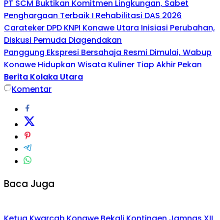
PT SCM Buktikan Komitmen Lingkungan, Sabet
Penghargaan Terbaik I Rehabilitasi DAS 2026
Carateker DPD KNPI Konawe Utara Inisiasi Perubahan,
Diskusi Pemuda Diagendakan
Panggung Ekspresi Bersahaja Resmi Dimulai, Wabup
Konawe Hidupkan Wisata Kuliner Tiap Akhir Pekan
Berita Kolaka Utara
Komentar
Baca Juga
Ketua Kwarcab Konawe Bekali Kontingen Jamnas XII