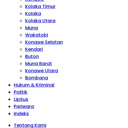
Kolaka Timur
Kolaka
Kolaka Utara
Muna
Wakatobi
Konawe Selatan
Kendari
Buton
Muna Barat
Konawe Utara
Bombana
Hukum & Kriminal
Politik
LipSus
Pariwara
Indeks
Tentang Kami