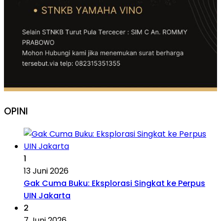
OPINI
1
13 Juni 2026
Gak Cuma Buku: Eksplorasi Singkat ke Perpus
UIN Jakarta
2
7 Juni 2026