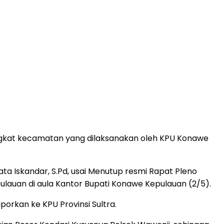
ingkat kecamatan yang dilaksanakan oleh KPU Konawe
ta Iskandar, S.Pd, usai Menutup resmi Rapat Pleno
lauan di aula Kantor Bupati Konawe Kepulauan (2/5).
porkan ke KPU Provinsi Sultra.