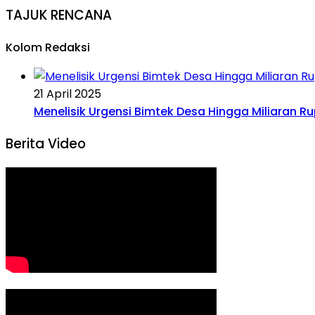
TAJUK RENCANA
Kolom Redaksi
21 April 2025
Menelisik Urgensi Bimtek Desa Hingga Miliaran R
Berita Video