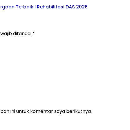
gaan Terbaik I Rehabilitasi DAS 2026
wajib ditandai
*
an ini untuk komentar saya berikutnya.