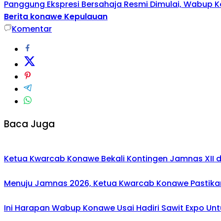
Panggung Ekspresi Bersahaja Resmi Dimulai, Wabup K
Berita konawe Kepulauan
Komentar
Baca Juga
Ketua Kwarcab Konawe Bekali Kontingen Jamnas XII den
Menuju Jamnas 2026, Ketua Kwarcab Konawe Pastikan
Ini Harapan Wabup Konawe Usai Hadiri Sawit Expo Unt