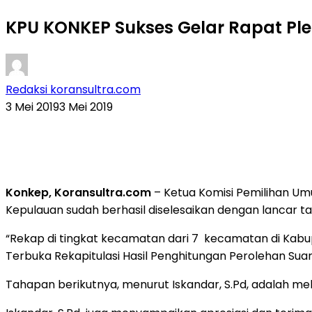
KPU KONKEP Sukses Gelar Rapat Pl
Redaksi koransultra.com
3 Mei 2019
3 Mei 2019
Konkep, Koransultra.com
– Ketua Komisi Pemilihan Um
Kepulauan sudah berhasil diselesaikan dengan lancar t
“Rekap di tingkat kecamatan dari 7 kecamatan di Kabup
Terbuka Rekapitulasi Hasil Penghitungan Perolehan Sua
Tahapan berikutnya, menurut Iskandar, S.Pd, adalah mela