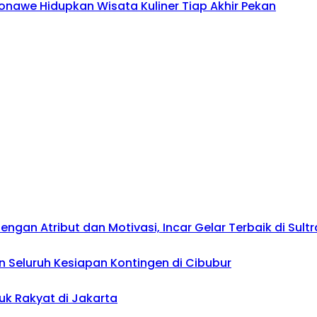
onawe Hidupkan Wisata Kuliner Tiap Akhir Pekan
gan Atribut dan Motivasi, Incar Gelar Terbaik di Sultr
 Seluruh Kesiapan Kontingen di Cibubur
uk Rakyat di Jakarta