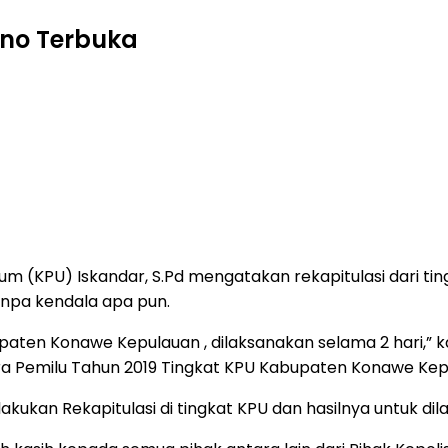
eno Terbuka
um (KPU) Iskandar, S.Pd mengatakan rekapitulasi dari t
anpa kendala apa pun.
aten Konawe Kepulauan , dilaksanakan selama 2 hari,” ka
ra Pemilu Tahun 2019 Tingkat KPU Kabupaten Konawe Kepu
kukan Rekapitulasi di tingkat KPU dan hasilnya untuk dila