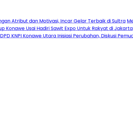
n Atribut dan Motivasi, Incar Gelar Terbaik di Sultra
Me
p Konawe Usai Hadiri Sawit Expo Untuk Rakyat di Jakarta
DPD KNPI Konawe Utara Inisiasi Perubahan, Diskusi Pem