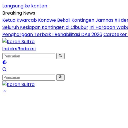
Langsung ke konten
Breaking News
Ketua Kwarcab Konawe Bekali Kontingen Jamnas XII denga
Seluruh Kesiapan Kontingen di Cibubur
Ini Harapan Wabu
Penghargaan Terbaik I Rehabilitasi DAS 2026
Carateker 
Indeks
Redaksi