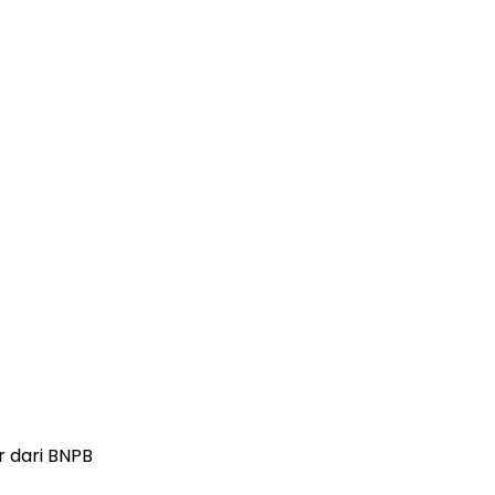
r dari BNPB