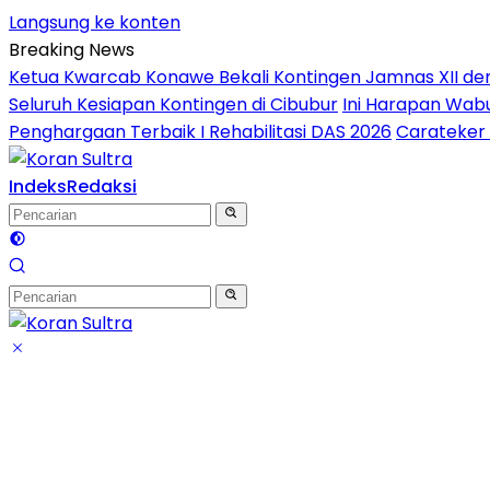
Langsung ke konten
Breaking News
Ketua Kwarcab Konawe Bekali Kontingen Jamnas XII denga
Seluruh Kesiapan Kontingen di Cibubur
Ini Harapan Wabu
Penghargaan Terbaik I Rehabilitasi DAS 2026
Carateker 
Indeks
Redaksi