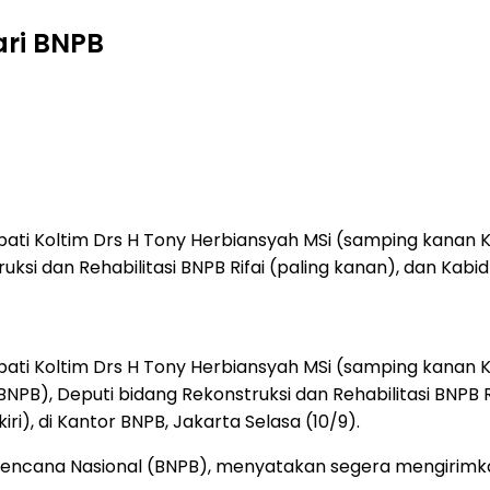
ari BNPB
pati Koltim Drs H Tony Herbiansyah MSi (samping kanan K
uksi dan Rehabilitasi BNPB Rifai (paling kanan), dan Kabi
pati Koltim Drs H Tony Herbiansyah MSi (samping kanan
BNPB), Deputi bidang Rekonstruksi dan Rehabilitasi BNPB R
i), di Kantor BNPB, Jakarta Selasa (10/9).
cana Nasional (BNPB), menyatakan segera mengirimkan b