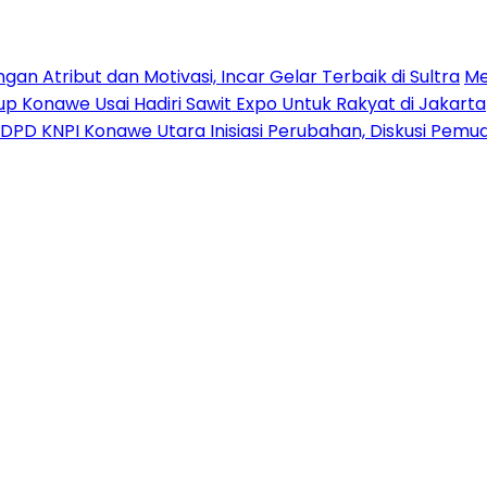
n Atribut dan Motivasi, Incar Gelar Terbaik di Sultra
Me
p Konawe Usai Hadiri Sawit Expo Untuk Rakyat di Jakarta
DPD KNPI Konawe Utara Inisiasi Perubahan, Diskusi Pem