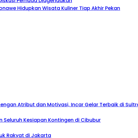
, Diskusi Pemuda Diagendakan
onawe Hidupkan Wisata Kuliner Tiap Akhir Pekan
gan Atribut dan Motivasi, Incar Gelar Terbaik di Sultr
 Seluruh Kesiapan Kontingen di Cibubur
uk Rakyat di Jakarta