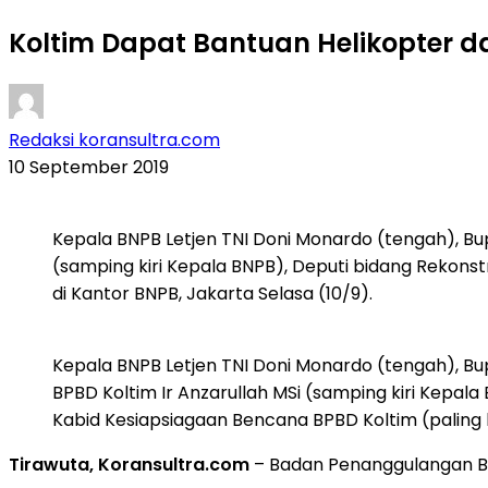
Koltim Dapat Bantuan Helikopter d
Redaksi koransultra.com
10 September 2019
Kepala BNPB Letjen TNI Doni Monardo (tengah), Bu
(samping kiri Kepala BNPB), Deputi bidang Rekonstr
di Kantor BNPB, Jakarta Selasa (10/9).
Kepala BNPB Letjen TNI Doni Monardo (tengah), Bu
BPBD Koltim Ir Anzarullah MSi (samping kiri Kepala 
Kabid Kesiapsiagaan Bencana BPBD Koltim (paling kir
Tirawuta, Koransultra.com
– Badan Penanggulangan Ben