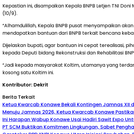
Kepastian ini, disampaikan Kepala BNPB Letjen TNI Doni
(10/9).
“Alhamdulillah, Kepala BNPB pusat menyampaikan akan se
mendapatkan bantuan dari BNPB terkait bencana kebaka
Dijelaskan bupati, agar bantuan ini cepat terealisasi
kepada Deputi bidang Rekonstruksi dan Rehabilitasi BNPB
“Jadi kepada masyarakat Koltim, utamanya yang terdamp
kosong satu Koltim ini.
Kontributor: Dekrit
Berita Terkait
Ketua Kwarcab Konawe Bekali Kontingen Jamnas XII den
Menuju Jamnas 2026, Ketua Kwarcab Konawe Pastikan
Ini Harapan Wabup Konawe Usai Hadiri Sawit Expo Unt
PT SCM Buktikan Komitmen Lingkungan, Sabet Penghar