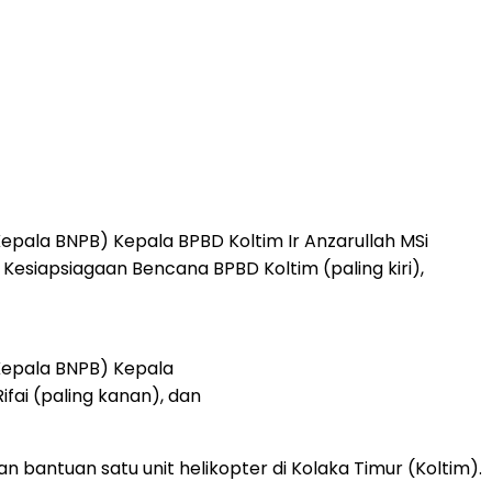
epala BNPB) Kepala BPBD Koltim Ir Anzarullah MSi
d Kesiapsiagaan Bencana BPBD Koltim (paling kiri),
 Kepala BNPB) Kepala
ifai (paling kanan), dan
antuan satu unit helikopter di Kolaka Timur (Koltim).