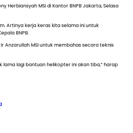
ny Herbiansyah MSi di Kantor BNPB Jakarta, Selasa
 Artinya kerja keras kita selama ini untuk
Kepala BNPB.
 Ir Anzarullah MSi untuk membahas secara teknis
ama lagi bantuan helikopter ini akan tiba,” harap
a