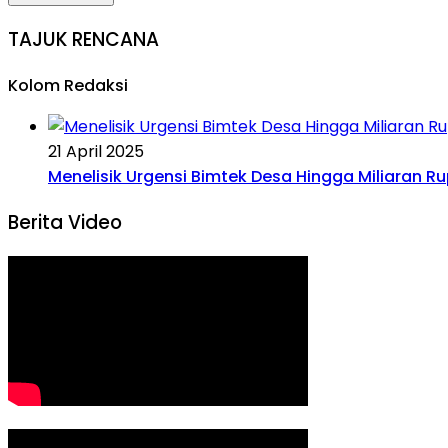
TAJUK RENCANA
Kolom Redaksi
21 April 2025
Menelisik Urgensi Bimtek Desa Hingga Miliaran R
Berita Video