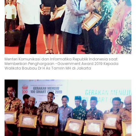
Menteri Komunikasi dan Informatika Republik Indonesia saat
Memberikan Penghargaan -Government Award 2019 Kepada
Walikota Baubau Dr H As Tamrin MH di Jakarta