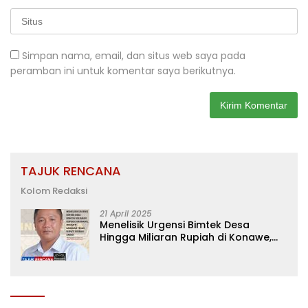
Simpan nama, email, dan situs web saya pada
peramban ini untuk komentar saya berikutnya.
TAJUK RENCANA
Kolom Redaksi
21 April 2025
Menelisik Urgensi Bimtek Desa
Hingga Miliaran Rupiah di Konawe,
Menanti Langkah Tegas Bupati
Yusran Akbar