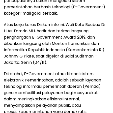
pencapaiannya dalam mengelola sistem
pemerintahan berbasis teknologi (E-Government)
kategori ‘mail.go.id’ terbaik.
Atas kerja keras Diskominfo ini, Wali Kota Baubau Dr
H As Tamrin MH, hadir dan terima langsung
penghargaan E-Government Award 2019, dan
diberikan langsung oleh Menteri Komunikasi dan
Informatika Republik Indonesia (Kemenkominfo RI)
Johnny G Plate, saat digelar di Balai Sudirman –
Jakarta. Senin (04/11).
Diketahui, E-Government atau dikenal sistem
elektronik Pemerintahan, adalah sebuah layanan
teknologi informasi pemerintah daerah (Pemda)
guna memfasilitasi pelayanan bagi masyarakat
dalam meningkatkan efisiensi internal,
menyampaikan pelayanan publik, atau
proses kepemerintahan yang demokratis.