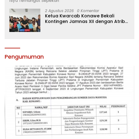
Isyu Terhangat Sepekan
2 Agustus 2026
0 Komentar
Ketua Kwarcab Konawe Bekali
Kontingen Jamnas XII dengan Atribut
dan Motivasi, Incar Gelar Terbaik di
Sultra
Pengumuman