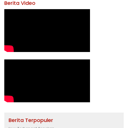
Berita Video
Berita Terpopuler