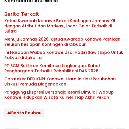
Kontributor: Atul Wolio
Berita Terkait
Ketua Kwarcab Konawe Bekali Kontingen Jamnas XII
dengan Atribut dan Motivasi, Incar Gelar Terbaik di
Sultra
Menuju Jamnas 2026, Ketua Kwarcab Konawe Pastikan
Seluruh Kesiapan Kontingen di Cibubur
Ini Harapan Wabup Konawe Usai Hadiri Sawit Expo Untuk
Rakyat di Jakarta
PT SCM Buktikan Komitmen Lingkungan, Sabet
Penghargaan Terbaik I Rehabilitasi DAS 2026
Carateker DPD KNPI Konawe Utara Inisiasi Perubahan,
Diskusi Pemuda Diagendakan
Panggung Ekspresi Bersahaja Resmi Dimulai, Wabup
Konawe Hidupkan Wisata Kuliner Tiap Akhir Pekan
#Berita Baubau