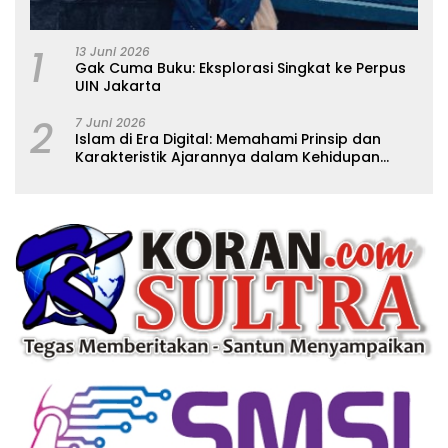
1
13 Juni 2026
Gak Cuma Buku: Eksplorasi Singkat ke Perpus
UIN Jakarta
2
7 Juni 2026
Islam di Era Digital: Memahami Prinsip dan
Karakteristik Ajarannya dalam Kehidupan
Modern