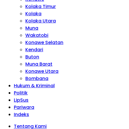
Kolaka Timur
Kolaka
Kolaka Utara
Muna
Wakatobi
Konawe Selatan
Kendari
Buton
Muna Barat
Konawe Utara
Bombana
Hukum & Kriminal
Politik
LipSus
Pariwara
Indeks
Tentang Kami