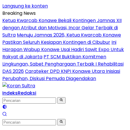
Langsung ke konten
Breaking News
Ketua Kwarcab Konawe Bekali Kontingen Jamnas XII
dengan Atribut dan Motivasi, Incar Gelar Terbaik di
Sultra
Menuju Jamnas 2026, Ketua Kwarcab Konawe
Pastikan Seluruh Kesiapan Kontingen di Cibubur
Ini
Harapan Wabup Konawe Usai Hadiri Sawit Expo Untuk
Rakyat di Jakarta
PT SCM Buktikan Komitmen
Lingkungan, Sabet Penghargaan Terbaik I Rehabilitasi
DAS 2026
Carateker DPD KNPI Konawe Utara Inisiasi
Perubahan, Diskusi Pemuda Diagendakan
Indeks
Redaksi