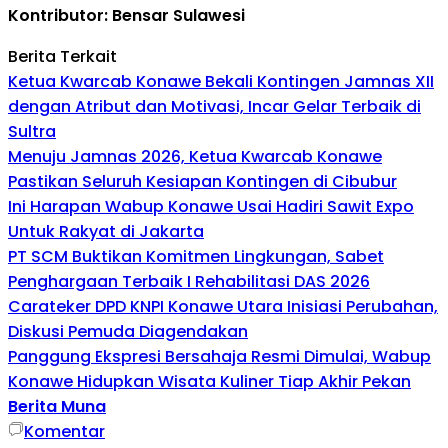
Kontributor: Bensar Sulawesi
Berita Terkait
Ketua Kwarcab Konawe Bekali Kontingen Jamnas XII
dengan Atribut dan Motivasi, Incar Gelar Terbaik di
Sultra
Menuju Jamnas 2026, Ketua Kwarcab Konawe
Pastikan Seluruh Kesiapan Kontingen di Cibubur
Ini Harapan Wabup Konawe Usai Hadiri Sawit Expo
Untuk Rakyat di Jakarta
PT SCM Buktikan Komitmen Lingkungan, Sabet
Penghargaan Terbaik I Rehabilitasi DAS 2026
Carateker DPD KNPI Konawe Utara Inisiasi Perubahan,
Diskusi Pemuda Diagendakan
Panggung Ekspresi Bersahaja Resmi Dimulai, Wabup
Konawe Hidupkan Wisata Kuliner Tiap Akhir Pekan
Berita Muna
Komentar