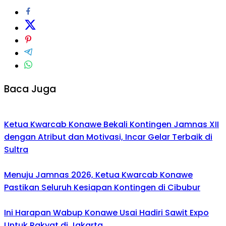
Baca Juga
Ketua Kwarcab Konawe Bekali Kontingen Jamnas XII
dengan Atribut dan Motivasi, Incar Gelar Terbaik di
Sultra
Menuju Jamnas 2026, Ketua Kwarcab Konawe
Pastikan Seluruh Kesiapan Kontingen di Cibubur
Ini Harapan Wabup Konawe Usai Hadiri Sawit Expo
Untuk Rakyat di Jakarta