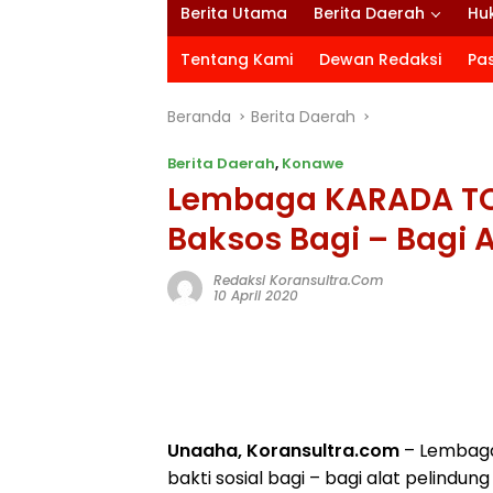
Berita Utama
Berita Daerah
Hu
Tentang Kami
Dewan Redaksi
Pa
Beranda
Berita Daerah
Berita Daerah
,
Konawe
Lembaga KARADA TO
Baksos Bagi – Bagi 
Redaksi Koransultra.com
10 April 2020
Unaaha, Koransultra.com
– Lembaga
bakti sosial bagi – bagi alat pelind