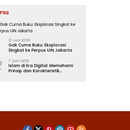
PINI
13 Juni 2026
Gak Cuma Buku: Eksplorasi
Singkat ke Perpus UIN Jakarta
2
7 Juni 2026
Islam di Era Digital: Memahami
Prinsip dan Karakteristik
Ajarannya dalam Kehidupan
Modern