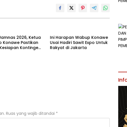
Jamnas 2026, Ketua
Ini Harapan Wabup Konawe
 Konawe Pastikan
Usai Hadiri Sawit Expo Untuk
 Kesiapan Kontingen
Rakyat di Jakarta
ur
Inf
an.
Ruas yang wajib ditandai
*