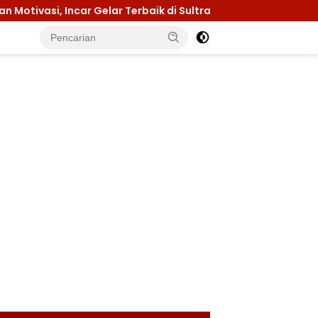
, Incar Gelar Terbaik di Sultra
Menuju Jamnas 2026,