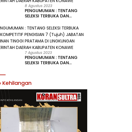
8 Agustus 2023
PENGUMUMAN : TENTANG
SELEKSI TERBUKA DAN
KOMPETITIF PENGISIAN 2
(Dua) JABATAN PIMPINAN
TINGGI PRATAMA DI
LINGKUNGAN PEMERINTAH
DAERAH KABUPATEN KONAWE
7 Agustus 2023
PENGUMUMAN : TENTANG
SELEKSI TERBUKA DAN
KOMPETITIF PENGISIAN 7
(Tujuh) JABATAN PIMPINAN
TINGGI PRATAMA DI
o Kehilangan
LINGKUNGAN PEMERINTAH
DAERAH KABUPATEN KONAWE