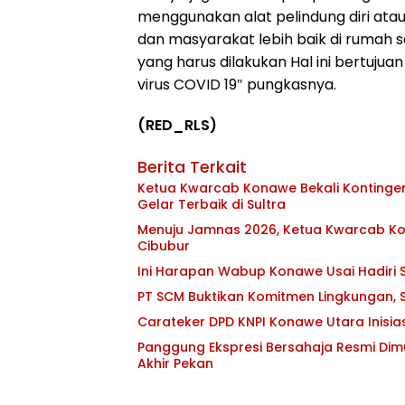
menggunakan alat pelindung diri atau 
dan masyarakat lebih baik di rumah s
yang harus dilakukan Hal ini bertuj
virus COVID 19″ pungkasnya.
(RED_RLS)
Berita Terkait
Ketua Kwarcab Konawe Bekali Kontingen 
Gelar Terbaik di Sultra
Menuju Jamnas 2026, Ketua Kwarcab Kon
Cibubur
Ini Harapan Wabup Konawe Usai Hadiri S
PT SCM Buktikan Komitmen Lingkungan, S
Carateker DPD KNPI Konawe Utara Inisi
Panggung Ekspresi Bersahaja Resmi Dim
Akhir Pekan