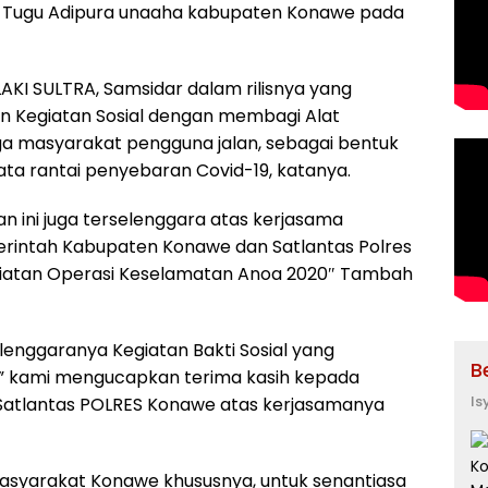
t Tugu Adipura unaaha kabupaten Konawe pada
I SULTRA, Samsidar dalam rilisnya yang
n Kegiatan Sosial dengan membagi Alat
rga masyarakat pengguna jalan, sebagai bentuk
a rantai penyebaran Covid-19, katanya.
kan ini juga terselenggara atas kerjasama
rintah Kabupaten Konawe dan Satlantas Polres
iatan Operasi Keselamatan Anoa 2020″ Tambah
elenggaranya Kegiatan Bakti Sosial yang
B
 ” kami mengucapkan terima kasih kepada
Is
atlantas POLRES Konawe atas kerjasamanya
masyarakat Konawe khususnya, untuk senantiasa