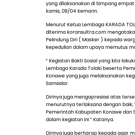
yang dilaksanakan di Simpang empa
kamis, 09/04 kemarin.
Menurut Ketua Lembaga KARADA TOLAK
diterima koransultra.com mengataka
Pelindung Diri ( Masker ) kepada wa
kepedulian dalam upaya memutus mat
” Kegiatan Bakti Sosial yang kita laku
Lembaga Karada Tolaki beserta Peme
Konawe yang juga melaksanakan keg
Samsidar.
Dirinya juga mengapresiasi atas ters
menurutnya terlaksana dengan baik,
Pemerintah Kabupaten Konawe dan S
dalam kegiatan ini ” Katanya.
Dirinya juga berharap kepada agar 