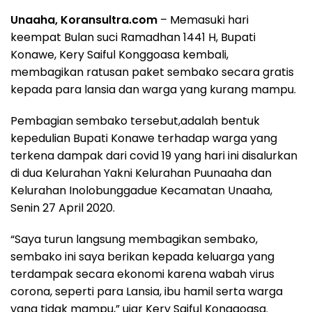
Unaaha, Koransultra.com
– Memasuki hari
keempat Bulan suci Ramadhan 1441 H, Bupati
Konawe, Kery Saiful Konggoasa kembali,
membagikan ratusan paket sembako secara gratis
kepada para lansia dan warga yang kurang mampu.
Pembagian sembako tersebut,adalah bentuk
kepedulian Bupati Konawe terhadap warga yang
terkena dampak dari covid 19 yang hari ini disalurkan
di dua Kelurahan Yakni Kelurahan Puunaaha dan
Kelurahan Inolobunggadue Kecamatan Unaaha,
Senin 27 April 2020.
“Saya turun langsung membagikan sembako,
sembako ini saya berikan kepada keluarga yang
terdampak secara ekonomi karena wabah virus
corona, seperti para Lansia, ibu hamil serta warga
yang tidak mampu,” ujar Kery Saiful Konggoasa.