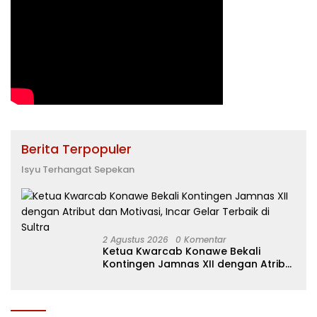
Berita Terpopuler
Isyu Terhangat Sepekan
2 Agustus 2026
0 Komentar
Ketua Kwarcab Konawe Bekali
Kontingen Jamnas XII dengan Atribut
dan Motivasi, Incar Gelar Terbaik di
Sultra