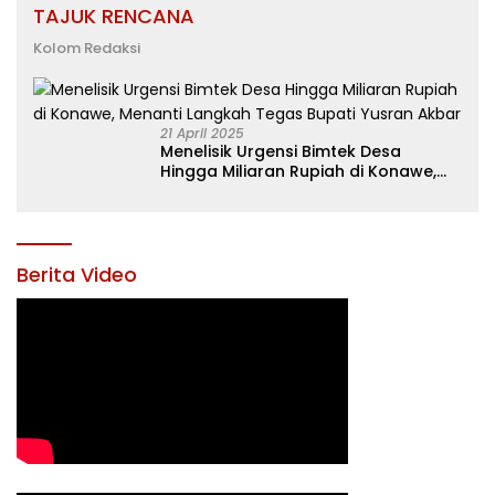
TAJUK RENCANA
Kolom Redaksi
21 April 2025
Menelisik Urgensi Bimtek Desa
Hingga Miliaran Rupiah di Konawe,
Menanti Langkah Tegas Bupati
Yusran Akbar
Berita Video