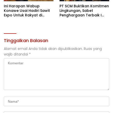
Ini Harapan Wabup
PT SCM Buktikan Komitmen
Konawe Usai Hadiri Sawit
Lingkungan, Sabet
Expo Untuk Rakyat di
Penghargaan Terbaik I
Jakarta
Rehabilitasi DAS 2026
Tinggalkan Balasan
Alamat email Anda tidak akan dipublikasikan.
Ruas yang
wajib ditandai
*