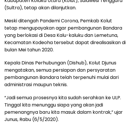
Kabupaten Kolaka Utara (Kolut), Sulawesi Tenggara
(Sultra), tetap akan dilanjutkan.
Meski ditengah Pandemi Corona, Pemkab Kolut
tetap mengupayakan agar pembangunan Bandara
yang berlokasi di Desa Kalu-kaluku dan Lemetuna,
Kecamatan Kodeoha tersebut dapat direalisasikan di
bulan Mei tahun 2020.
Kepala Dinas Perhubungan (Dishub), Kolut Djunus
mengatakan, semua persiapan dan persyaratan
pembangunan Bandara telah terpenuhi mulai dari
administrasi maupun teknis.
“Jadi semua prosesnya kita sudah serahkan ke ULP.
Tinggal kita menunggu siapa yang akan jadi
pemenangnya baru kita masuk dalam kontrak,” ujar
Junus, Rabu (6/5/2020).