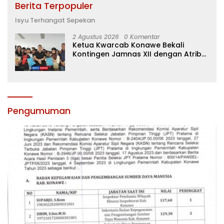
Berita Terpopuler
Isyu Terhangat Sepekan
2 Agustus 2026
0 Komentar
Ketua Kwarcab Konawe Bekali
Kontingen Jamnas XII dengan Atribut
dan Motivasi, Incar Gelar Terbaik di
Sultra
Pengumuman