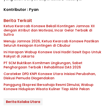
Kontributor : Fyan
Berita Terkait
Ketua Kwarcab Konawe Bekali Kontingen Jamnas XII
dengan Atribut dan Motivasi, Incar Gelar Terbaik di
Sultra
Menuju Jamnas 2026, Ketua Kwarcab Konawe Pastikan
Seluruh Kesiapan Kontingen di Cibubur
Ini Harapan Wabup Konawe Usai Hadiri Sawit Expo Untuk
Rakyat di Jakarta
PT SCM Buktikan Komitmen Lingkungan, Sabet
Penghargaan Terbaik I Rehabilitasi DAS 2026
Carateker DPD KNPI Konawe Utara Inisiasi Perubahan,
Diskusi Pemuda Diagendakan
Panggung Ekspresi Bersahaja Resmi Dimulai, Wabup
Konawe Hidupkan Wisata Kuliner Tiap Akhir Pekan
Berita Kolaka Utara