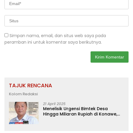
Simpan nama, email, dan situs web saya pada
peramban ini untuk komentar saya berikutnya.
TAJUK RENCANA
Kolom Redaksi
21 April 2025
Menelisik Urgensi Bimtek Desa
Hingga Miliaran Rupiah di Konawe,
Menanti Langkah Tegas Bupati
Yusran Akbar