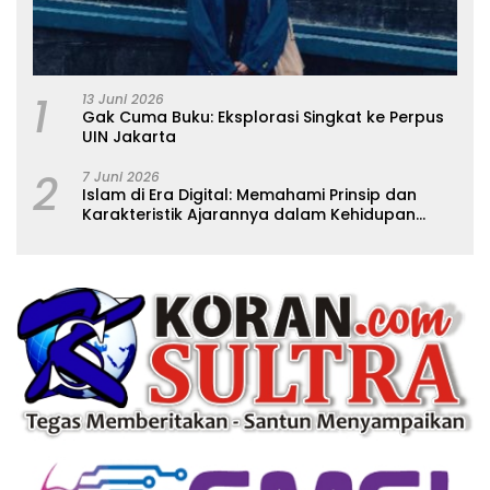
1
13 Juni 2026
Gak Cuma Buku: Eksplorasi Singkat ke Perpus
UIN Jakarta
2
7 Juni 2026
Islam di Era Digital: Memahami Prinsip dan
Karakteristik Ajarannya dalam Kehidupan
Modern