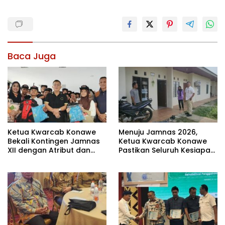
Baca Juga
Ketua Kwarcab Konawe
Menuju Jamnas 2026,
Bekali Kontingen Jamnas
Ketua Kwarcab Konawe
XII dengan Atribut dan
Pastikan Seluruh Kesiapan
Motivasi, Incar Gelar
Kontingen di Cibubur
Terbaik di Sultra