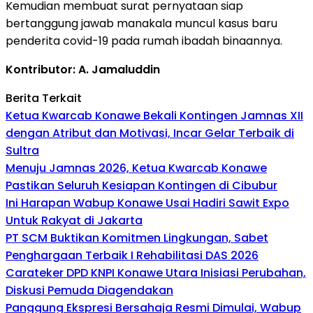
Kemudian membuat surat pernyataan siap
bertanggung jawab manakala muncul kasus baru
penderita covid-19 pada rumah ibadah binaannya.
Kontributor: A. Jamaluddin
Berita Terkait
Ketua Kwarcab Konawe Bekali Kontingen Jamnas XII
dengan Atribut dan Motivasi, Incar Gelar Terbaik di
Sultra
Menuju Jamnas 2026, Ketua Kwarcab Konawe
Pastikan Seluruh Kesiapan Kontingen di Cibubur
Ini Harapan Wabup Konawe Usai Hadiri Sawit Expo
Untuk Rakyat di Jakarta
PT SCM Buktikan Komitmen Lingkungan, Sabet
Penghargaan Terbaik I Rehabilitasi DAS 2026
Carateker DPD KNPI Konawe Utara Inisiasi Perubahan,
Diskusi Pemuda Diagendakan
Panggung Ekspresi Bersahaja Resmi Dimulai, Wabup