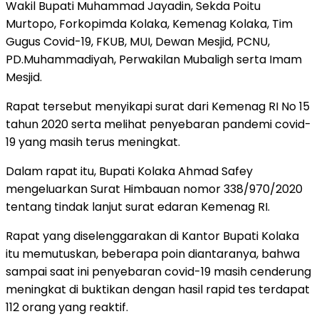
Wakil Bupati Muhammad Jayadin, Sekda Poitu
Murtopo, Forkopimda Kolaka, Kemenag Kolaka, Tim
Gugus Covid-19, FKUB, MUI, Dewan Mesjid, PCNU,
PD.Muhammadiyah, Perwakilan Mubaligh serta Imam
Mesjid.
Rapat tersebut menyikapi surat dari Kemenag RI No 15
tahun 2020 serta melihat penyebaran pandemi covid-
19 yang masih terus meningkat.
Dalam rapat itu, Bupati Kolaka Ahmad Safey
mengeluarkan Surat Himbauan nomor 338/970/2020
tentang tindak lanjut surat edaran Kemenag RI.
Rapat yang diselenggarakan di Kantor Bupati Kolaka
itu memutuskan, beberapa poin diantaranya, bahwa
sampai saat ini penyebaran covid-19 masih cenderung
meningkat di buktikan dengan hasil rapid tes terdapat
112 orang yang reaktif.