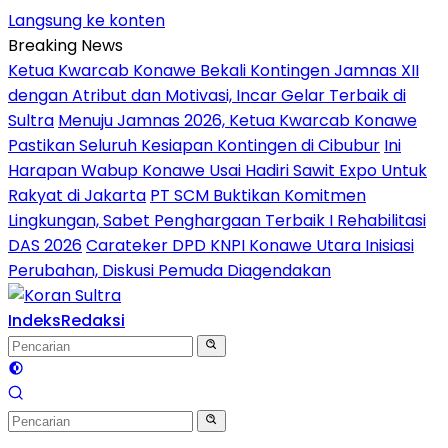
Langsung ke konten
Breaking News
Ketua Kwarcab Konawe Bekali Kontingen Jamnas XII
dengan Atribut dan Motivasi, Incar Gelar Terbaik di
Sultra
Menuju Jamnas 2026, Ketua Kwarcab Konawe
Pastikan Seluruh Kesiapan Kontingen di Cibubur
Ini
Harapan Wabup Konawe Usai Hadiri Sawit Expo Untuk
Rakyat di Jakarta
PT SCM Buktikan Komitmen
Lingkungan, Sabet Penghargaan Terbaik I Rehabilitasi
DAS 2026
Carateker DPD KNPI Konawe Utara Inisiasi
Perubahan, Diskusi Pemuda Diagendakan
Indeks
Redaksi