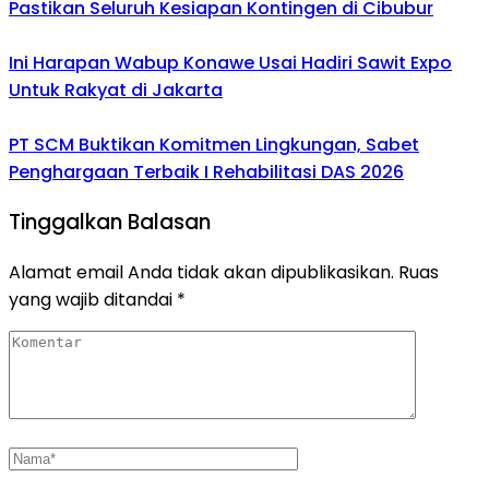
Pastikan Seluruh Kesiapan Kontingen di Cibubur
Ini Harapan Wabup Konawe Usai Hadiri Sawit Expo
Untuk Rakyat di Jakarta
PT SCM Buktikan Komitmen Lingkungan, Sabet
Penghargaan Terbaik I Rehabilitasi DAS 2026
Tinggalkan Balasan
Alamat email Anda tidak akan dipublikasikan.
Ruas
yang wajib ditandai
*