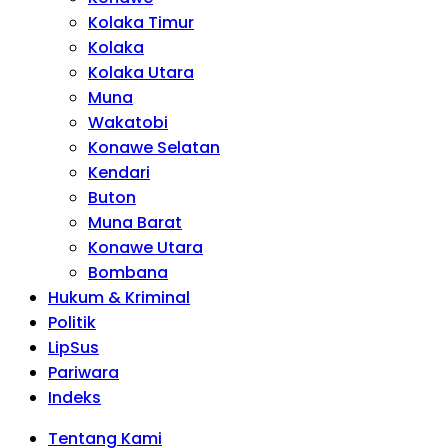
Kolaka Timur
Kolaka
Kolaka Utara
Muna
Wakatobi
Konawe Selatan
Kendari
Buton
Muna Barat
Konawe Utara
Bombana
Hukum & Kriminal
Politik
LipSus
Pariwara
Indeks
Tentang Kami