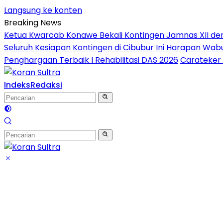
Langsung ke konten
Breaking News
Ketua Kwarcab Konawe Bekali Kontingen Jamnas XII denga
Seluruh Kesiapan Kontingen di Cibubur
Ini Harapan Wabu
Penghargaan Terbaik I Rehabilitasi DAS 2026
Carateker 
Indeks
Redaksi