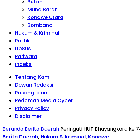
Buton
Muna Barat
Konawe Utara
Bombana
Hukum & Kriminal
Politik
LipSus
Pariwara
Indeks
Tentang Kami
Dewan Redaksi
Pasang Iklan
Pedoman Media Cyber
Privacy Policy
Disclaimer
Beranda
Berita Daerah
Peringati HUT Bhayangkara ke 7
Berita Daerah
,
Hukum & Kriminal
,
Konawe