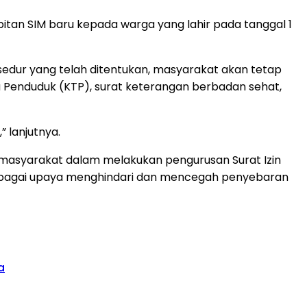
itan SIM baru kepada warga yang lahir pada tanggal 1
edur yang telah ditentukan, masyarakat akan tetap
Penduduk (KTP), surat keterangan berbadan sehat,
 lanjutnya.
a masyarakat dalam melakukan pengurusan Surat Izin
sebagai upaya menghindari dan mencegah penyebaran
a