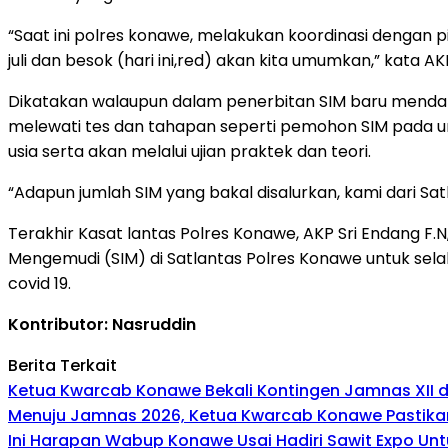
“Saat ini polres konawe, melakukan koordinasi dengan 
juli dan besok (hari ini,red) akan kita umumkan,” kata AK
Dikatakan walaupun dalam penerbitan SIM baru mendap
melewati tes dan tahapan seperti pemohon SIM pada u
usia serta akan melalui ujian praktek dan teori.
“Adapun jumlah SIM yang bakal disalurkan, kami dari Sa
Terakhir Kasat lantas Polres Konawe, AKP Sri Endang F
Mengemudi (SIM) di Satlantas Polres Konawe untuk se
covid 19.
Kontributor: Nasruddin
Berita Terkait
Ketua Kwarcab Konawe Bekali Kontingen Jamnas XII den
Menuju Jamnas 2026, Ketua Kwarcab Konawe Pastikan
Ini Harapan Wabup Konawe Usai Hadiri Sawit Expo Unt