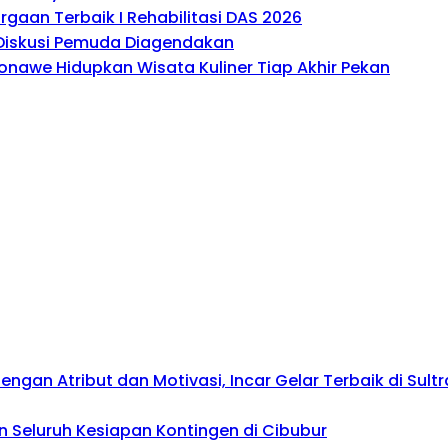
gaan Terbaik I Rehabilitasi DAS 2026
, Diskusi Pemuda Diagendakan
onawe Hidupkan Wisata Kuliner Tiap Akhir Pekan
gan Atribut dan Motivasi, Incar Gelar Terbaik di Sultr
 Seluruh Kesiapan Kontingen di Cibubur