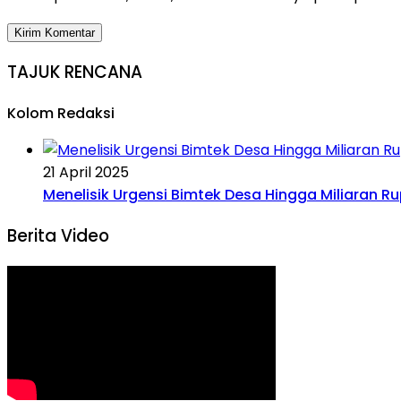
TAJUK RENCANA
Kolom Redaksi
21 April 2025
Menelisik Urgensi Bimtek Desa Hingga Miliaran R
Berita Video