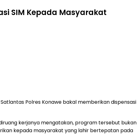
sasi SIM Kepada Masyarakat
 Satlantas Polres Konawe bakal memberikan dispensasi
mui diruang kerjanya mengatakan, program tersebut bukan
erikan kepada masyarakat yang lahir bertepatan pada