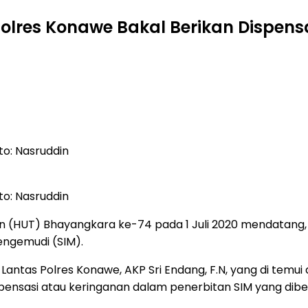
Polres Konawe Bakal Berikan Dispen
to: Nasruddin
to: Nasruddin
un (HUT) Bhayangkara ke-74 pada 1 Juli 2020 mendatang,
engemudi (SIM).
at Lantas Polres Konawe, AKP Sri Endang, F.N, yang di te
pensasi atau keringanan dalam penerbitan SIM yang dib