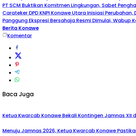
PT SCM Buktikan Komitmen Lingkungan, Sabet Penghar
Carateker DPD KNPI Konawe Utara Inisiasi Perubahan
Panggung Ekspresi Bersahaja Resmi Dimulai, Wabup K
Berita Konawe
Komentar
Baca Juga
Ketua Kwarcab Konawe Bekali Kontingen Jamnas XII den
Menuju Jamnas 2026, Ketua Kwarcab Konawe Pastikan