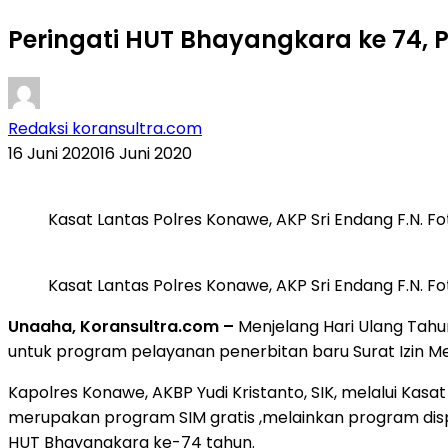
Peringati HUT Bhayangkara ke 74, 
Redaksi koransultra.com
16 Juni 2020
16 Juni 2020
Kasat Lantas Polres Konawe, AKP Sri Endang F.N. Fo
Kasat Lantas Polres Konawe, AKP Sri Endang F.N. Fo
Unaaha, Koransultra.com –
Menjelang Hari Ulang Tah
untuk program pelayanan penerbitan baru Surat Izin M
Kapolres Konawe, AKBP Yudi Kristanto, SIK, melalui Kas
merupakan program SIM gratis ,melainkan program dis
HUT Bhayangkara ke-74 tahun.