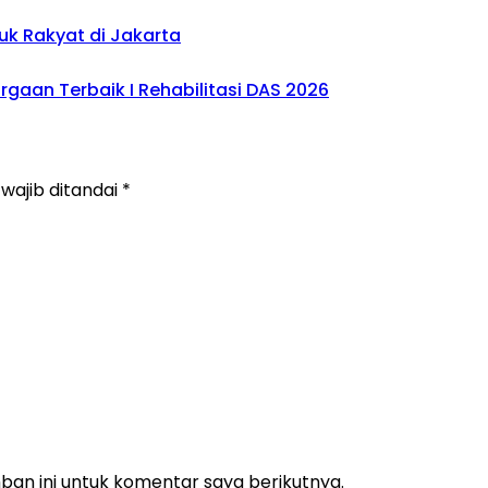
uk Rakyat di Jakarta
gaan Terbaik I Rehabilitasi DAS 2026
wajib ditandai
*
an ini untuk komentar saya berikutnya.