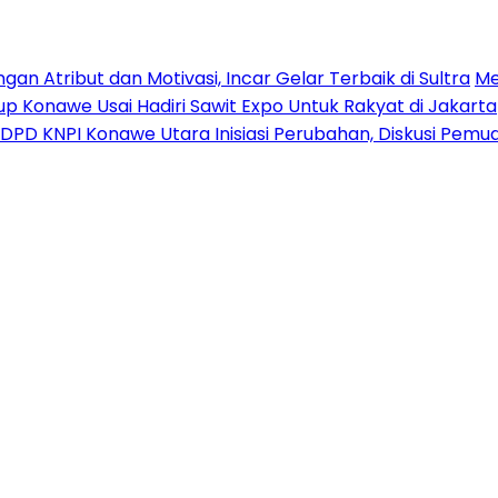
n Atribut dan Motivasi, Incar Gelar Terbaik di Sultra
Me
p Konawe Usai Hadiri Sawit Expo Untuk Rakyat di Jakarta
DPD KNPI Konawe Utara Inisiasi Perubahan, Diskusi Pem