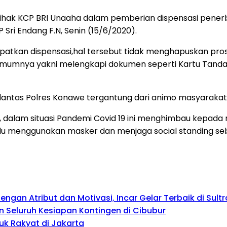
pihak KCP BRI Unaaha dalam pemberian dispensasi penerb
P Sri Endang F.N, Senin (15/6/2020).
atkan dispensasi,hal tersebut tidak menghapuskan pros
mumnya yakni melengkapi dokumen seperti Kartu Tanda 
tlantas Polres Konawe tergantung dari animo masyarakat,”
.N, dalam situasi Pandemi Covid 19 ini menghimbau kepad
lalu menggunakan masker dan menjaga social standing 
gan Atribut dan Motivasi, Incar Gelar Terbaik di Sultr
 Seluruh Kesiapan Kontingen di Cibubur
uk Rakyat di Jakarta