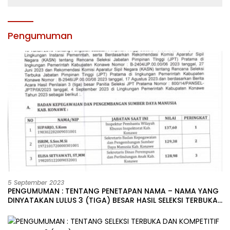
Pengumuman
5 September 2023
PENGUMUMAN : TENTANG PENETAPAN NAMA – NAMA YANG
DINYATAKAN LULUS 3 (TIGA) BESAR HASIL SELEKSI TERBUKA
PENGISIAN JABATAN PIMPINAN TINGGI PRATAMA DI
LINGKUNGAN PEMERINTAH DAERAH KABUPATEN KONAWE