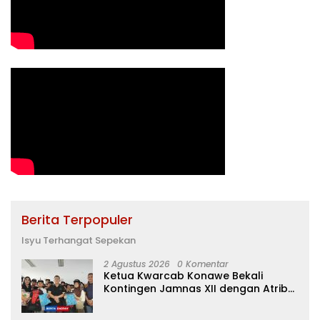
Berita Terpopuler
Isyu Terhangat Sepekan
2 Agustus 2026
0 Komentar
Ketua Kwarcab Konawe Bekali
Kontingen Jamnas XII dengan Atribut
dan Motivasi, Incar Gelar Terbaik di
Sultra