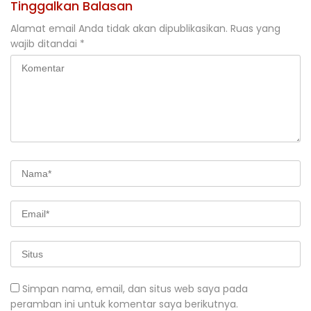
Tinggalkan Balasan
Alamat email Anda tidak akan dipublikasikan.
Ruas yang
wajib ditandai
*
Simpan nama, email, dan situs web saya pada
peramban ini untuk komentar saya berikutnya.