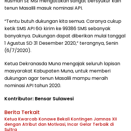
Rusman SE MSi mengatakan sangat bersyukur kain
tenun Masalili masuk nominasi API.
“Tentu butuh dukungan kita semua. Caranya cukup
ketik SMS API 6G kirim ke 99386 SMS sebanyak
banyaknya. Dukungan dapat diberikan mulai tanggal
1 Agustus SD 31 Desember 2020,” terangnya, Senin
(6/7/2020).
Ketua Dekranasda Muna mengajak seluruh lapisan
masyarakat Kabupaten Muna, untuk memberi
dukungan agar tenun Masalili mampu meraih
nominasi API tahun 2020.
Kontributor: Bensar Sulawesi
Berita Terkait
Ketua Kwarcab Konawe Bekali Kontingen Jamnas XII
dengan Atribut dan Motivasi, Incar Gelar Terbaik di
Sultra