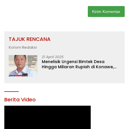
TAJUK RENCANA
Kolom Redaksi
21 April 2025
Menelisik Urgensi Bimtek Desa
Hingga Miliaran Rupiah di Konawe,
Menanti Langkah Tegas Bupati
Yusran Akbar
Berita Video