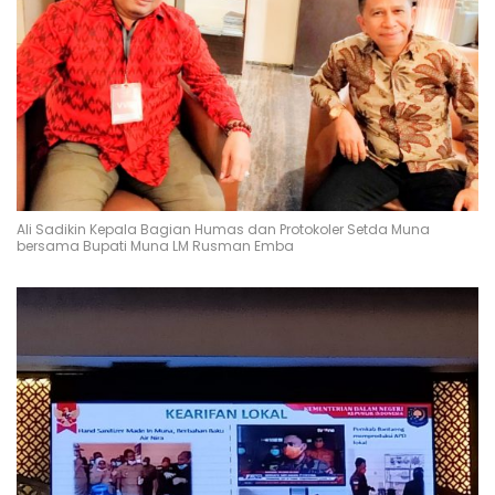
Ali Sadikin Kepala Bagian Humas dan Protokoler Setda Muna
bersama Bupati Muna LM Rusman Emba