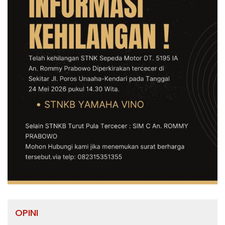
OPINI