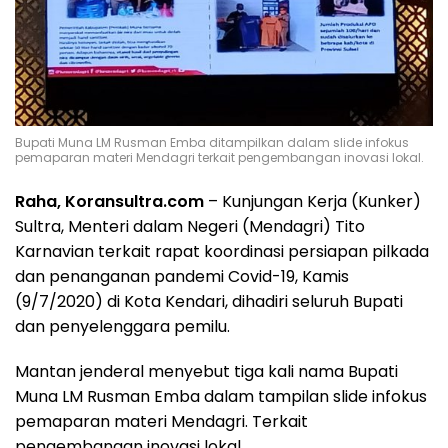
Bupati Muna LM Rusman Emba ditampilkan dalam slide infokus
pemaparan materi Mendagri terkait pengembangan inovasi lokal.
Raha, Koransultra.com
– Kunjungan Kerja (Kunker)
Sultra, Menteri dalam Negeri (Mendagri) Tito
Karnavian terkait rapat koordinasi persiapan pilkada
dan penanganan pandemi Covid-19, Kamis
(9/7/2020) di Kota Kendari, dihadiri seluruh Bupati
dan penyelenggara pemilu.
Mantan jenderal menyebut tiga kali nama Bupati
Muna LM Rusman Emba dalam tampilan slide infokus
pemaparan materi Mendagri. Terkait
pengembangan inovasi lokal.