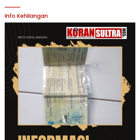
KABUPATEN KONAWE
Info Kehilangan