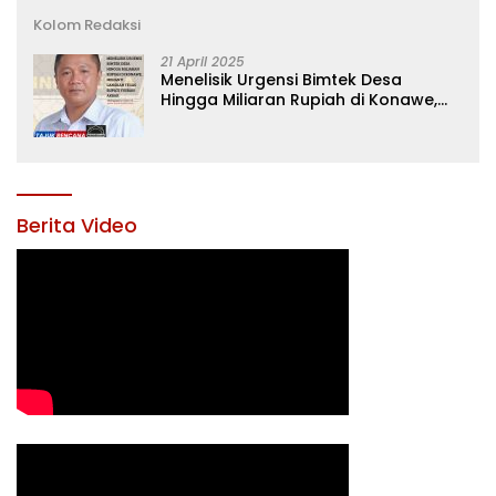
Kolom Redaksi
21 April 2025
Menelisik Urgensi Bimtek Desa
Hingga Miliaran Rupiah di Konawe,
Menanti Langkah Tegas Bupati
Yusran Akbar
Berita Video