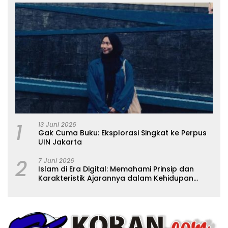
1
13 Juni 2026
Gak Cuma Buku: Eksplorasi Singkat ke Perpus
UIN Jakarta
2
7 Juni 2026
Islam di Era Digital: Memahami Prinsip dan
Karakteristik Ajarannya dalam Kehidupan
Modern