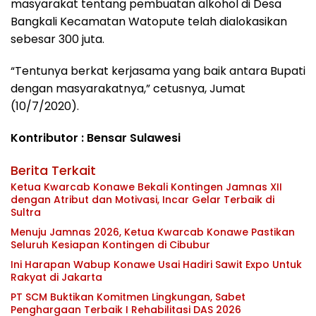
masyarakat tentang pembuatan alkohol di Desa
Bangkali Kecamatan Watopute telah dialokasikan
sebesar 300 juta.
“Tentunya berkat kerjasama yang baik antara Bupati
dengan masyarakatnya,” cetusnya, Jumat
(10/7/2020).
Kontributor : Bensar Sulawesi
Berita Terkait
Ketua Kwarcab Konawe Bekali Kontingen Jamnas XII
dengan Atribut dan Motivasi, Incar Gelar Terbaik di
Sultra
Menuju Jamnas 2026, Ketua Kwarcab Konawe Pastikan
Seluruh Kesiapan Kontingen di Cibubur
Ini Harapan Wabup Konawe Usai Hadiri Sawit Expo Untuk
Rakyat di Jakarta
PT SCM Buktikan Komitmen Lingkungan, Sabet
Penghargaan Terbaik I Rehabilitasi DAS 2026