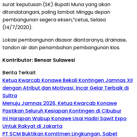
surat keputusan (SK) Bupati Muna yang akan
ditandatangani, paling lambat Minggu depan
pembangunan segera eksen,”cetus, Selasa
(14/7/2020).
Lokasi pembangunan disasar diantaranya, drainase,
tandon air dan penambahan pembangunan kios.
Kontributor: Bensar Sulawesi
Berita Terkait
Ketua Kwarcab Konawe Bekali Kontingen Jamnas XII
dengan Atribut dan Motivasi, Incar Gelar Terbaik di
Sultra
Menuju Jamnas 2026, Ketua Kwarcab Konawe
Pastikan Seluruh Kesiapan Kontingen di Cibubur
Ini Harapan Wabup Konawe Usai Hadiri Sawit Expo
Untuk Rakyat di Jakarta
PT SCM Buktikan Komitmen Lingkungan, Sabet