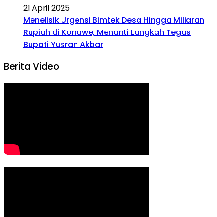
21 April 2025
Menelisik Urgensi Bimtek Desa Hingga Miliaran
Rupiah di Konawe, Menanti Langkah Tegas
Bupati Yusran Akbar
Berita Video