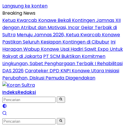
Langsung ke konten
Breaking News
Ketua Kwarcab Konawe Bekali Kontingen Jamnas XII
dengan Atribut dan Motivasi, Incar Gelar Terbaik di
Sultra
Menuju Jamnas 2026, Ketua Kwarcab Konawe
Pastikan Seluruh Kesiapan Kontingen di Cibubur
Ini
Harapan Wabup Konawe Usai Hadiri Sawit Expo Untuk
Rakyat di Jakarta
PT SCM Buktikan Komitmen
Lingkungan, Sabet Penghargaan Terbaik I Rehabilitasi
DAS 2026
Carateker DPD KNPI Konawe Utara Inisiasi
Perubahan, Diskusi Pemuda Diagendakan
Indeks
Redaksi