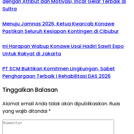
dengan Atribut dan Motivasi, Incar Gelar Terbaik di
Sultra
Menuju Jamnas 2026, Ketua Kwarcab Konawe
Pastikan Seluruh Kesiapan Kontingen di Cibubur
Ini Harapan Wabup Konawe Usai Hadiri Sawit Expo
Untuk Rakyat di Jakarta
PT SCM Buktikan Komitmen Lingkungan, Sabet
Penghargaan Terbaik I Rehabilitasi DAS 2026
Tinggalkan Balasan
Alamat email Anda tidak akan dipublikasikan.
Ruas
yang wajib ditandai
*