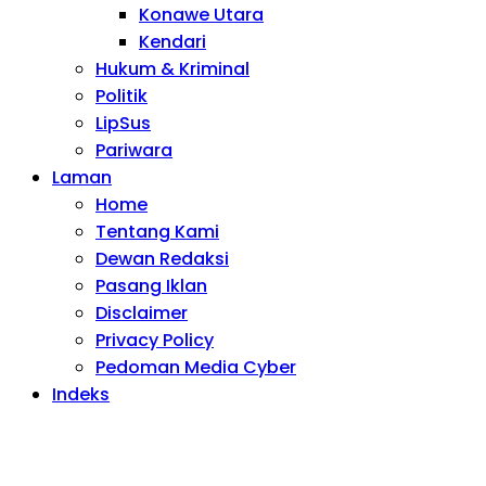
Konawe Utara
Kendari
Hukum & Kriminal
Politik
LipSus
Pariwara
Laman
Home
Tentang Kami
Dewan Redaksi
Pasang Iklan
Disclaimer
Privacy Policy
Pedoman Media Cyber
Indeks