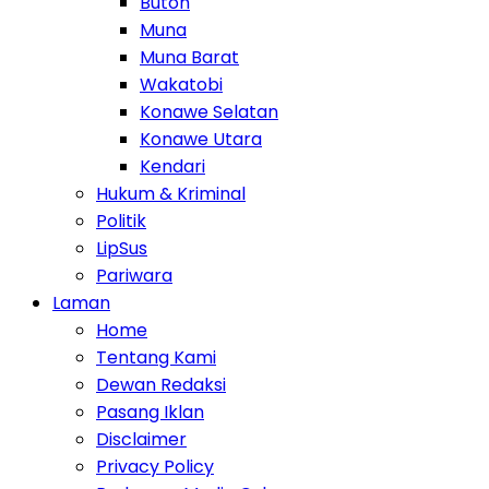
Buton
Muna
Muna Barat
Wakatobi
Konawe Selatan
Konawe Utara
Kendari
Hukum & Kriminal
Politik
LipSus
Pariwara
Laman
Home
Tentang Kami
Dewan Redaksi
Pasang Iklan
Disclaimer
Privacy Policy