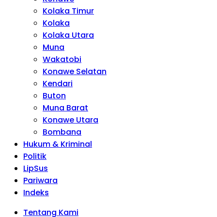
Kolaka Timur
Kolaka
Kolaka Utara
Muna
Wakatobi
Konawe Selatan
Kendari
Buton
Muna Barat
Konawe Utara
Bombana
Hukum & Kriminal
Politik
LipSus
Pariwara
Indeks
Tentang Kami