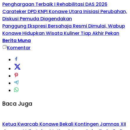
Penghargaan Terbaik I Rehabilitasi DAS 2026
Carateker DPD KNPI Konawe Utara Inisiasi Perubahan,
Diskusi Pemuda Diagendakan
Panggung Ekspresi Bersahaja Resmi Dimulai, Wabup
Konawe Hidupkan Wisata Kuliner Tiap Akhir Pekan
Berita Muna
Komentar
Baca Juga
Ketua Kwarcab Konawe Bekali Kontingen Jamnas XII