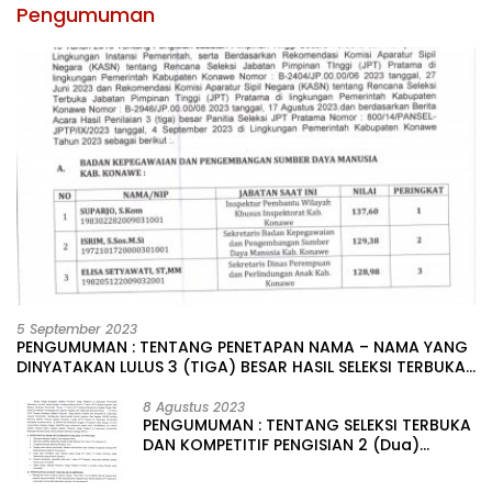
Pengumuman
5 September 2023
PENGUMUMAN : TENTANG PENETAPAN NAMA – NAMA YANG
DINYATAKAN LULUS 3 (TIGA) BESAR HASIL SELEKSI TERBUKA
PENGISIAN JABATAN PIMPINAN TINGGI PRATAMA DI
LINGKUNGAN PEMERINTAH DAERAH KABUPATEN KONAWE
8 Agustus 2023
PENGUMUMAN : TENTANG SELEKSI TERBUKA
DAN KOMPETITIF PENGISIAN 2 (Dua)
JABATAN PIMPINAN TINGGI PRATAMA DI
LINGKUNGAN PEMERINTAH DAERAH