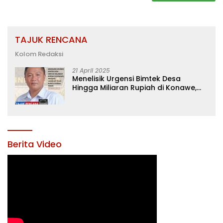
TAJUK RENCANA
Kolom Redaksi
21 April 2025
Menelisik Urgensi Bimtek Desa
Hingga Miliaran Rupiah di Konawe,
Menanti Langkah Tegas Bupati
Yusran Akbar
Berita Video