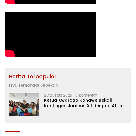
Berita Terpopuler
Isyu Terhangat Sepekan
2 Agustus 2026
0 Komentar
Ketua Kwarcab Konawe Bekali
Kontingen Jamnas XII dengan Atribut
dan Motivasi, Incar Gelar Terbaik di
Sultra