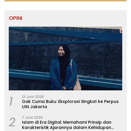
OPINI
1
13 Juni 2026
Gak Cuma Buku: Eksplorasi Singkat ke Perpus
UIN Jakarta
2
7 Juni 2026
Islam di Era Digital: Memahami Prinsip dan
Karakteristik Ajarannya dalam Kehidupan