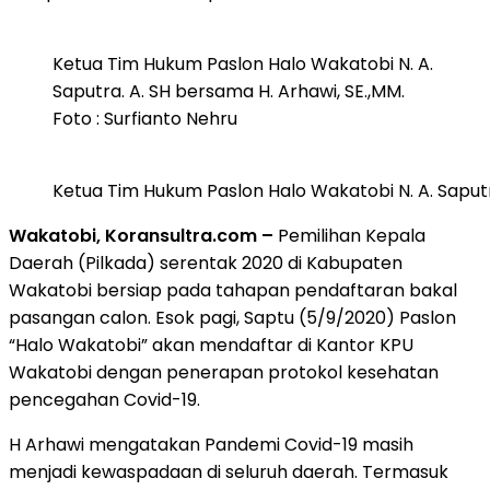
Ketua Tim Hukum Paslon Halo Wakatobi N. A.
Saputra. A. SH bersama H. Arhawi, SE.,MM.
Foto : Surfianto Nehru
Ketua Tim Hukum Paslon Halo Wakatobi N. A. Saputra
Wakatobi, Koransultra.com –
Pemilihan Kepala
Daerah (Pilkada) serentak 2020 di Kabupaten
Wakatobi bersiap pada tahapan pendaftaran bakal
pasangan calon. Esok pagi, Saptu (5/9/2020) Paslon
“Halo Wakatobi” akan mendaftar di Kantor KPU
Wakatobi dengan penerapan protokol kesehatan
pencegahan Covid-19.
H Arhawi mengatakan Pandemi Covid-19 masih
menjadi kewaspadaan di seluruh daerah. Termasuk