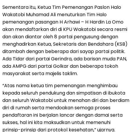
Sementara itu, Ketua Tim Pemenangan Paslon Halo
Wakatobi Muhamad Ali menuturkan Tim Halo
pemenangan pasangan H Arhawi – H Hardin La Omo
akan mendaftarkan diri di KPU Wakatobi secara resmi
dan akan diantar oleh 8 partai pengusung dengan
menghadirkan Ketua, Sekretaris dan Bendahara (KSB)
ditambah dengan beberapa dari sayap partai politik.
Ada Tidar dari partai Gerindra, ada barisan muda PAN,
ada AMPG dari partai Golkar dan beberapa tokoh
masyarakat serta majelis taklim.
“Atas nama ketua tim pemenangan menghimbau
kepada seluruh pendukung dan simpatisan di ibukota
dan seluruh Wakatobi untuk menahan diri dan berdiam
diri di rumah serta mendoakan semoga proses
pendaftaran ini berjalan lancar dengan damai serta
sukses, hal ini kita maksudkan untuk memenuhi
prinsip-prinsip dari protokol kesehatan,” ujarnya.