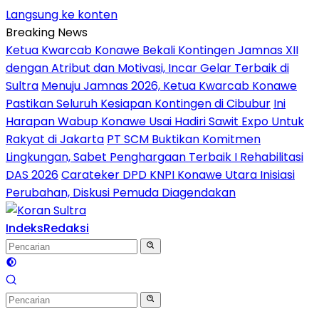
Langsung ke konten
Breaking News
Ketua Kwarcab Konawe Bekali Kontingen Jamnas XII
dengan Atribut dan Motivasi, Incar Gelar Terbaik di
Sultra
Menuju Jamnas 2026, Ketua Kwarcab Konawe
Pastikan Seluruh Kesiapan Kontingen di Cibubur
Ini
Harapan Wabup Konawe Usai Hadiri Sawit Expo Untuk
Rakyat di Jakarta
PT SCM Buktikan Komitmen
Lingkungan, Sabet Penghargaan Terbaik I Rehabilitasi
DAS 2026
Carateker DPD KNPI Konawe Utara Inisiasi
Perubahan, Diskusi Pemuda Diagendakan
Indeks
Redaksi