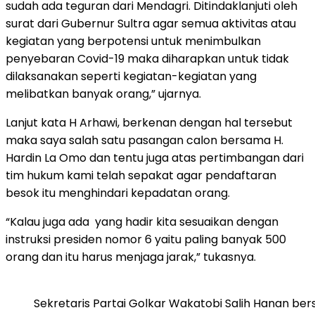
sudah ada teguran dari Mendagri. Ditindaklanjuti oleh
surat dari Gubernur Sultra agar semua aktivitas atau
kegiatan yang berpotensi untuk menimbulkan
penyebaran Covid-19 maka diharapkan untuk tidak
dilaksanakan seperti kegiatan-kegiatan yang
melibatkan banyak orang,” ujarnya.
Lanjut kata H Arhawi, berkenan dengan hal tersebut
maka saya salah satu pasangan calon bersama H.
Hardin La Omo dan tentu juga atas pertimbangan dari
tim hukum kami telah sepakat agar pendaftaran
besok itu menghindari kepadatan orang.
“Kalau juga ada yang hadir kita sesuaikan dengan
instruksi presiden nomor 6 yaitu paling banyak 500
orang dan itu harus menjaga jarak,” tukasnya.
Sekretaris Partai Golkar Wakatobi Salih Hanan be