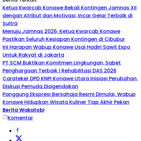
Ketua Kwarcab Konawe Bekali Kontingen Jamnas XII
dengan Atribut dan Motivasi, Incar Gelar Terbaik di
Sultra
Menuju Jamnas 2026, Ketua Kwarcab Konawe
Pastikan Seluruh Kesiapan Kontingen di Cibubur
Ini Harapan Wabup Konawe Usai Hadiri Sawit Expo
Untuk Rakyat di Jakarta
PT SCM Buktikan Komitmen Lingkungan, Sabet
Penghargaan Terbaik I Rehabilitasi DAS 2026
Carateker DPD KNPI Konawe Utara Inisiasi Perubahan,
Diskusi Pemuda Diagendakan
Panggung Ekspresi Bersahaja Resmi Dimulai, Wabup
Konawe Hidupkan Wisata Kuliner Tiap Akhir Pekan
Berita Wakatobi
Komentar