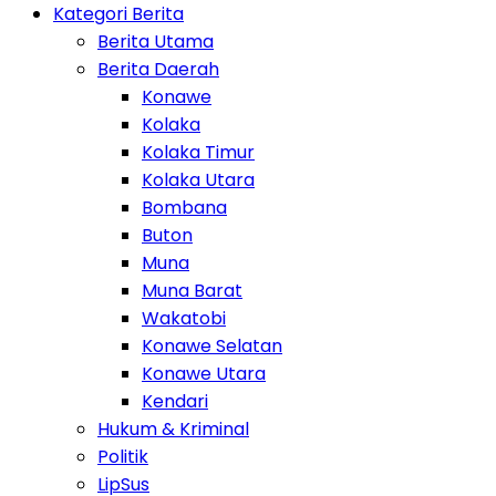
Kategori Berita
Berita Utama
Berita Daerah
Konawe
Kolaka
Kolaka Timur
Kolaka Utara
Bombana
Buton
Muna
Muna Barat
Wakatobi
Konawe Selatan
Konawe Utara
Kendari
Hukum & Kriminal
Politik
LipSus