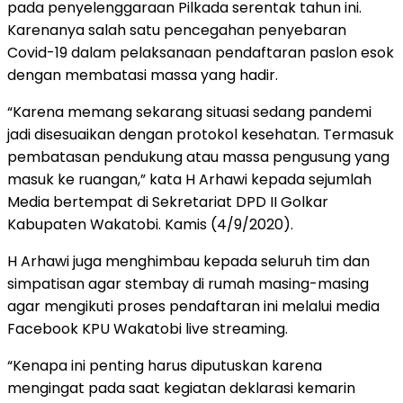
pada penyelenggaraan Pilkada serentak tahun ini.
Karenanya salah satu pencegahan penyebaran
Covid-19 dalam pelaksanaan pendaftaran paslon esok
dengan membatasi massa yang hadir.
“Karena memang sekarang situasi sedang pandemi
jadi disesuaikan dengan protokol kesehatan. Termasuk
pembatasan pendukung atau massa pengusung yang
masuk ke ruangan,” kata H Arhawi kepada sejumlah
Media bertempat di Sekretariat DPD II Golkar
Kabupaten Wakatobi. Kamis (4/9/2020).
H Arhawi juga menghimbau kepada seluruh tim dan
simpatisan agar stembay di rumah masing-masing
agar mengikuti proses pendaftaran ini melalui media
Facebook KPU Wakatobi live streaming.
“Kenapa ini penting harus diputuskan karena
mengingat pada saat kegiatan deklarasi kemarin