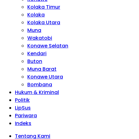
Kolaka Timur
Kolaka
Kolaka Utara
Muna
Wakatobi
Konawe Selatan
Kendari
Buton
Muna Barat
Konawe Utara
Bombana
Hukum & Kriminal
Politik
LipSus
Pariwara
Indeks
Tentang Kami