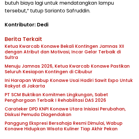
butuh biaya lagi untuk mendatangkan lampu
tersebut,” tutup Sarianto Safruddin.
Kontributor: Dedi
Berita Terkait
Ketua Kwarcab Konawe Bekali Kontingen Jamnas XII
dengan Atribut dan Motivasi, Incar Gelar Terbaik di
Sultra
Menuju Jamnas 2026, Ketua Kwarcab Konawe Pastikan
Seluruh Kesiapan Kontingen di Cibubur
Ini Harapan Wabup Konawe Usai Hadiri Sawit Expo Untuk
Rakyat di Jakarta
PT SCM Buktikan Komitmen Lingkungan, Sabet
Penghargaan Terbaik I Rehabilitasi DAS 2026
Carateker DPD KNPI Konawe Utara Inisiasi Perubahan,
Diskusi Pemuda Diagendakan
Panggung Ekspresi Bersahaja Resmi Dimulai, Wabup
Konawe Hidupkan Wisata Kuliner Tiap Akhir Pekan