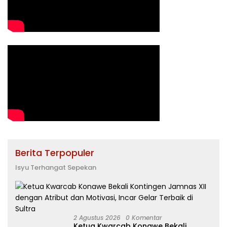
Berita Terpopuler
Isyu Terhangat Sepekan
2 Agustus 2026
0 Komentar
Ketua Kwarcab Konawe Bekali