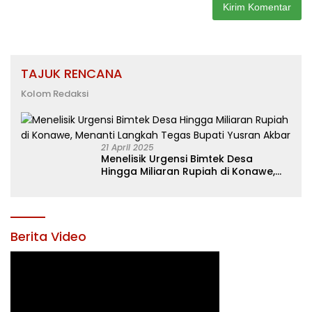
TAJUK RENCANA
Kolom Redaksi
21 April 2025
Menelisik Urgensi Bimtek Desa
Hingga Miliaran Rupiah di Konawe,
Menanti Langkah Tegas Bupati
Yusran Akbar
Berita Video