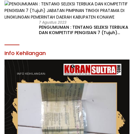
LINGKUNGAN PEMERINTAH DAERAH
KABUPATEN KONAWE
7 Agustus 2023
PENGUMUMAN : TENTANG SELEKSI TERBUKA
DAN KOMPETITIF PENGISIAN 7 (Tujuh)
JABATAN PIMPINAN TINGGI PRATAMA DI
LINGKUNGAN PEMERINTAH DAERAH
KABUPATEN KONAWE
Info Kehilangan