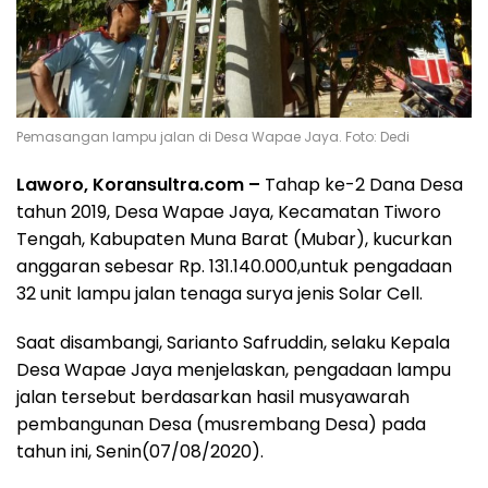
Pemasangan lampu jalan di Desa Wapae Jaya. Foto: Dedi
Laworo, Koransultra.com –
Tahap ke-2 Dana Desa
tahun 2019, Desa Wapae Jaya, Kecamatan Tiworo
Tengah, Kabupaten Muna Barat (Mubar), kucurkan
anggaran sebesar Rp. 131.140.000,untuk pengadaan
32 unit lampu jalan tenaga surya jenis Solar Cell.
Saat disambangi, Sarianto Safruddin, selaku Kepala
Desa Wapae Jaya menjelaskan, pengadaan lampu
jalan tersebut berdasarkan hasil musyawarah
pembangunan Desa (musrembang Desa) pada
tahun ini, Senin(07/08/2020).