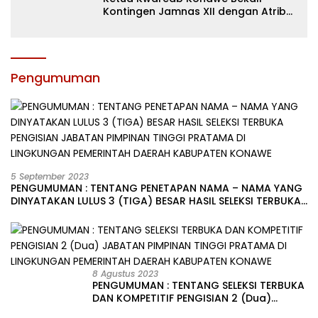
Kontingen Jamnas XII dengan Atribut
dan Motivasi, Incar Gelar Terbaik di
Sultra
Pengumuman
5 September 2023
PENGUMUMAN : TENTANG PENETAPAN NAMA – NAMA YANG
DINYATAKAN LULUS 3 (TIGA) BESAR HASIL SELEKSI TERBUKA
PENGISIAN JABATAN PIMPINAN TINGGI PRATAMA DI
LINGKUNGAN PEMERINTAH DAERAH KABUPATEN KONAWE
8 Agustus 2023
PENGUMUMAN : TENTANG SELEKSI TERBUKA
DAN KOMPETITIF PENGISIAN 2 (Dua)
JABATAN PIMPINAN TINGGI PRATAMA DI