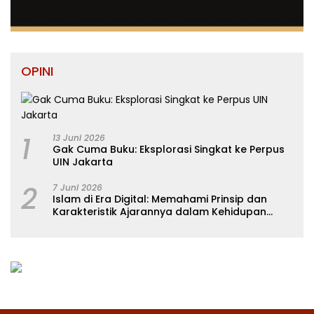
OPINI
1
13 Juni 2026
Gak Cuma Buku: Eksplorasi Singkat ke Perpus
UIN Jakarta
2
7 Juni 2026
Islam di Era Digital: Memahami Prinsip dan
Karakteristik Ajarannya dalam Kehidupan
Modern