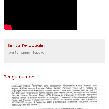
Berita Terpopuler
Isyu Terhangat Sepekan
Pengumuman