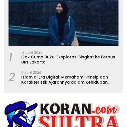
1
13 Juni 2026
Gak Cuma Buku: Eksplorasi Singkat ke Perpus
UIN Jakarta
2
7 Juni 2026
Islam di Era Digital: Memahami Prinsip dan
Karakteristik Ajarannya dalam Kehidupan
Modern