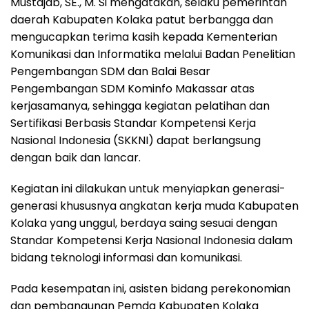
Mustajab, SE., M. Si mengatakan, selaku pemerintah
daerah Kabupaten Kolaka patut berbangga dan
mengucapkan terima kasih kepada Kementerian
Komunikasi dan Informatika melalui Badan Penelitian
Pengembangan SDM dan Balai Besar
Pengembangan SDM Kominfo Makassar atas
kerjasamanya, sehingga kegiatan pelatihan dan
Sertifikasi Berbasis Standar Kompetensi Kerja
Nasional Indonesia (SKKNI) dapat berlangsung
dengan baik dan lancar.
Kegiatan ini dilakukan untuk menyiapkan generasi-
generasi khususnya angkatan kerja muda Kabupaten
Kolaka yang unggul, berdaya saing sesuai dengan
Standar Kompetensi Kerja Nasional Indonesia dalam
bidang teknologi informasi dan komunikasi.
Pada kesempatan ini, asisten bidang perekonomian
dan pembangunan Pemda Kabupaten Kolaka