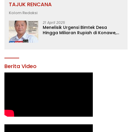
TAJUK RENCANA
Kolom Redaksi
21 April 2025
Menelisik Urgensi Bimtek Desa
Hingga Miliaran Rupiah di Konawe,
Menanti Langkah Tegas Bupati
Yusran Akbar
Berita Video