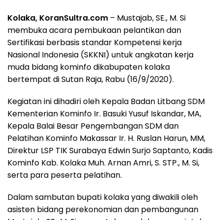
Kolaka, KoranSultra.com
– Mustajab, SE., M. Si
membuka acara pembukaan pelantikan dan
Sertifikasi berbasis standar Kompetensi kerja
Nasional Indonesia (SKKNI) untuk angkatan kerja
muda bidang kominfo dikabupaten kolaka
bertempat di Sutan Raja, Rabu (16/9/2020).
Kegiatan ini dihadiri oleh Kepala Badan Litbang SDM
Kementerian Kominfo Ir. Basuki Yusuf Iskandar, MA,
Kepala Balai Besar Pengembangan SDM dan
Pelatihan Kominfo Makassar Ir. H. Ruslan Harun, MM,
Direktur LSP TIK Surabaya Edwin Surjo Saptanto, Kadis
Kominfo Kab. Kolaka Muh. Arnan Amri, S. STP., M. Si,
serta para peserta pelatihan.
Dalam sambutan bupati kolaka yang diwakili oleh
asisten bidang perekonomian dan pembangunan