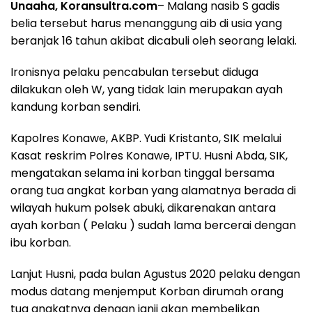
Unaaha, Koransultra.com
– Malang nasib S gadis
belia tersebut harus menanggung aib di usia yang
beranjak 16 tahun akibat dicabuli oleh seorang lelaki.
Ironisnya pelaku pencabulan tersebut diduga
dilakukan oleh W, yang tidak lain merupakan ayah
kandung korban sendiri.
Kapolres Konawe, AKBP. Yudi Kristanto, SIK melalui
Kasat reskrim Polres Konawe, IPTU. Husni Abda, SIK,
mengatakan selama ini korban tinggal bersama
orang tua angkat korban yang alamatnya berada di
wilayah hukum polsek abuki, dikarenakan antara
ayah korban ( Pelaku ) sudah lama bercerai dengan
ibu korban.
Lanjut Husni, pada bulan Agustus 2020 pelaku dengan
modus datang menjemput Korban dirumah orang
tua angkatnya dengan janji akan membelikan