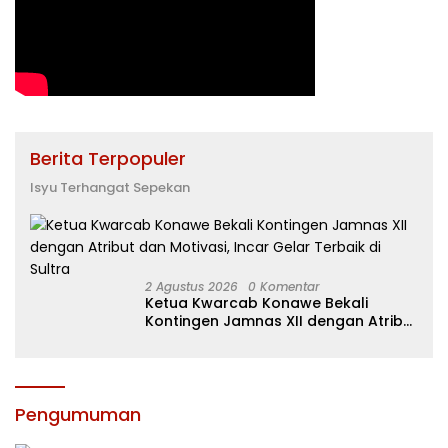
Berita Terpopuler
Isyu Terhangat Sepekan
2 Agustus 2026
0 Komentar
Ketua Kwarcab Konawe Bekali
Kontingen Jamnas XII dengan Atribut
dan Motivasi, Incar Gelar Terbaik di
Sultra
Pengumuman