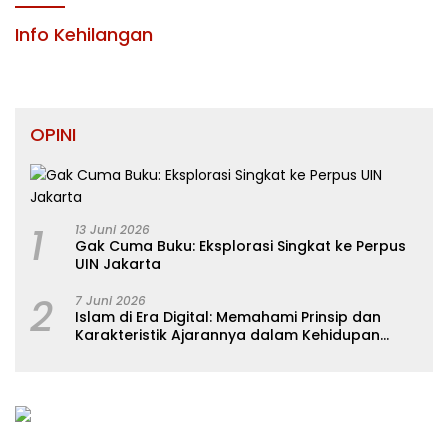
LINGKUNGAN PEMERINTAH DAERAH
KABUPATEN KONAWE
Info Kehilangan
OPINI
1
13 Juni 2026
Gak Cuma Buku: Eksplorasi Singkat ke Perpus
UIN Jakarta
2
7 Juni 2026
Islam di Era Digital: Memahami Prinsip dan
Karakteristik Ajarannya dalam Kehidupan
Modern