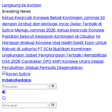
Langsung ke konten
Breaking News
Ketua Kwarcab Konawe Bekali Kontingen Jamnas XII
dengan Atribut dan Motivasi, Incar Gelar Terbaik di
Sultra
Menuju Jamnas 2026, Ketua Kwarcab Konawe
Pastikan Seluruh Kesiapan Kontingen di Cibubur
Ini
Harapan Wabup Konawe Usai Hadiri Sawit Expo Untuk
Rakyat di Jakarta
PT SCM Buktikan Komitmen
Lingkungan, Sabet Penghargaan Terbaik I Rehabilitasi
DAS 2026
Carateker DPD KNPI Konawe Utara Inisiasi
Perubahan, Diskusi Pemuda Diagendakan
Indeks
Redaksi