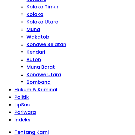
Kolaka Timur
Kolaka
Kolaka Utara
Muna
Wakatobi
Konawe Selatan
Kendari
Buton
Muna Barat
Konawe Utara
Bombana
Hukum & Kriminal
Politik
LipSus
Pariwara
Indeks
Tentang Kami