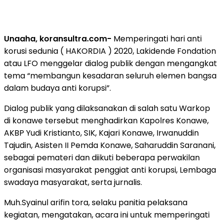
Unaaha, koransultra.com-
Memperingati hari anti
korusi sedunia ( HAKORDIA ) 2020, Lakidende Fondation
atau LFO menggelar dialog publik dengan mengangkat
tema “membangun kesadaran seluruh elemen bangsa
dalam budaya anti korupsi”.
Dialog publik yang dilaksanakan di salah satu Warkop
di konawe tersebut menghadirkan Kapolres Konawe,
AKBP Yudi Kristianto, SIK, Kajari Konawe, Irwanuddin
Tajudin, Asisten II Pemda Konawe, Saharuddin Saranani,
sebagai pemateri dan diikuti beberapa perwakilan
organisasi masyarakat penggiat anti korupsi, Lembaga
swadaya masyarakat, serta jurnalis.
Muh.Syainul arifin tora, selaku panitia pelaksana
kegiatan, mengatakan, acara ini untuk memperingati