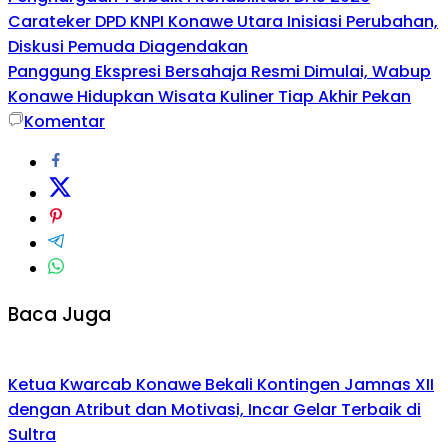
Carateker DPD KNPI Konawe Utara Inisiasi Perubahan,
Diskusi Pemuda Diagendakan
Panggung Ekspresi Bersahaja Resmi Dimulai, Wabup
Konawe Hidupkan Wisata Kuliner Tiap Akhir Pekan
Komentar
Baca Juga
Ketua Kwarcab Konawe Bekali Kontingen Jamnas XII
dengan Atribut dan Motivasi, Incar Gelar Terbaik di
Sultra