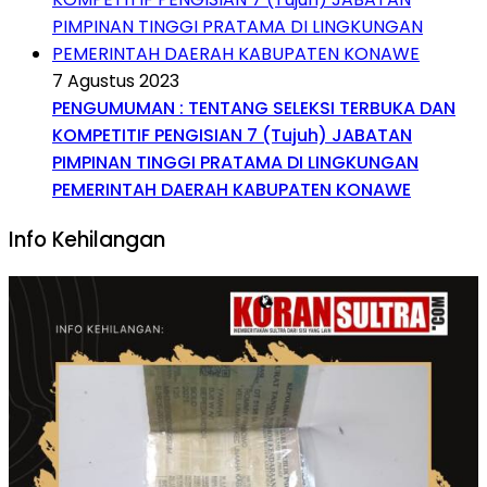
7 Agustus 2023
PENGUMUMAN : TENTANG SELEKSI TERBUKA DAN
KOMPETITIF PENGISIAN 7 (Tujuh) JABATAN
PIMPINAN TINGGI PRATAMA DI LINGKUNGAN
PEMERINTAH DAERAH KABUPATEN KONAWE
Info Kehilangan