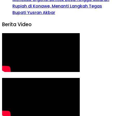
Rupiah di Konawe, Menanti Langkah Tegas
Bupati Yusran Akbar
Berita Video