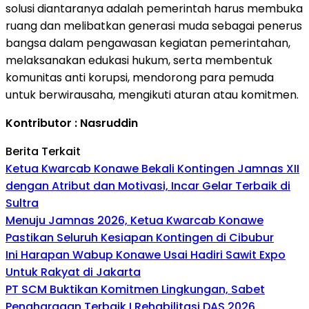
solusi diantaranya adalah pemerintah harus membuka
ruang dan melibatkan generasi muda sebagai penerus
bangsa dalam pengawasan kegiatan pemerintahan,
melaksanakan edukasi hukum, serta membentuk
komunitas anti korupsi, mendorong para pemuda
untuk berwirausaha, mengikuti aturan atau komitmen.
Kontributor : Nasruddin
Berita Terkait
Ketua Kwarcab Konawe Bekali Kontingen Jamnas XII
dengan Atribut dan Motivasi, Incar Gelar Terbaik di
Sultra
Menuju Jamnas 2026, Ketua Kwarcab Konawe
Pastikan Seluruh Kesiapan Kontingen di Cibubur
Ini Harapan Wabup Konawe Usai Hadiri Sawit Expo
Untuk Rakyat di Jakarta
PT SCM Buktikan Komitmen Lingkungan, Sabet
Penghargaan Terbaik I Rehabilitasi DAS 2026