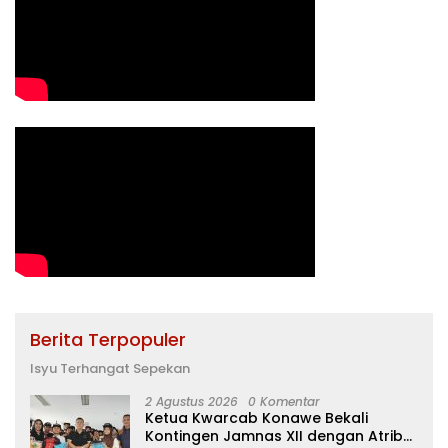
Berita Terpopuler
Isyu Terhangat Sepekan
2 Agustus 2026
0 Komentar
Ketua Kwarcab Konawe Bekali
Kontingen Jamnas XII dengan Atribut