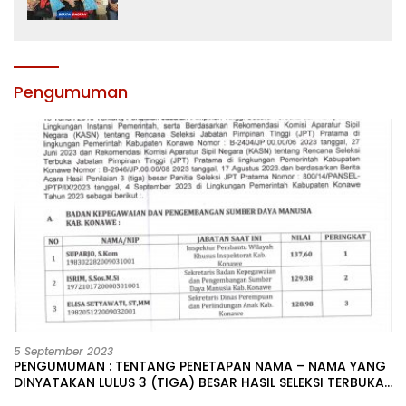
dan Motivasi, Incar Gelar Terbaik di
Sultra
Pengumuman
5 September 2023
PENGUMUMAN : TENTANG PENETAPAN NAMA – NAMA YANG
DINYATAKAN LULUS 3 (TIGA) BESAR HASIL SELEKSI TERBUKA
PENGISIAN JABATAN PIMPINAN TINGGI PRATAMA DI