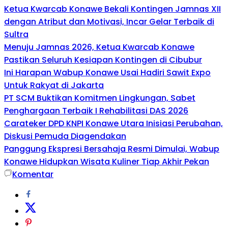
Ketua Kwarcab Konawe Bekali Kontingen Jamnas XII
dengan Atribut dan Motivasi, Incar Gelar Terbaik di
Sultra
Menuju Jamnas 2026, Ketua Kwarcab Konawe
Pastikan Seluruh Kesiapan Kontingen di Cibubur
Ini Harapan Wabup Konawe Usai Hadiri Sawit Expo
Untuk Rakyat di Jakarta
PT SCM Buktikan Komitmen Lingkungan, Sabet
Penghargaan Terbaik I Rehabilitasi DAS 2026
Carateker DPD KNPI Konawe Utara Inisiasi Perubahan,
Diskusi Pemuda Diagendakan
Panggung Ekspresi Bersahaja Resmi Dimulai, Wabup
Konawe Hidupkan Wisata Kuliner Tiap Akhir Pekan
Komentar