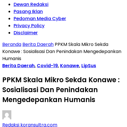
Dewan Redaksi
Pasang Iklan
Pedoman Media Cyber
Privacy Policy
Disclaimer
Beranda
Berita Daerah
PPKM Skala Mikro Sekda
Konawe : Sosialisasi Dan Penindakan Mengedepankan
Humanis
Berita Daerah
,
Covid-19
,
Konawe
,
LipSus
PPKM Skala Mikro Sekda Konawe :
Sosialisasi Dan Penindakan
Mengedepankan Humanis
Redaksi koransultra.com