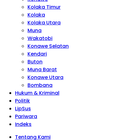
Kolaka Timur
Kolaka
Kolaka Utara
Muna
Wakatobi
Konawe Selatan
Kendari
Buton
Muna Barat
Konawe Utara
Bombana
Hukum & Kriminal
Politik
LipSus
Pariwara
Indeks
Tentang Kami