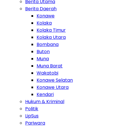
Berita Utama
Berita Daerah
Konawe
Kolaka
Kolaka Timur
Kolaka Utara
Bombana
Buton
Muna
Muna Barat
Wakatobi
Konawe Selatan
Konawe Utara
Kendari
Hukum & Kriminal
Politik
LipSus
Pariwara