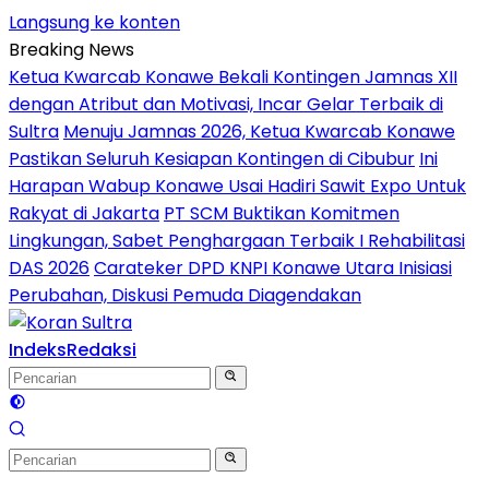
Langsung ke konten
Breaking News
Ketua Kwarcab Konawe Bekali Kontingen Jamnas XII
dengan Atribut dan Motivasi, Incar Gelar Terbaik di
Sultra
Menuju Jamnas 2026, Ketua Kwarcab Konawe
Pastikan Seluruh Kesiapan Kontingen di Cibubur
Ini
Harapan Wabup Konawe Usai Hadiri Sawit Expo Untuk
Rakyat di Jakarta
PT SCM Buktikan Komitmen
Lingkungan, Sabet Penghargaan Terbaik I Rehabilitasi
DAS 2026
Carateker DPD KNPI Konawe Utara Inisiasi
Perubahan, Diskusi Pemuda Diagendakan
Indeks
Redaksi