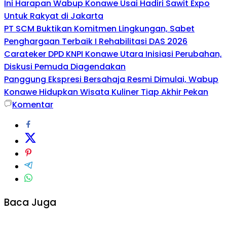
Ini Harapan Wabup Konawe Usai Hadiri Sawit Expo
Untuk Rakyat di Jakarta
PT SCM Buktikan Komitmen Lingkungan, Sabet
Penghargaan Terbaik I Rehabilitasi DAS 2026
Carateker DPD KNPI Konawe Utara Inisiasi Perubahan,
Diskusi Pemuda Diagendakan
Panggung Ekspresi Bersahaja Resmi Dimulai, Wabup
Konawe Hidupkan Wisata Kuliner Tiap Akhir Pekan
Komentar
Baca Juga