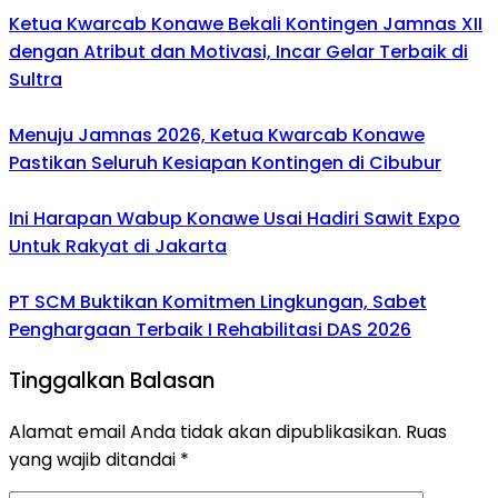
Ketua Kwarcab Konawe Bekali Kontingen Jamnas XII
dengan Atribut dan Motivasi, Incar Gelar Terbaik di
Sultra
Menuju Jamnas 2026, Ketua Kwarcab Konawe
Pastikan Seluruh Kesiapan Kontingen di Cibubur
Ini Harapan Wabup Konawe Usai Hadiri Sawit Expo
Untuk Rakyat di Jakarta
PT SCM Buktikan Komitmen Lingkungan, Sabet
Penghargaan Terbaik I Rehabilitasi DAS 2026
Tinggalkan Balasan
Alamat email Anda tidak akan dipublikasikan.
Ruas
yang wajib ditandai
*