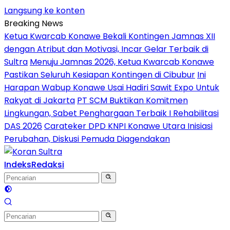
Langsung ke konten
Breaking News
Ketua Kwarcab Konawe Bekali Kontingen Jamnas XII
dengan Atribut dan Motivasi, Incar Gelar Terbaik di
Sultra
Menuju Jamnas 2026, Ketua Kwarcab Konawe
Pastikan Seluruh Kesiapan Kontingen di Cibubur
Ini
Harapan Wabup Konawe Usai Hadiri Sawit Expo Untuk
Rakyat di Jakarta
PT SCM Buktikan Komitmen
Lingkungan, Sabet Penghargaan Terbaik I Rehabilitasi
DAS 2026
Carateker DPD KNPI Konawe Utara Inisiasi
Perubahan, Diskusi Pemuda Diagendakan
Indeks
Redaksi