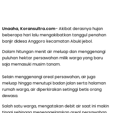
Unaaha, Koransultra.com
– Akibat derasnya hujan
beberapa hari lalu mengakibatkan tanggul penahan
banjir didesa Anggoro kecamatan Abuki jebol.
Dalam hitungan menit air meluap dan menggenangi
puluhan hektar persawahan milik warga yang baru
saja memasuki musim tanam.
Selain menggenangi areal persawahan, air juga
meluap hingga menutupi badan jalan serta halaman
rumah warga, air diperkirakan setinggi betis orang
dewasa.
Salah satu warga, mengatakan debit air saat ini makin
tinggi sehingga menenggelamkan areal persawahan