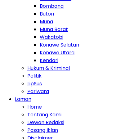
Bombana
Buton
Muna
Muna Barat
Wakatobi
Konawe Selatan
Konawe Utara
Kendari
Hukum & Kriminal
Politik
LipSus
Pariwara
Laman
Home
Tentang Kami
Dewan Redaksi
Pasang Iklan
Disclaimer