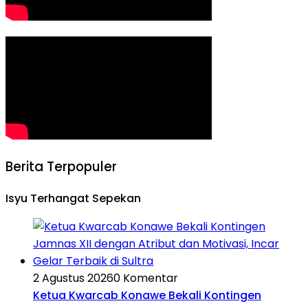
Berita Terpopuler
Isyu Terhangat Sepekan
2 Agustus 2026
0 Komentar
Ketua Kwarcab Konawe Bekali Kontingen