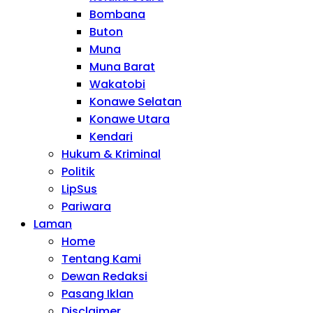
Bombana
Buton
Muna
Muna Barat
Wakatobi
Konawe Selatan
Konawe Utara
Kendari
Hukum & Kriminal
Politik
LipSus
Pariwara
Laman
Home
Tentang Kami
Dewan Redaksi
Pasang Iklan
Disclaimer