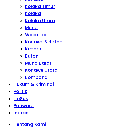
Kolaka Timur
Kolaka
Kolaka Utara
Muna
Wakatobi
Konawe Selatan
Kendari
Buton
Muna Barat
Konawe Utara
Bombana
Hukum & Kriminal
Politik
LipSus
Pariwara
Indeks
Tentang Kami