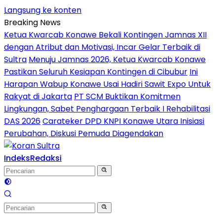
Langsung ke konten
Breaking News
Ketua Kwarcab Konawe Bekali Kontingen Jamnas XII
dengan Atribut dan Motivasi, Incar Gelar Terbaik di
Sultra
Menuju Jamnas 2026, Ketua Kwarcab Konawe
Pastikan Seluruh Kesiapan Kontingen di Cibubur
Ini
Harapan Wabup Konawe Usai Hadiri Sawit Expo Untuk
Rakyat di Jakarta
PT SCM Buktikan Komitmen
Lingkungan, Sabet Penghargaan Terbaik I Rehabilitasi
DAS 2026
Carateker DPD KNPI Konawe Utara Inisiasi
Perubahan, Diskusi Pemuda Diagendakan
Indeks
Redaksi