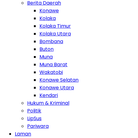
Berita Daerah
Konawe
Kolaka
Kolaka Timur
Kolaka Utara
Bombana
Buton
Muna
Muna Barat
Wakatobi
Konawe Selatan
Konawe Utara
Kendari
Hukum & Kriminal
Politik
LipSus
Pariwara
Laman