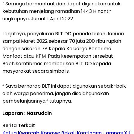
” Semoga bermanfaat dan dapat digunakan untuk
kebutuhan menjelang ramadhan 1443 H nanti”
ungkapnya, Jumat 1 April 2022.
Lanjutnya, penyaluran BLT DD periode bulan Januari
sampai Maret 2022 sebesar 70 juta 200 ribu rupiah
dengan sasaran 78 Kepala Keluarga Penerima
Manfaat atau KPM. Pada kesempatan tersebut
Babhikamtibmas memberikan BLT DD kepada
masyarakat secara simbolis.
” Saya berharap BLT ini dapat digunakan sebaik-baik
oleh warga penerima, jangan disalahgunakan
pembelanjaannya,” tutupnya.
Laporan : Nasruddin
Berita Terkait
Ketua Kwarcab Konawe Bekali Kontingen Jamnas XII