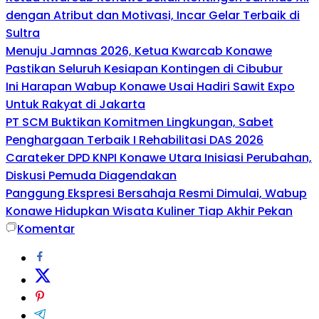
dengan Atribut dan Motivasi, Incar Gelar Terbaik di
Sultra
Menuju Jamnas 2026, Ketua Kwarcab Konawe
Pastikan Seluruh Kesiapan Kontingen di Cibubur
Ini Harapan Wabup Konawe Usai Hadiri Sawit Expo
Untuk Rakyat di Jakarta
PT SCM Buktikan Komitmen Lingkungan, Sabet
Penghargaan Terbaik I Rehabilitasi DAS 2026
Carateker DPD KNPI Konawe Utara Inisiasi Perubahan,
Diskusi Pemuda Diagendakan
Panggung Ekspresi Bersahaja Resmi Dimulai, Wabup
Konawe Hidupkan Wisata Kuliner Tiap Akhir Pekan
Komentar