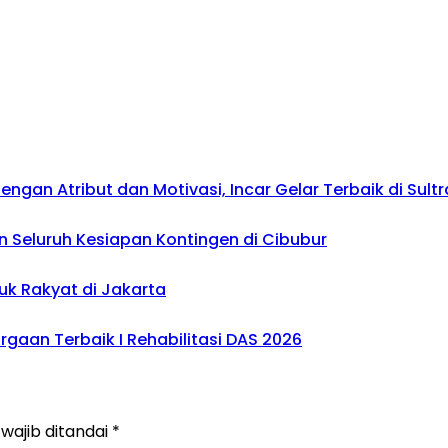
gan Atribut dan Motivasi, Incar Gelar Terbaik di Sultr
 Seluruh Kesiapan Kontingen di Cibubur
uk Rakyat di Jakarta
gaan Terbaik I Rehabilitasi DAS 2026
wajib ditandai
*