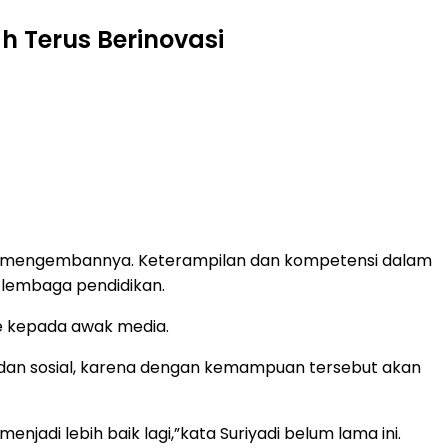
 Terus Berinovasi
pu mengembannya. Keterampilan dan kompetensi dalam
lembaga pendidikan.
we kepada awak media.
al dan sosial, karena dengan kemampuan tersebut akan
jadi lebih baik lagi,”kata Suriyadi belum lama ini.