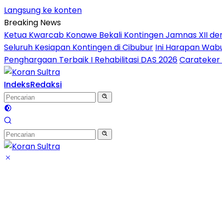
Langsung ke konten
Breaking News
Ketua Kwarcab Konawe Bekali Kontingen Jamnas XII denga
Seluruh Kesiapan Kontingen di Cibubur
Ini Harapan Wabu
Penghargaan Terbaik I Rehabilitasi DAS 2026
Carateker 
Indeks
Redaksi