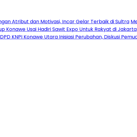
n Atribut dan Motivasi, Incar Gelar Terbaik di Sultra
Me
p Konawe Usai Hadiri Sawit Expo Untuk Rakyat di Jakarta
DPD KNPI Konawe Utara Inisiasi Perubahan, Diskusi Pem