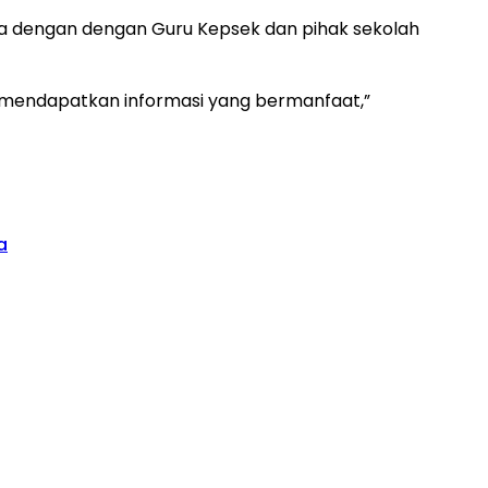
ma dengan dengan Guru Kepsek dan pihak sekolah
 mendapatkan informasi yang bermanfaat,”
a