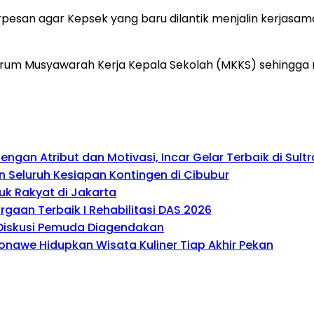
rpesan agar Kepsek yang baru dilantik menjalin kerjasa
Forum Musyawarah Kerja Kepala Sekolah (MKKS) sehingga
gan Atribut dan Motivasi, Incar Gelar Terbaik di Sultr
 Seluruh Kesiapan Kontingen di Cibubur
uk Rakyat di Jakarta
gaan Terbaik I Rehabilitasi DAS 2026
, Diskusi Pemuda Diagendakan
onawe Hidupkan Wisata Kuliner Tiap Akhir Pekan