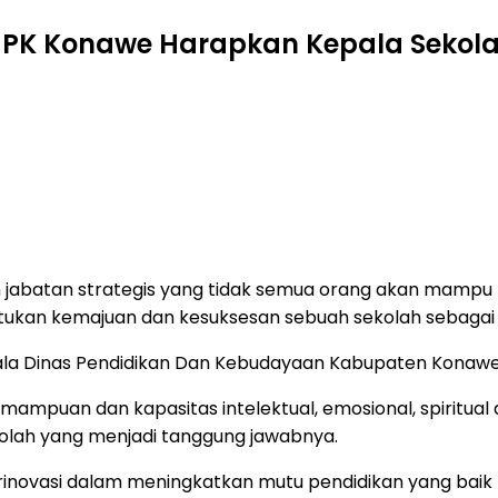
 PK Konawe Harapkan Kepala Sekolah
 jabatan strategis yang tidak semua orang akan mam
ukan kemajuan dan kesuksesan sebuah sekolah sebagai 
Kepala Dinas Pendidikan Dan Kebudayaan Kabupaten Kona
kemampuan dan kapasitas intelektual, emosional, spiritu
lah yang menjadi tanggung jawabnya.
inovasi dalam meningkatkan mutu pendidikan yang baik men