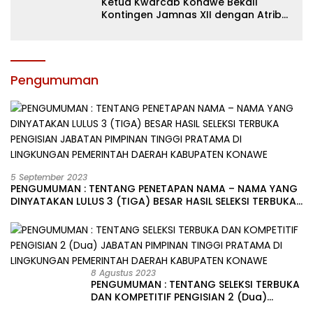
Ketua Kwarcab Konawe Bekali
Kontingen Jamnas XII dengan Atribut
dan Motivasi, Incar Gelar Terbaik di
Sultra
Pengumuman
5 September 2023
PENGUMUMAN : TENTANG PENETAPAN NAMA – NAMA YANG
DINYATAKAN LULUS 3 (TIGA) BESAR HASIL SELEKSI TERBUKA
PENGISIAN JABATAN PIMPINAN TINGGI PRATAMA DI
LINGKUNGAN PEMERINTAH DAERAH KABUPATEN KONAWE
8 Agustus 2023
PENGUMUMAN : TENTANG SELEKSI TERBUKA
DAN KOMPETITIF PENGISIAN 2 (Dua)
JABATAN PIMPINAN TINGGI PRATAMA DI