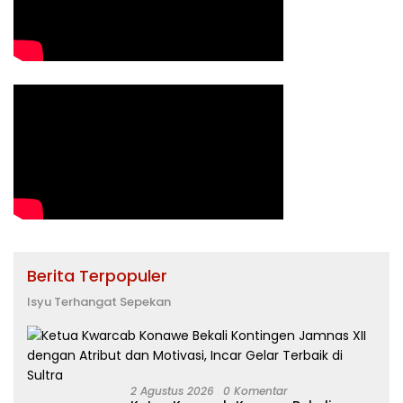
Berita Terpopuler
Isyu Terhangat Sepekan
2 Agustus 2026
0 Komentar