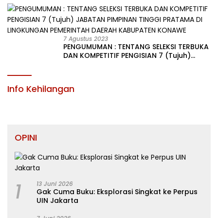
LINGKUNGAN PEMERINTAH DAERAH
KABUPATEN KONAWE
7 Agustus 2023
PENGUMUMAN : TENTANG SELEKSI TERBUKA
DAN KOMPETITIF PENGISIAN 7 (Tujuh)
JABATAN PIMPINAN TINGGI PRATAMA DI
LINGKUNGAN PEMERINTAH DAERAH
KABUPATEN KONAWE
Info Kehilangan
OPINI
1
13 Juni 2026
Gak Cuma Buku: Eksplorasi Singkat ke Perpus
UIN Jakarta