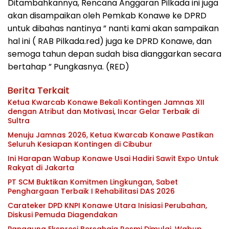
Ditambahkannya, Rencana Anggaran Pilkada ini juga
akan disampaikan oleh Pemkab Konawe ke DPRD
untuk dibahas nantinya ” nanti kami akan sampaikan
hal ini ( RAB Pilkada.red) juga ke DPRD Konawe, dan
semoga tahun depan sudah bisa dianggarkan secara
bertahap ” Pungkasnya. (RED)
Berita Terkait
Ketua Kwarcab Konawe Bekali Kontingen Jamnas XII
dengan Atribut dan Motivasi, Incar Gelar Terbaik di
Sultra
Menuju Jamnas 2026, Ketua Kwarcab Konawe Pastikan
Seluruh Kesiapan Kontingen di Cibubur
Ini Harapan Wabup Konawe Usai Hadiri Sawit Expo Untuk
Rakyat di Jakarta
PT SCM Buktikan Komitmen Lingkungan, Sabet
Penghargaan Terbaik I Rehabilitasi DAS 2026
Carateker DPD KNPI Konawe Utara Inisiasi Perubahan,
Diskusi Pemuda Diagendakan