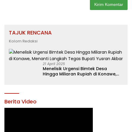
TAJUK RENCANA
Kolom Redaksi
21 April 2025
Menelisik Urgensi Bimtek Desa
Hingga Miliaran Rupiah di Konawe,
Menanti Langkah Tegas Bupati
Yusran Akbar
Berita Video