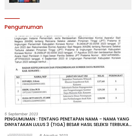
Sultra
Pengumuman
5 September 2023
PENGUMUMAN : TENTANG PENETAPAN NAMA – NAMA YANG
DINYATAKAN LULUS 3 (TIGA) BESAR HASIL SELEKSI TERBUKA
PENGISIAN JABATAN PIMPINAN TINGGI PRATAMA DI
LINGKUNGAN PEMERINTAH DAERAH KABUPATEN KONAWE
8 Agustus 2023