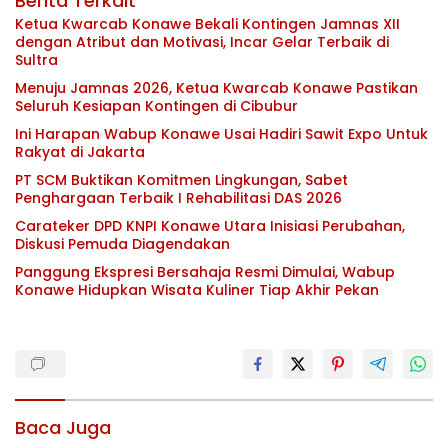
Berita Terkait
Ketua Kwarcab Konawe Bekali Kontingen Jamnas XII
dengan Atribut dan Motivasi, Incar Gelar Terbaik di
Sultra
Menuju Jamnas 2026, Ketua Kwarcab Konawe Pastikan
Seluruh Kesiapan Kontingen di Cibubur
Ini Harapan Wabup Konawe Usai Hadiri Sawit Expo Untuk
Rakyat di Jakarta
PT SCM Buktikan Komitmen Lingkungan, Sabet
Penghargaan Terbaik I Rehabilitasi DAS 2026
Carateker DPD KNPI Konawe Utara Inisiasi Perubahan,
Diskusi Pemuda Diagendakan
Panggung Ekspresi Bersahaja Resmi Dimulai, Wabup
Konawe Hidupkan Wisata Kuliner Tiap Akhir Pekan
Baca Juga