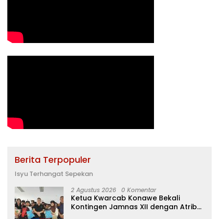
Berita Terpopuler
Isyu Terhangat Sepekan
2 Agustus 2026
0 Komentar
Ketua Kwarcab Konawe Bekali
Kontingen Jamnas XII dengan Atribut
dan Motivasi, Incar Gelar Terbaik di