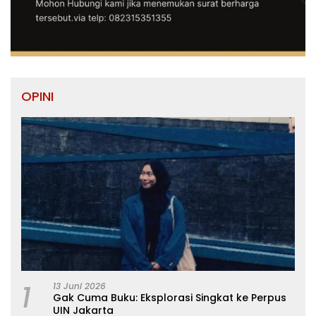
OPINI
1
13 Juni 2026
Gak Cuma Buku: Eksplorasi Singkat ke Perpus
UIN Jakarta