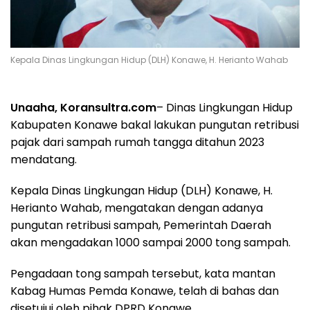
Kepala Dinas Lingkungan Hidup (DLH) Konawe, H. Herianto Wahab
Unaaha, Koransultra.com
– Dinas Lingkungan Hidup
Kabupaten Konawe bakal lakukan pungutan retribusi
pajak dari sampah rumah tangga ditahun 2023
mendatang.
Kepala Dinas Lingkungan Hidup (DLH) Konawe, H.
Herianto Wahab, mengatakan dengan adanya
pungutan retribusi sampah, Pemerintah Daerah
akan mengadakan 1000 sampai 2000 tong sampah.
Pengadaan tong sampah tersebut, kata mantan
Kabag Humas Pemda Konawe, telah di bahas dan
disetujui oleh pihak DPRD Konawe.