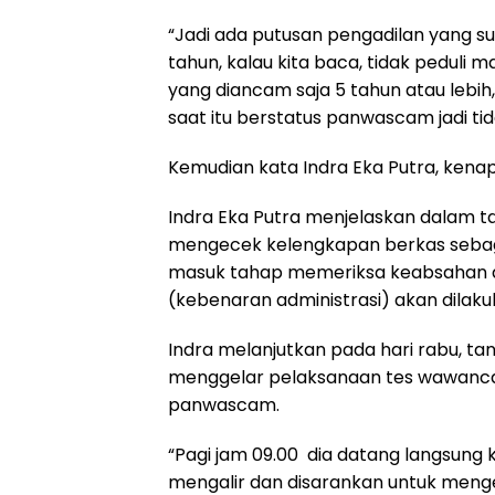
“Jadi ada putusan pengadilan yang 
tahun, kalau kita baca, tidak peduli m
yang diancam saja 5 tahun atau lebih,
saat itu berstatus panwascam jadi tid
Kemudian kata Indra Eka Putra, kenap
Indra Eka Putra menjelaskan dalam tah
mengecek kelengkapan berkas sebagai
masuk tahap memeriksa keabsahan da
(kebenaran administrasi) akan dilakuk
Indra melanjutkan pada hari rabu, ta
menggelar pelaksanaan tes wawanca
panwascam.
“Pagi jam 09.00 dia datang langsun
mengalir dan disarankan untuk meng