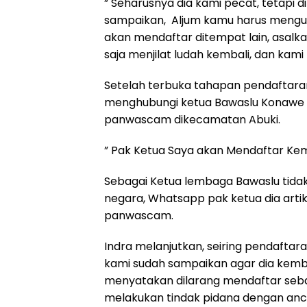
” Seharusnya dia kami pecat, tetapi 
sampaikan, Aljum kamu harus mengun
akan mendaftar ditempat lain, asalka
saja menjilat ludah kembali, dan kami 
Setelah terbuka tahapan pendaftaran
menghubungi ketua Bawaslu Konawe m
panwascam dikecamatan Abuki.
” Pak Ketua Saya akan Mendaftar Kem
Sebagai Ketua lembaga Bawaslu tida
negara, Whatsapp pak ketua dia art
panwascam.
Indra melanjutkan, seiring pendaftara
kami sudah sampaikan agar dia kemba
menyatakan dilarang mendaftar seba
melakukan tindak pidana dengan anc