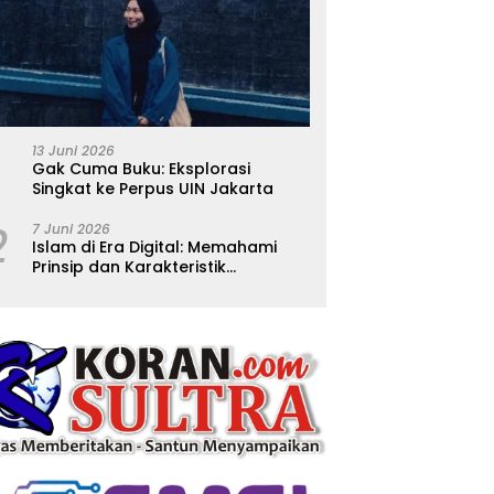
13 Juni 2026
Gak Cuma Buku: Eksplorasi
Singkat ke Perpus UIN Jakarta
2
7 Juni 2026
Islam di Era Digital: Memahami
Prinsip dan Karakteristik
Ajarannya dalam Kehidupan
Modern