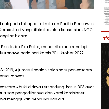
i riak pada tahapan rekrutmen Panitia Pengawas
montrasi yang dilakukan oleh konsorsium NGO
 angkat bicara.
Inf
lus, Indra Eka Putra, menceritakan kronologi
 Konawe pada hari kamis 20 Oktober 2022
18-2019, Aljumatul adalah salah satu panwascam
etua Panwas.
ascam Abuki, dirinya tersandung kasus 303 ayat
putusan pengadilannya, dan kami komisioner
inya mengajukan pengunduran diri.