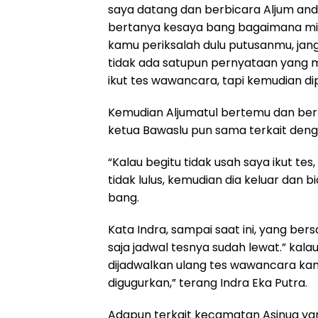
saya datang dan berbicara Aljum and
bertanya kesaya bang bagaimana mi 
kamu periksalah dulu putusanmu, jang
tidak ada satupun pernyataan yang m
ikut tes wawancara, tapi kemudian dip
Kemudian Aljumatul bertemu dan ber
ketua Bawaslu pun sama terkait deng
“Kalau begitu tidak usah saya ikut tes
tidak lulus, kemudian dia keluar dan 
bang.
Kata Indra, sampai saat ini, yang b
saja jadwal tesnya sudah lewat.” kal
dijadwalkan ulang tes wawancara kami 
digugurkan,” terang Indra Eka Putra.
Adapun terkait kecamatan Asinua yan