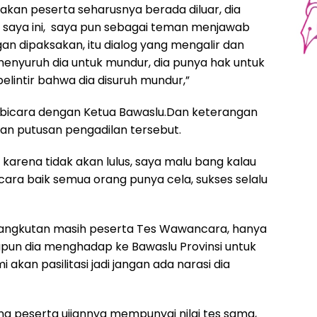
akan peserta seharusnya berada diluar, dia
saya ini, saya pun sebagai teman menjawab
an dipaksakan, itu dialog yang mengalir dan
enyuruh dia untuk mundur, dia punya hak untuk
elintir bahwa dia disuruh mundur,”
bicara dengan Ketua Bawaslu.Dan keterangan
an putusan pengadilan tersebut.
, karena tidak akan lulus, saya malu bang kalau
bicara baik semua orang punya cela, sukses selalu
ersangkutan masih peserta Tes Wawancara, hanya
aupun dia menghadap ke Bawaslu Provinsi untuk
akan pasilitasi jadi jangan ada narasi dia
g peserta ujiannya mempunyai nilai tes sama,