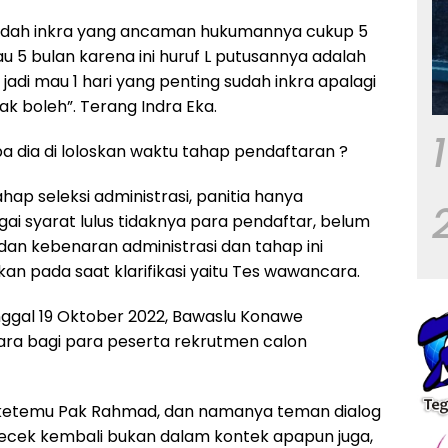
sudah inkra yang ancaman hukumannya cukup 5
au 5 bulan karena ini huruf L putusannya adalah
 jadi mau 1 hari yang penting sudah inkra apalagi
ak boleh”. Terang Indra Eka.
1
a dia di loloskan waktu tahap pendaftaran ?
ap seleksi administrasi, panitia hanya
 syarat lulus tidaknya para pendaftar, belum
n kebenaran administrasi dan tahap ini
an pada saat klarifikasi yaitu Tes wawancara.
nggal 19 Oktober 2022, Bawaslu Konawe
ra bagi para peserta rekrutmen calon
g ketemu Pak Rahmad, dan namanya teman dialog
ecek kembali bukan dalam kontek apapun juga,