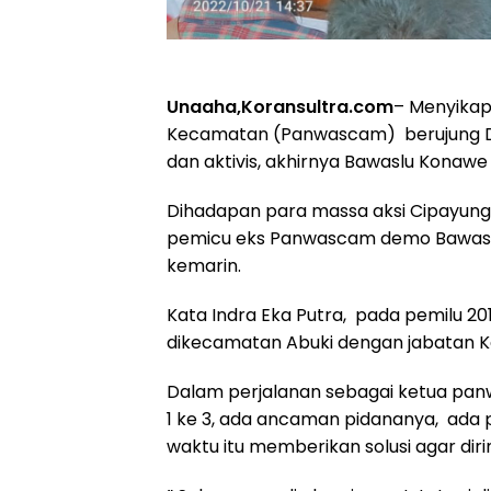
Unaaha,Koransultra.com
– Menyikap
Kecamatan (Panwascam) berujung De
dan aktivis, akhirnya Bawaslu Konawe
Dihadapan para massa aksi Cipayung P
pemicu eks Panwascam demo Bawaslu
kemarin.
Kata Indra Eka Putra, pada pemilu 20
dikecamatan Abuki dengan jabatan K
Dalam perjalanan sebagai ketua panw
1 ke 3, ada ancaman pidananya, ada 
waktu itu memberikan solusi agar dir