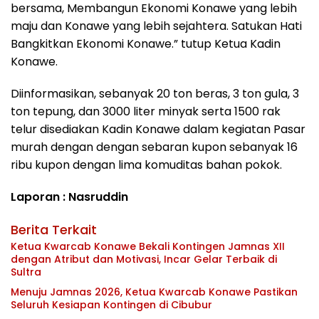
bersama, Membangun Ekonomi Konawe yang lebih
maju dan Konawe yang lebih sejahtera. Satukan Hati
Bangkitkan Ekonomi Konawe.” tutup Ketua Kadin
Konawe.
Diinformasikan, sebanyak 20 ton beras, 3 ton gula, 3
ton tepung, dan 3000 liter minyak serta 1500 rak
telur disediakan Kadin Konawe dalam kegiatan Pasar
murah dengan dengan sebaran kupon sebanyak 16
ribu kupon dengan lima komuditas bahan pokok.
Laporan : Nasruddin
Berita Terkait
Ketua Kwarcab Konawe Bekali Kontingen Jamnas XII
dengan Atribut dan Motivasi, Incar Gelar Terbaik di
Sultra
Menuju Jamnas 2026, Ketua Kwarcab Konawe Pastikan
Seluruh Kesiapan Kontingen di Cibubur