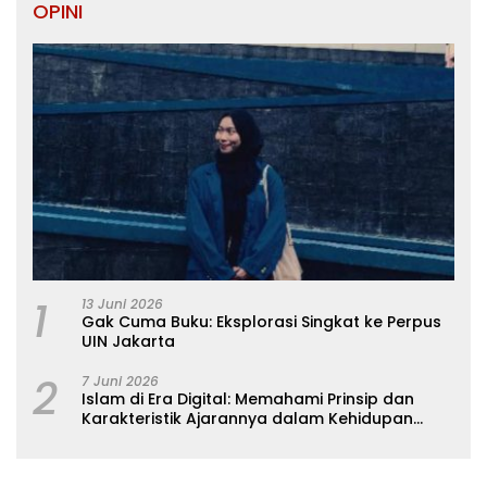
OPINI
1
13 Juni 2026
Gak Cuma Buku: Eksplorasi Singkat ke Perpus
UIN Jakarta
2
7 Juni 2026
Islam di Era Digital: Memahami Prinsip dan
Karakteristik Ajarannya dalam Kehidupan
Modern