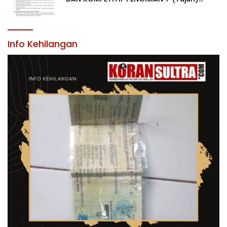
JABATAN PIMPINAN TINGGI PRATAMA DI
LINGKUNGAN PEMERINTAH DAERAH
KABUPATEN KONAWE
Info Kehilangan