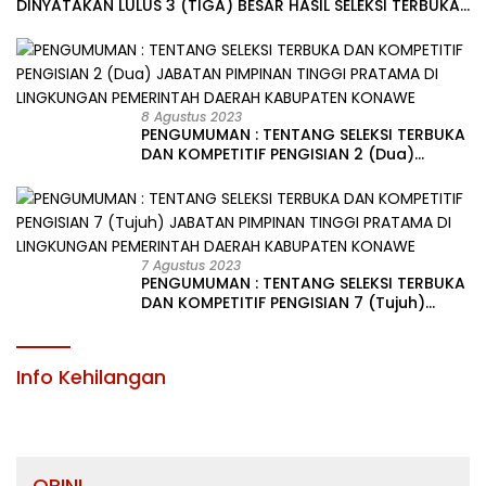
DINYATAKAN LULUS 3 (TIGA) BESAR HASIL SELEKSI TERBUKA
PENGISIAN JABATAN PIMPINAN TINGGI PRATAMA DI
LINGKUNGAN PEMERINTAH DAERAH KABUPATEN KONAWE
8 Agustus 2023
PENGUMUMAN : TENTANG SELEKSI TERBUKA
DAN KOMPETITIF PENGISIAN 2 (Dua)
JABATAN PIMPINAN TINGGI PRATAMA DI
LINGKUNGAN PEMERINTAH DAERAH
KABUPATEN KONAWE
7 Agustus 2023
PENGUMUMAN : TENTANG SELEKSI TERBUKA
DAN KOMPETITIF PENGISIAN 7 (Tujuh)
JABATAN PIMPINAN TINGGI PRATAMA DI
LINGKUNGAN PEMERINTAH DAERAH
KABUPATEN KONAWE
Info Kehilangan
OPINI