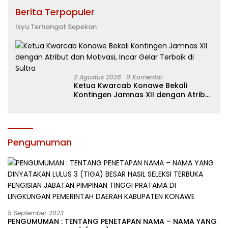
Berita Terpopuler
Isyu Terhangat Sepekan
2 Agustus 2026
0 Komentar
Ketua Kwarcab Konawe Bekali
Kontingen Jamnas XII dengan Atribut
dan Motivasi, Incar Gelar Terbaik di
Sultra
Pengumuman
5 September 2023
PENGUMUMAN : TENTANG PENETAPAN NAMA – NAMA YANG