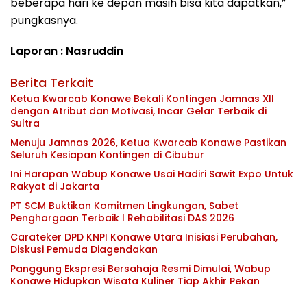
beberapa hari ke depan masih bisa kita dapatkan,”
pungkasnya.
Laporan : Nasruddin
Berita Terkait
Ketua Kwarcab Konawe Bekali Kontingen Jamnas XII
dengan Atribut dan Motivasi, Incar Gelar Terbaik di
Sultra
Menuju Jamnas 2026, Ketua Kwarcab Konawe Pastikan
Seluruh Kesiapan Kontingen di Cibubur
Ini Harapan Wabup Konawe Usai Hadiri Sawit Expo Untuk
Rakyat di Jakarta
PT SCM Buktikan Komitmen Lingkungan, Sabet
Penghargaan Terbaik I Rehabilitasi DAS 2026
Carateker DPD KNPI Konawe Utara Inisiasi Perubahan,
Diskusi Pemuda Diagendakan
Panggung Ekspresi Bersahaja Resmi Dimulai, Wabup
Konawe Hidupkan Wisata Kuliner Tiap Akhir Pekan