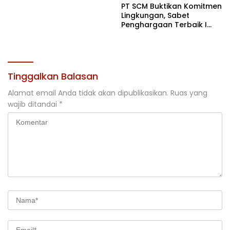
PT SCM Buktikan Komitmen
Lingkungan, Sabet
Penghargaan Terbaik I
Rehabilitasi DAS 2026
Tinggalkan Balasan
Alamat email Anda tidak akan dipublikasikan.
Ruas yang
wajib ditandai
*