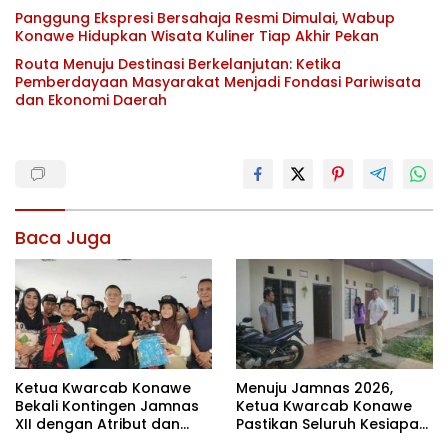
Panggung Ekspresi Bersahaja Resmi Dimulai, Wabup
Konawe Hidupkan Wisata Kuliner Tiap Akhir Pekan
Routa Menuju Destinasi Berkelanjutan: Ketika
Pemberdayaan Masyarakat Menjadi Fondasi Pariwisata
dan Ekonomi Daerah
Baca Juga
Ketua Kwarcab Konawe
Menuju Jamnas 2026,
Bekali Kontingen Jamnas
Ketua Kwarcab Konawe
XII dengan Atribut dan
Pastikan Seluruh Kesiapan
Motivasi, Incar Gelar
Kontingen di Cibubur