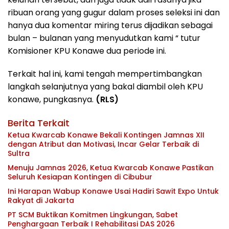
ribuan orang yang gugur dalam proses seleksi ini dan
hanya dua komentar miring terus dijadikan sebagai
bulan – bulanan yang menyudutkan kami “ tutur
Komisioner KPU Konawe dua periode ini.
Terkait hal ini, kami tengah mempertimbangkan
langkah selanjutnya yang bakal diambil oleh KPU
konawe, pungkasnya.
(RLS)
Berita Terkait
Ketua Kwarcab Konawe Bekali Kontingen Jamnas XII
dengan Atribut dan Motivasi, Incar Gelar Terbaik di
Sultra
Menuju Jamnas 2026, Ketua Kwarcab Konawe Pastikan
Seluruh Kesiapan Kontingen di Cibubur
Ini Harapan Wabup Konawe Usai Hadiri Sawit Expo Untuk
Rakyat di Jakarta
PT SCM Buktikan Komitmen Lingkungan, Sabet
Penghargaan Terbaik I Rehabilitasi DAS 2026