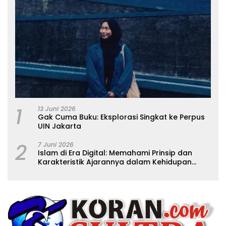
1
13 Juni 2026
Gak Cuma Buku: Eksplorasi Singkat ke Perpus
UIN Jakarta
2
7 Juni 2026
Islam di Era Digital: Memahami Prinsip dan
Karakteristik Ajarannya dalam Kehidupan
Modern