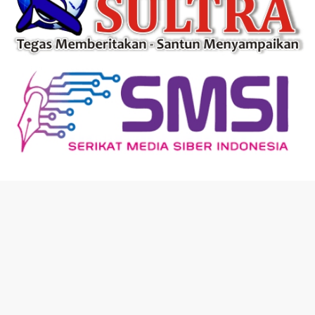
Tentang Kami
Dewan Redaksi
Pasang Iklan
Pedoman Media Cyber
Privacy Policy
Disclaimer