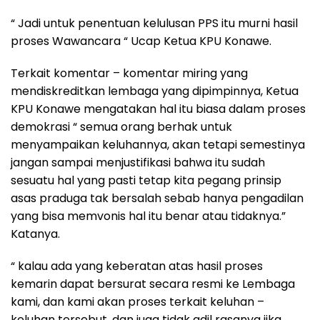
“ Jadi untuk penentuan kelulusan PPS itu murni hasil
proses Wawancara “ Ucap Ketua KPU Konawe.
Terkait komentar – komentar miring yang
mendiskreditkan lembaga yang dipimpinnya, Ketua
KPU Konawe mengatakan hal itu biasa dalam proses
demokrasi “ semua orang berhak untuk
menyampaikan keluhannya, akan tetapi semestinya
jangan sampai menjustifikasi bahwa itu sudah
sesuatu hal yang pasti tetap kita pegang prinsip
asas praduga tak bersalah sebab hanya pengadilan
yang bisa memvonis hal itu benar atau tidaknya.”
Katanya.
“ kalau ada yang keberatan atas hasil proses
kemarin dapat bersurat secara resmi ke Lembaga
kami, dan kami akan proses terkait keluhan –
keluhan tersebut, dan juga tidak adil rasanya jika