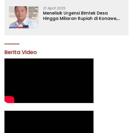
21 April 2025
Menelisik Urgensi Bimtek Desa
Hingga Miliaran Rupiah di Konawe,
Menanti Langkah Tegas Bupati
Yusran Akbar
Berita Video