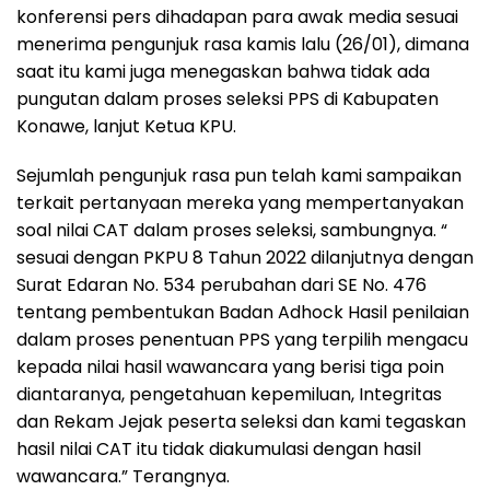
konferensi pers dihadapan para awak media sesuai
menerima pengunjuk rasa kamis lalu (26/01), dimana
saat itu kami juga menegaskan bahwa tidak ada
pungutan dalam proses seleksi PPS di Kabupaten
Konawe, lanjut Ketua KPU.
Sejumlah pengunjuk rasa pun telah kami sampaikan
terkait pertanyaan mereka yang mempertanyakan
soal nilai CAT dalam proses seleksi, sambungnya. “
sesuai dengan PKPU 8 Tahun 2022 dilanjutnya dengan
Surat Edaran No. 534 perubahan dari SE No. 476
tentang pembentukan Badan Adhock Hasil penilaian
dalam proses penentuan PPS yang terpilih mengacu
kepada nilai hasil wawancara yang berisi tiga poin
diantaranya, pengetahuan kepemiluan, Integritas
dan Rekam Jejak peserta seleksi dan kami tegaskan
hasil nilai CAT itu tidak diakumulasi dengan hasil
wawancara.” Terangnya.