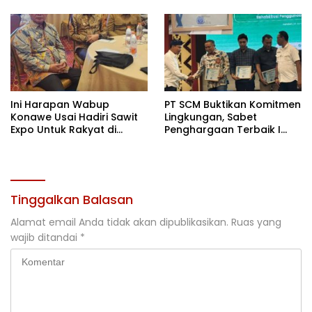
Terbaik di Sultra
Ini Harapan Wabup
PT SCM Buktikan Komitmen
Konawe Usai Hadiri Sawit
Lingkungan, Sabet
Expo Untuk Rakyat di
Penghargaan Terbaik I
Jakarta
Rehabilitasi DAS 2026
Tinggalkan Balasan
Alamat email Anda tidak akan dipublikasikan.
Ruas yang
wajib ditandai
*