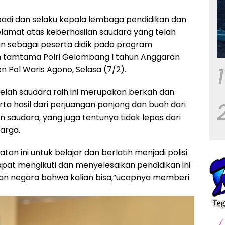
badi dan selaku kepala lembaga pendidikan dan
elamat atas keberhasilan saudara yang telah
kan sebagai peserta didik pada program
n tamtama Polri Gelombang I tahun Anggaran
1
n Pol Waris Agono, Selasa (7/2).
telah saudara raih ini merupakan berkah dan
rta hasil dari perjuangan panjang dan buah dari
 saudara, yang juga tentunya tidak lepas dari
arga.
n ini untuk belajar dan berlatih menjadi polisi
dapat mengikuti dan menyelesaikan pendidikan ini
dan negara bahwa kalian bisa,”ucapnya memberi