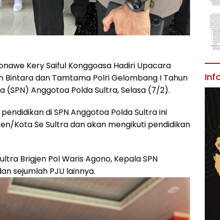
onawe Kery Saiful Konggoasa Hadiri Upacara
Inf
Bintara dan Tamtama Polri Gelombang I Tahun
a (SPN) Anggotoa Polda Sultra, Selasa (7/2).
endidikan di SPN Anggotoa Polda Sultra ini
ten/Kota Se Sultra dan akan mengikuti pendidikan
ultra Brigjen Pol Waris Agono, Kepala SPN
an sejumlah PJU lainnya.