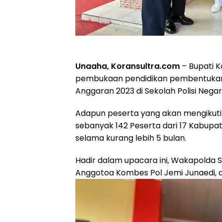
Unaaha, Koransultra.com
– Bupati K
pembukaan pendidikan pembentukan 
Anggaran 2023 di Sekolah Polisi Negar
Adapun peserta yang akan mengikuti p
sebanyak 142 Peserta dari 17 Kabupa
selama kurang lebih 5 bulan.
Hadir dalam upacara ini, Wakapolda S
Anggotoa Kombes Pol Jemi Junaedi, d