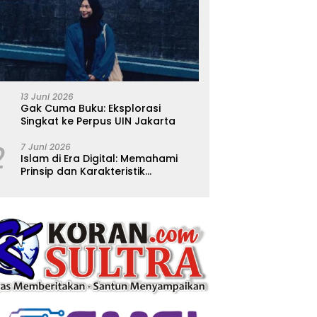
13 Juni 2026
Gak Cuma Buku: Eksplorasi
Singkat ke Perpus UIN Jakarta
2
7 Juni 2026
Islam di Era Digital: Memahami
Prinsip dan Karakteristik
Ajarannya dalam Kehidupan
Modern