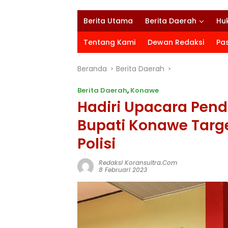
Berita Utama
Berita Daerah
Hu
Tentang Kami
Dewan Redaksi
Pa
Beranda
Berita Daerah
Berita Daerah
,
Konawe
Hadiri Upacara Pend
Bupati Konawe Tar
Polisi
Redaksi Koransultra.com
8 Februari 2023