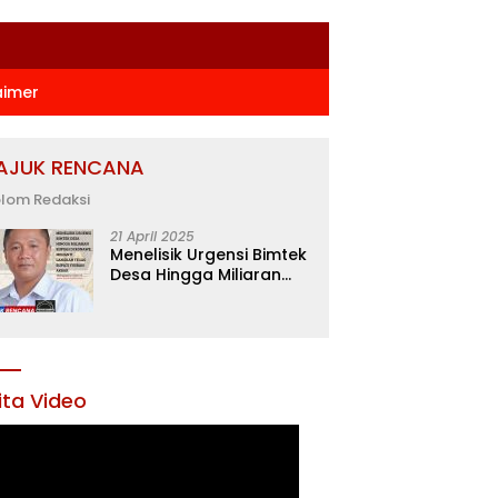
aimer
AJUK RENCANA
lom Redaksi
21 April 2025
Menelisik Urgensi Bimtek
Desa Hingga Miliaran
Rupiah di Konawe,
Menanti Langkah Tegas
Bupati Yusran Akbar
ita Video