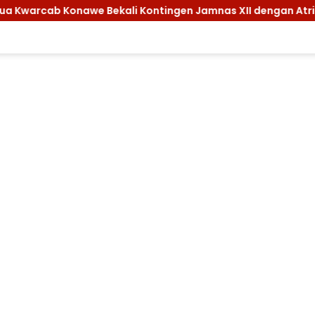
ontingen Jamnas XII dengan Atribut dan Motivasi, Incar Gela