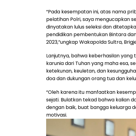
“Pada kesempatan ini, atas nama pri
pelatihan Polri, saya mengucapkan s
dinyatakan lulus seleksi dan ditetap
pendidikan pembentukan Bintara da
2023,”ungkap Wakapolda Sultra, Brigje
Lanjutnya, bahwa keberhasilan yang 
karunia dari Tuhan yang maha esa, se
ketekunan, keuletan, dan kesungguhan
doa dan dukungan orang tua dan kelu
“Oleh karena itu manfaatkan kesempata
sejati. Bulatkan tekad bahwa kalian 
dengan baik, buat bangga keluarga 
motivasi.