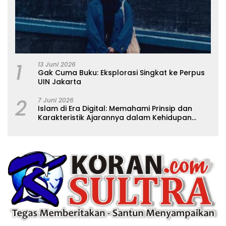
1
13 Juni 2026
Gak Cuma Buku: Eksplorasi Singkat ke Perpus
UIN Jakarta
2
7 Juni 2026
Islam di Era Digital: Memahami Prinsip dan
Karakteristik Ajarannya dalam Kehidupan
Modern