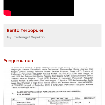
Berita Terpopuler
Isyu Terhangat Sepekan
Pengumuman