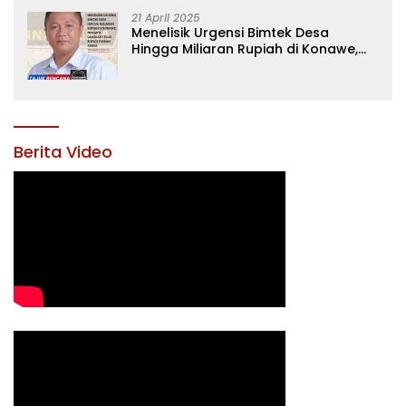
21 April 2025
Menelisik Urgensi Bimtek Desa
Hingga Miliaran Rupiah di Konawe,
Menanti Langkah Tegas Bupati
Yusran Akbar
Berita Video