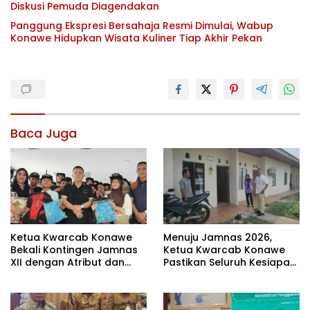
Diskusi Pemuda Diagendakan
Panggung Ekspresi Bersahaja Resmi Dimulai, Wabup
Konawe Hidupkan Wisata Kuliner Tiap Akhir Pekan
Baca Juga
Ketua Kwarcab Konawe
Menuju Jamnas 2026,
Bekali Kontingen Jamnas
Ketua Kwarcab Konawe
XII dengan Atribut dan
Pastikan Seluruh Kesiapan
Motivasi, Incar Gelar
Kontingen di Cibubur
Terbaik di Sultra