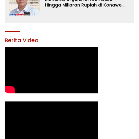
Hingga Miliaran Rupiah di Konawe,
Menanti Langkah Tegas Bupati
Yusran Akbar
Berita Video