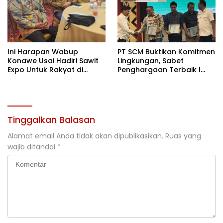
Ini Harapan Wabup
PT SCM Buktikan Komitmen
Konawe Usai Hadiri Sawit
Lingkungan, Sabet
Expo Untuk Rakyat di
Penghargaan Terbaik I
Jakarta
Rehabilitasi DAS 2026
Tinggalkan Balasan
Alamat email Anda tidak akan dipublikasikan.
Ruas yang
wajib ditandai
*