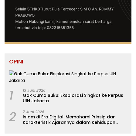
OPINI
1
13 Juni 2026
Gak Cuma Buku: Eksplorasi Singkat ke Perpus
UIN Jakarta
2
7 Juni 2026
Islam di Era Digital: Memahami Prinsip dan
Karakteristik Ajarannya dalam Kehidupan
Modern