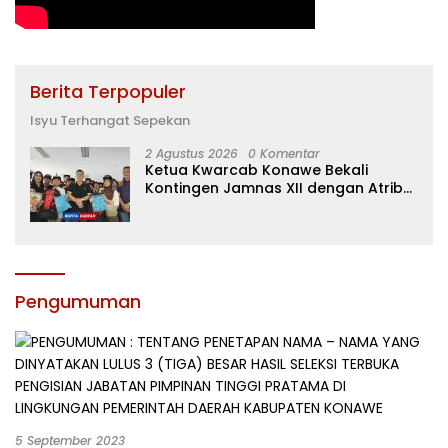
Berita Terpopuler
Isyu Terhangat Sepekan
2 Agustus 2026
0 Komentar
Ketua Kwarcab Konawe Bekali
Kontingen Jamnas XII dengan Atribut
dan Motivasi, Incar Gelar Terbaik di
Sultra
Pengumuman
5 September 2023