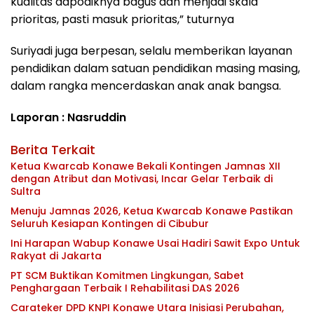
kualitas dapodiknya bagus dan menjadi skala
prioritas, pasti masuk prioritas,” tuturnya
Suriyadi juga berpesan, selalu memberikan layanan
pendidikan dalam satuan pendidikan masing masing,
dalam rangka mencerdaskan anak anak bangsa.
Laporan : Nasruddin
Berita Terkait
Ketua Kwarcab Konawe Bekali Kontingen Jamnas XII
dengan Atribut dan Motivasi, Incar Gelar Terbaik di
Sultra
Menuju Jamnas 2026, Ketua Kwarcab Konawe Pastikan
Seluruh Kesiapan Kontingen di Cibubur
Ini Harapan Wabup Konawe Usai Hadiri Sawit Expo Untuk
Rakyat di Jakarta
PT SCM Buktikan Komitmen Lingkungan, Sabet
Penghargaan Terbaik I Rehabilitasi DAS 2026
Carateker DPD KNPI Konawe Utara Inisiasi Perubahan,