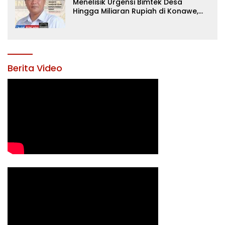
Menelisik Urgensi Bimtek Desa
Hingga Miliaran Rupiah di Konawe,
Menanti Langkah Tegas Bupati
Yusran Akbar
Berita Video