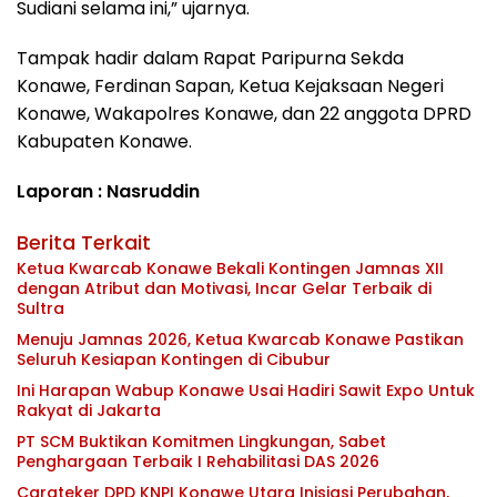
Sudiani selama ini,” ujarnya.
Tampak hadir dalam Rapat Paripurna Sekda
Konawe, Ferdinan Sapan, Ketua Kejaksaan Negeri
Konawe, Wakapolres Konawe, dan 22 anggota DPRD
Kabupaten Konawe.
Laporan : Nasruddin
Berita Terkait
Ketua Kwarcab Konawe Bekali Kontingen Jamnas XII
dengan Atribut dan Motivasi, Incar Gelar Terbaik di
Sultra
Menuju Jamnas 2026, Ketua Kwarcab Konawe Pastikan
Seluruh Kesiapan Kontingen di Cibubur
Ini Harapan Wabup Konawe Usai Hadiri Sawit Expo Untuk
Rakyat di Jakarta
PT SCM Buktikan Komitmen Lingkungan, Sabet
Penghargaan Terbaik I Rehabilitasi DAS 2026
Carateker DPD KNPI Konawe Utara Inisiasi Perubahan,