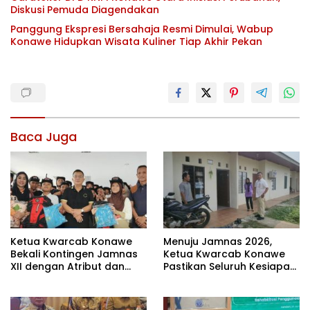
Diskusi Pemuda Diagendakan
Panggung Ekspresi Bersahaja Resmi Dimulai, Wabup
Konawe Hidupkan Wisata Kuliner Tiap Akhir Pekan
Baca Juga
Ketua Kwarcab Konawe
Menuju Jamnas 2026,
Bekali Kontingen Jamnas
Ketua Kwarcab Konawe
XII dengan Atribut dan
Pastikan Seluruh Kesiapan
Motivasi, Incar Gelar
Kontingen di Cibubur
Terbaik di Sultra