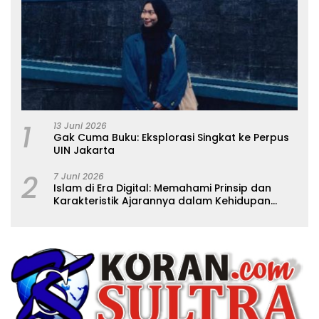
1
13 Juni 2026
Gak Cuma Buku: Eksplorasi Singkat ke Perpus
UIN Jakarta
2
7 Juni 2026
Islam di Era Digital: Memahami Prinsip dan
Karakteristik Ajarannya dalam Kehidupan
Modern