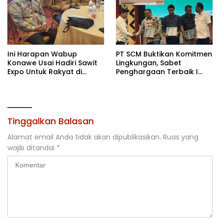
Ini Harapan Wabup
PT SCM Buktikan Komitmen
Konawe Usai Hadiri Sawit
Lingkungan, Sabet
Expo Untuk Rakyat di
Penghargaan Terbaik I
Jakarta
Rehabilitasi DAS 2026
Tinggalkan Balasan
Alamat email Anda tidak akan dipublikasikan.
Ruas yang
wajib ditandai
*