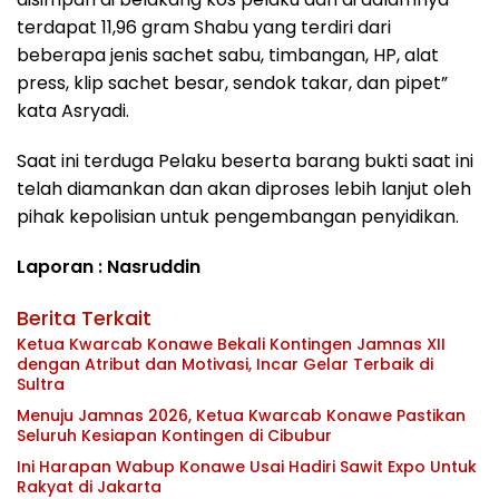
terdapat 11,96 gram Shabu yang terdiri dari
beberapa jenis sachet sabu, timbangan, HP, alat
press, klip sachet besar, sendok takar, dan pipet”
kata Asryadi.
Saat ini terduga Pelaku beserta barang bukti saat ini
telah diamankan dan akan diproses lebih lanjut oleh
pihak kepolisian untuk pengembangan penyidikan.
Laporan : Nasruddin
Berita Terkait
Ketua Kwarcab Konawe Bekali Kontingen Jamnas XII
dengan Atribut dan Motivasi, Incar Gelar Terbaik di
Sultra
Menuju Jamnas 2026, Ketua Kwarcab Konawe Pastikan
Seluruh Kesiapan Kontingen di Cibubur
Ini Harapan Wabup Konawe Usai Hadiri Sawit Expo Untuk
Rakyat di Jakarta