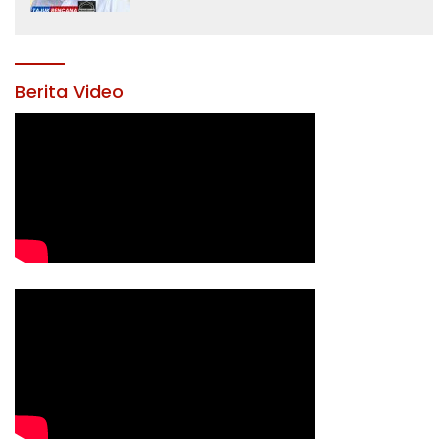
Yusran Akbar
Berita Video