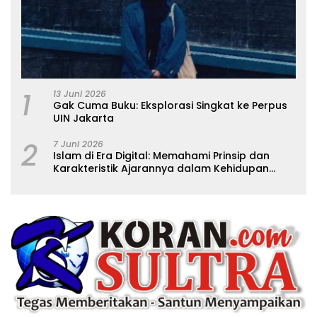
1
13 Juni 2026
Gak Cuma Buku: Eksplorasi Singkat ke Perpus
UIN Jakarta
2
7 Juni 2026
Islam di Era Digital: Memahami Prinsip dan
Karakteristik Ajarannya dalam Kehidupan
Modern