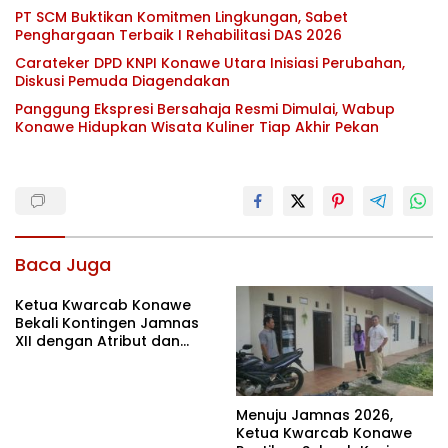
PT SCM Buktikan Komitmen Lingkungan, Sabet
Penghargaan Terbaik I Rehabilitasi DAS 2026
Carateker DPD KNPI Konawe Utara Inisiasi Perubahan,
Diskusi Pemuda Diagendakan
Panggung Ekspresi Bersahaja Resmi Dimulai, Wabup
Konawe Hidupkan Wisata Kuliner Tiap Akhir Pekan
Baca Juga
Ketua Kwarcab Konawe
Bekali Kontingen Jamnas
XII dengan Atribut dan
Motivasi, Incar Gelar
Terbaik di Sultra
Menuju Jamnas 2026,
Ketua Kwarcab Konawe