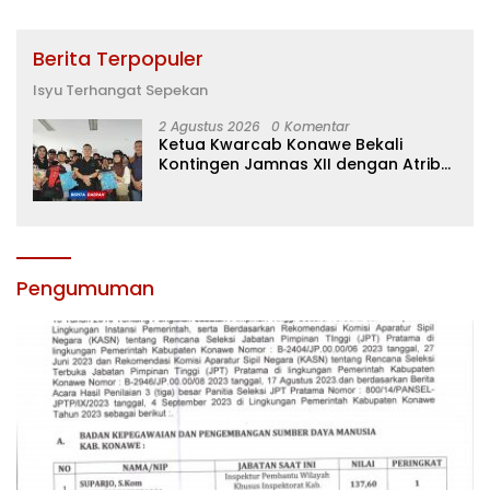
Berita Terpopuler
Isyu Terhangat Sepekan
2 Agustus 2026
0 Komentar
Ketua Kwarcab Konawe Bekali
Kontingen Jamnas XII dengan Atribut
dan Motivasi, Incar Gelar Terbaik di
Sultra
Pengumuman