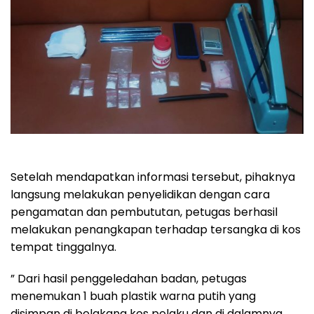
Setelah mendapatkan informasi tersebut, pihaknya
langsung melakukan penyelidikan dengan cara
pengamatan dan pembututan, petugas berhasil
melakukan penangkapan terhadap tersangka di kos
tempat tinggalnya.
” Dari hasil penggeledahan badan, petugas
menemukan 1 buah plastik warna putih yang
disimpan di belakang kos pelaku dan di dalamnya